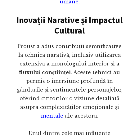
umane
.
Inovații Narative și Impactul
Cultural
Proust a adus contribuții semnificative
la tehnica narativă, inclusiv utilizarea
extensivă a monologului interior și a
fluxului conștiinței
. Aceste tehnici au
permis o imersiune profundă în
gândurile și sentimentele personajelor,
oferind cititorilor o viziune detaliată
asupra complexităților emoționale și
mentale
ale acestora.
Unul dintre cele mai influente