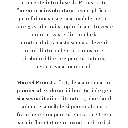
concepte introduse de Proust este
"memoria involuntară"
, exemplificată
prin faimoasa scenă a madeleinei, în
care gustul unui simplu desert trezește
amintiri vaste din copilăria
naratorului. Această scenă a devenit
unul dintre cele mai cunoscute
simboluri literare pentru puterea
evocativă a memoriei.
Marcel Proust
a fost, de asemenea, un
pionier al explorării identității de gen
și a sexualității
în literatură, abordând
subiecte sensibile și personale cu o
franchețe rară pentru epoca sa. Opera
sa a influențat nenumărați scriitori și