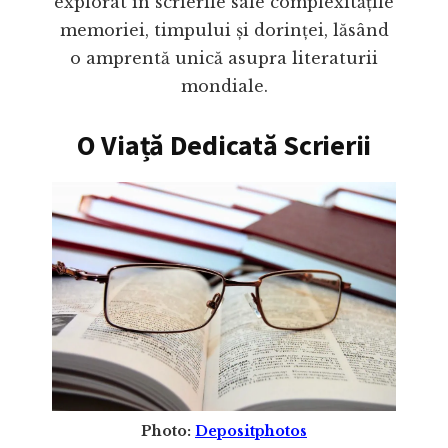
explorat în scrierile sale complexitățile
memoriei, timpului și dorinței, lăsând
o amprentă unică asupra literaturii
mondiale.
O Viață Dedicată Scrierii
Photo:
Depositphotos