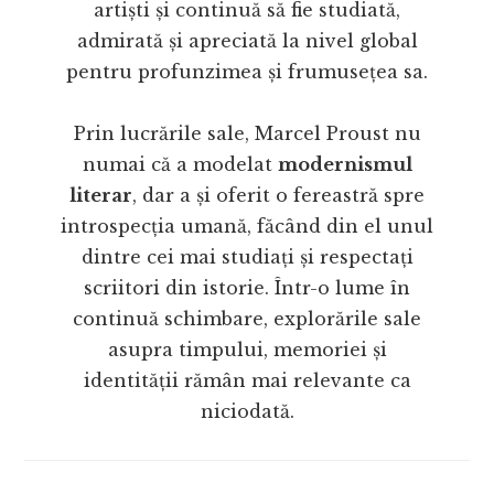
artiști și continuă să fie studiată,
admirată și apreciată la nivel global
pentru profunzimea și frumusețea sa.
Prin lucrările sale, Marcel Proust nu
numai că a modelat
modernismul
literar
, dar a și oferit o fereastră spre
introspecția umană, făcând din el unul
dintre cei mai studiați și respectați
scriitori din istorie. Într-o lume în
continuă schimbare, explorările sale
asupra timpului, memoriei și
identității rămân mai relevante ca
niciodată.