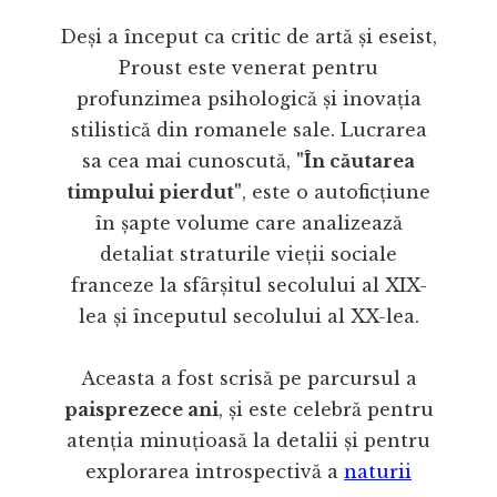
Deși a început ca critic de artă și eseist,
Proust este venerat pentru
profunzimea psihologică și inovația
stilistică din romanele sale. Lucrarea
sa cea mai cunoscută,
"În căutarea
timpului pierdut"
, este o autoficțiune
în șapte volume care analizează
detaliat straturile vieții sociale
franceze la sfârșitul secolului al XIX-
lea și începutul secolului al XX-lea.
Aceasta a fost scrisă pe parcursul a
paisprezece ani
, și este celebră pentru
atenția minuțioasă la detalii și pentru
explorarea introspectivă a
naturii