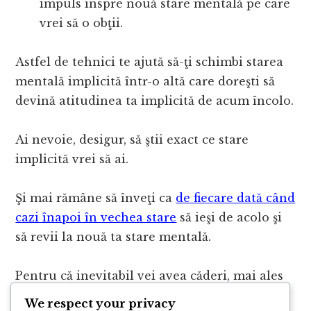
impuls înspre nouă stare mentală pe care
vrei să o obţii.
Astfel de tehnici te ajută să-ţi schimbi starea
mentală implicită într-o altă care doreşti să
devină atitudinea ta implicită de acum încolo.
Ai nevoie, desigur, să ştii exact ce stare
implicită vrei să ai.
Şi mai rămâne să înveţi ca
de fiecare dată când
cazi înapoi în vechea stare
să ieşi de acolo şi
să revii la nouă ta stare mentală.
Pentru că inevitabil vei avea căderi, mai ales
la început.
We respect your privacy