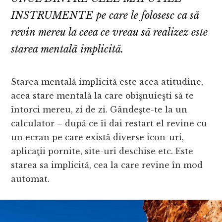
INSTRUMENTE pe care le folosesc ca să
revin mereu la ceea ce vreau să realizez este
starea mentală implicită.
Starea mentală implicită este acea atitudine,
acea stare mentală la care obişnuieşti să te
întorci mereu, zi de zi. Gândeşte-te la un
calculator – după ce îi dai restart el revine cu
un ecran pe care există diverse icon-uri,
aplicaţii pornite, site-uri deschise etc. Este
starea sa implicită, cea la care revine în mod
automat.