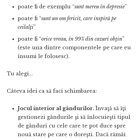
poate fi de exemplu “
sunt mereu în depresie
”
poate fi “
sunt un om fericit, care inspiră pe
ceilalţi
”
poate fi “
orice vreau, în 99% din cazuri obţin
”
(este una dintre componentele pe care eu
însumi le folosesc).
Tu alegi…
Câteva idei ca să faci schimbarea:
Jocul interior al gândurilor.
Învaţă să îţi
gestionezi gândurile şi să înlocuieşti tipul
de gânduri cu cele care te pot duce spre
nouă stare pe care o doreşti. Dacă rămâi