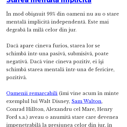
În mod obişnuit 99% din oameni nu au o stare
mentală implicită independentă. Este mai
degrabă la milă celor din jur.
Dacă apare cineva furios, starea lor se
schimbă într-una pasivă, submisivă, poate
negativă. Dacă vine cineva pozitiv, ei îşi
schimbă starea mentală într-una de fericire,
pozitivă.
Oamenii remarcabili
(îmi vine acum în minte
exemplul lui Walt Disney,
Sam Walton
,
Conrad Hillton, Alexandru cel Mare, Henry
Ford s.a.) aveau o anumită stare care devenea
impenetrabilă la presiunea celor din jur, în