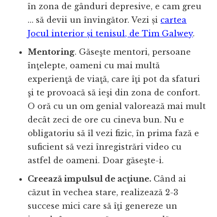
în zona de gânduri depresive, e cam greu
… să devii un învingător. Vezi și
cartea
Jocul interior și tenisul, de Tim Galwey
.
Mentoring
. Găseşte mentori, persoane
înţelepte, oameni cu mai multă
experienţă de viaţă, care îţi pot da sfaturi
şi te provoacă să ieşi din zona de confort.
O oră cu un om genial valorează mai mult
decât zeci de ore cu cineva bun. Nu e
obligatoriu să îl vezi fizic, în prima fază e
suficient să vezi înregistrări video cu
astfel de oameni. Doar găseşte-i.
Creează impulsul de acţiune.
Când ai
căzut în vechea stare, realizează 2-3
succese mici care să îţi genereze un