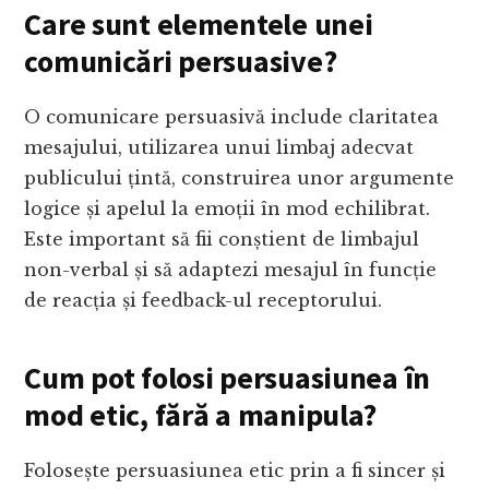
Care sunt elementele unei
comunicări persuasive?
O comunicare persuasivă include claritatea
mesajului, utilizarea unui limbaj adecvat
publicului țintă, construirea unor argumente
logice și apelul la emoții în mod echilibrat.
Este important să fii conștient de limbajul
non-verbal și să adaptezi mesajul în funcție
de reacția și feedback-ul receptorului.
Cum pot folosi persuasiunea în
mod etic, fără a manipula?
Folosește persuasiunea etic prin a fi sincer și