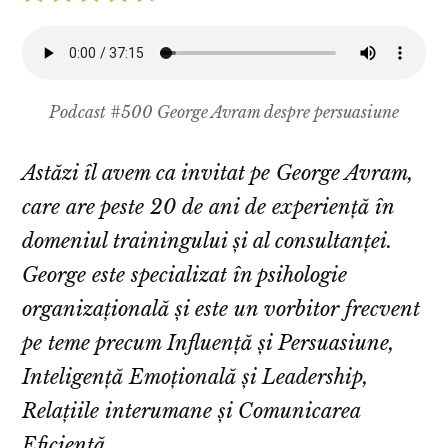
Podcast #500 George Avram despre persuasiune
Astăzi îl avem ca invitat pe George Avram,
care are peste 20 de ani de experiență în
domeniul trainingului și al consultanței.
George este specializat în psihologie
organizațională și este un vorbitor frecvent
pe teme precum Influență și Persuasiune,
Inteligență Emoțională și Leadership,
Relațiile interumane și Comunicarea
Eficientă.