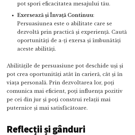
pot spori eficacitatea mesajului tău.
Exersează și Învață Continuu
:
Persuasiunea este o abilitate care se
dezvoltă prin practică și experiență. Caută
oportunități de a-ți exersa și îmbunătăți
aceste abilități.
Abilitățile de persuasiune pot deschide uși și
pot crea oportunități atât în carieră, cât și în
viața personală. Prin dezvoltarea lor, poți
comunica mai eficient, poți influența pozitiv
pe cei din jur și poți construi relații mai
puternice și mai satisfăcătoare.
Reflecții și gânduri