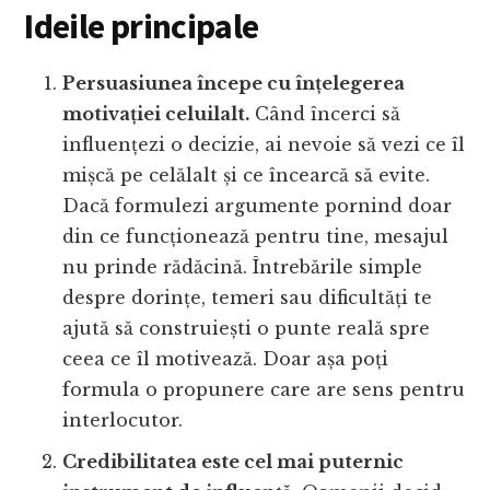
Ideile principale
Persuasiunea începe cu înțelegerea
motivației celuilalt.
Când încerci să
influențezi o decizie, ai nevoie să vezi ce îl
mișcă pe celălalt și ce încearcă să evite.
Dacă formulezi argumente pornind doar
din ce funcționează pentru tine, mesajul
nu prinde rădăcină. Întrebările simple
despre dorințe, temeri sau dificultăți te
ajută să construiești o punte reală spre
ceea ce îl motivează. Doar așa poți
formula o propunere care are sens pentru
interlocutor.
Credibilitatea este cel mai puternic