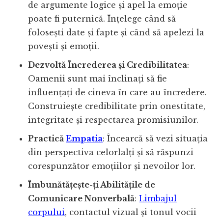
de argumente logice și apel la emoție
poate fi puternică. Înțelege când să
folosești date și fapte și când să apelezi la
povești și emoții.
Dezvoltă Încrederea și Credibilitatea
:
Oamenii sunt mai înclinați să fie
influențați de cineva în care au încredere.
Construiește credibilitate prin onestitate,
integritate și respectarea promisiunilor.
Practică
Empatia
: Încearcă să vezi situația
din perspectiva celorlalți și să răspunzi
corespunzător emoțiilor și nevoilor lor.
Îmbunătățește-ți Abilitățile de
Comunicare Nonverbală
:
Limbajul
corpului
, contactul vizual și tonul vocii