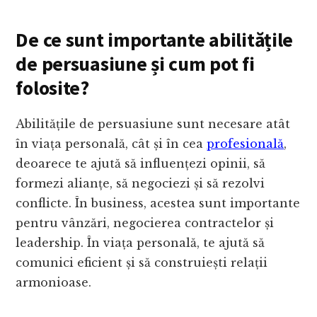
De ce sunt importante abilitățile
de persuasiune și cum pot fi
folosite?
Abilitățile de persuasiune sunt necesare atât
în viața personală, cât și în cea
profesională
,
deoarece te ajută să influențezi opinii, să
formezi alianțe, să negociezi și să rezolvi
conflicte. În business, acestea sunt importante
pentru vânzări, negocierea contractelor și
leadership. În viața personală, te ajută să
comunici eficient și să construiești relații
armonioase.