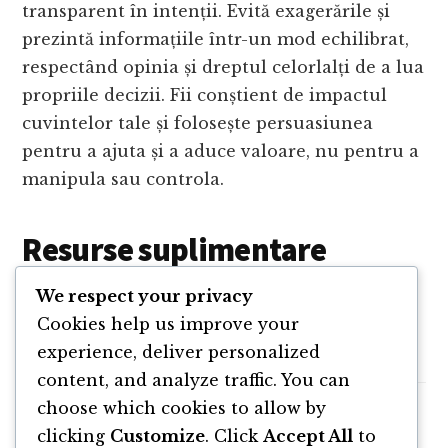
transparent în intenții. Evită exagerările și
prezintă informațiile într-un mod echilibrat,
respectând opinia și dreptul celorlalți de a lua
propriile decizii. Fii conștient de impactul
cuvintelor tale și folosește persuasiunea
pentru a ajuta și a aduce valoare, nu pentru a
manipula sau controla.
Resurse suplimentare
We respect your privacy
Website EvoACt
Cookies help us improve your
Website Qualians
experience, deliver personalized
content, and analyze traffic. You can
choose which cookies to allow by
clicking
Customize
. Click
Accept All
to