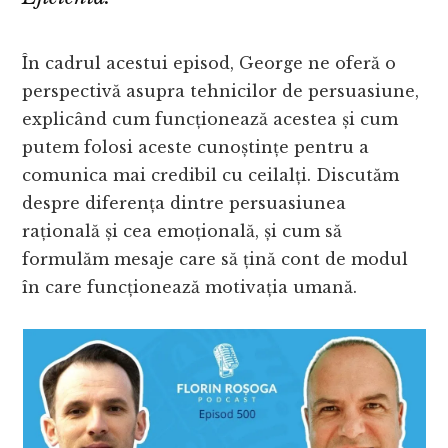
În cadrul acestui episod, George ne oferă o
perspectivă asupra tehnicilor de persuasiune,
explicând cum funcționează acestea și cum
putem folosi aceste cunoștințe pentru a
comunica mai credibil cu ceilalți. Discutăm
despre diferența dintre persuasiunea
rațională și cea emoțională, și cum să
formulăm mesaje care să țină cont de modul
în care funcționează motivația umană.