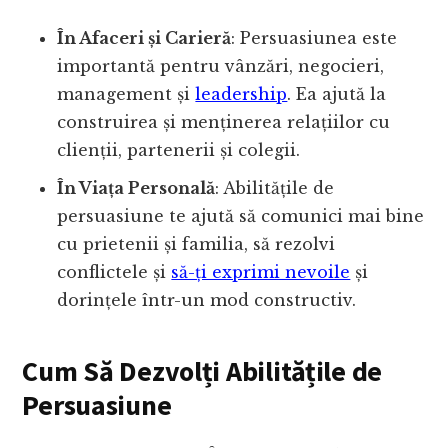
În Afaceri și Carieră
: Persuasiunea este
importantă pentru vânzări, negocieri,
management și
leadership
. Ea ajută la
construirea și menținerea relațiilor cu
clienții, partenerii și colegii.
În Viața Personală
: Abilitățile de
persuasiune te ajută să comunici mai bine
cu prietenii și familia, să rezolvi
conflictele și
să-ți exprimi nevoile
și
dorințele într-un mod constructiv.
Cum Să Dezvolți Abilitățile de
Persuasiune