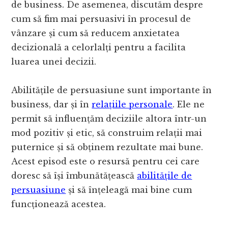
de business. De asemenea, discutăm despre
cum să fim mai persuasivi în procesul de
vânzare și cum să reducem anxietatea
decizională a celorlalți pentru a facilita
luarea unei decizii.
Abilitățile de persuasiune sunt importante în
business, dar și în
relațiile personale
. Ele ne
permit să influențăm deciziile altora într-un
mod pozitiv și etic, să construim relații mai
puternice și să obținem rezultate mai bune.
Acest episod este o resursă pentru cei care
doresc să își îmbunătățească
abilitățile de
persuasiune
și să înțeleagă mai bine cum
funcționează acestea.