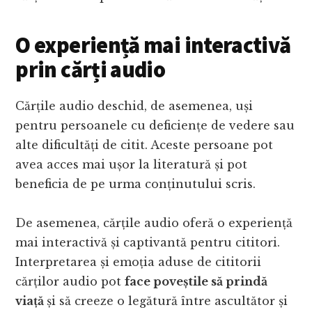
O experiență mai interactivă
prin cărți audio
Cărțile audio deschid, de asemenea, uși
pentru persoanele cu deficiențe de vedere sau
alte dificultăți de citit. Aceste persoane pot
avea acces mai ușor la literatură și pot
beneficia de pe urma conținutului scris.
De asemenea, cărțile audio oferă o experiență
mai interactivă și captivantă pentru cititori.
Interpretarea și emoția aduse de cititorii
cărților audio pot
face poveștile să prindă
viață
și să creeze o legătură între ascultător și