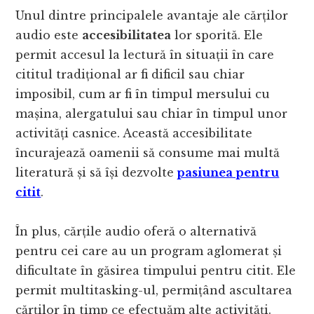
Unul dintre principalele avantaje ale cărților
audio este
accesibilitatea
lor sporită. Ele
permit accesul la lectură în situații în care
cititul tradițional ar fi dificil sau chiar
imposibil, cum ar fi în timpul mersului cu
mașina, alergatului sau chiar în timpul unor
activități casnice. Această accesibilitate
încurajează oamenii să consume mai multă
literatură și să își dezvolte
pasiunea pentru
citit
.
În plus, cărțile audio oferă o alternativă
pentru cei care au un program aglomerat și
dificultate în găsirea timpului pentru citit. Ele
permit multitasking-ul, permițând ascultarea
cărților în timp ce efectuăm alte activități.