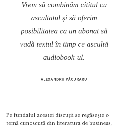
Vrem să combinăm cititul cu
ascultatul și să oferim
posibilitatea ca un abonat să
vadă textul în timp ce ascultă
audiobook-ul.
ALEXANDRU PĂCURARU
Pe fundalul acestei discuții se regăsește o
temă cunoscută din literatura de business,