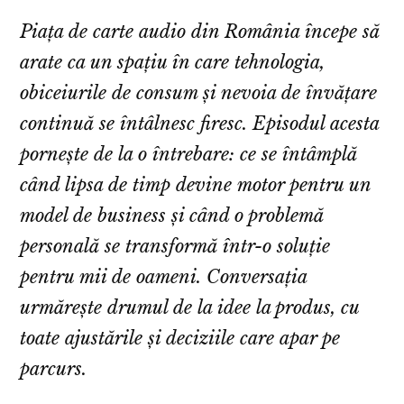
Piața de carte audio din România începe să
arate ca un spațiu în care tehnologia,
obiceiurile de consum și nevoia de învățare
continuă se întâlnesc firesc. Episodul acesta
pornește de la o întrebare: ce se întâmplă
când lipsa de timp devine motor pentru un
model de business și când o problemă
personală se transformă într-o soluție
pentru mii de oameni. Conversația
urmărește drumul de la idee la produs, cu
toate ajustările și deciziile care apar pe
parcurs.