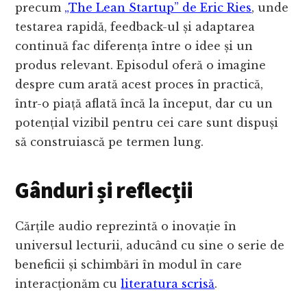
precum
„The Lean Startup” de Eric Ries
, unde
testarea rapidă, feedback-ul și adaptarea
continuă fac diferența între o idee și un
produs relevant. Episodul oferă o imagine
despre cum arată acest proces în practică,
într-o piață aflată încă la început, dar cu un
potențial vizibil pentru cei care sunt dispuși
să construiască pe termen lung.
Gânduri și reflecții
Cărțile audio reprezintă o inovație în
universul lecturii, aducând cu sine o serie de
beneficii și schimbări în modul în care
interacționăm cu
literatura scrisă
.