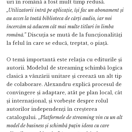
uri în română a fost mult timp redusă.
„Utilizatorii intră pe aplicație, își fac un abonament și
au acces la toată biblioteca de cărți audio, iar noi
încercăm să aducem cât mai multe titluri în limba
română.”
Discuția se mută de la funcționalități
la felul în care se educă, treptat, o piață.
O temă importantă este relația cu editurile și
autorii. Modelul de streaming schimbă logica
clasică a vânzării unitare și creează un alt tip
de colaborare. Alexandru explică procesul de
convingere și adaptare, atât pe plan local, cât
și internațional, și vorbește despre rolul
autorilor independenți în creșterea
catalogului.
„Platformele de streaming vin cu un alt
model de business și schimbă puțin ideea cu care