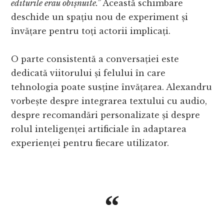
editurile erau obișnuite.”
Această schimbare
deschide un spațiu nou de experiment și
învățare pentru toți actorii implicați.
O parte consistentă a conversației este
dedicată viitorului și felului în care
tehnologia poate susține învățarea. Alexandru
vorbește despre integrarea textului cu audio,
despre recomandări personalizate și despre
rolul inteligenței artificiale în adaptarea
experienței pentru fiecare utilizator.