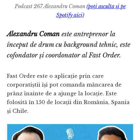
Podcast 267 Alexandru Coman
(poți asculta și pe
Spotify aici)
Alexandru Coman
este antreprenor la
început de drum cu background tehnic, este
cofondator și coordonator al Fast Order.
Fast Order este o aplicație prin care
corporatiștii își pot comanda mâncarea de
prânz înainte de a ajunge la locație. Este
folosită în 150 de locații din România, Spania
și Chile.