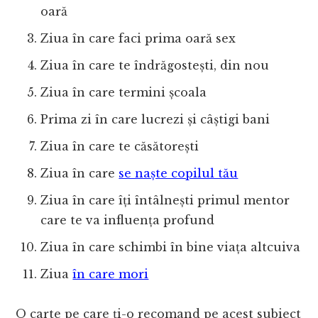
oară
Ziua în care faci prima oară sex
Ziua în care te îndrăgostești, din nou
Ziua în care termini școala
Prima zi în care lucrezi și câștigi bani
Ziua în care te căsătorești
Ziua în care
se naște copilul tău
Ziua în care îți întâlnești primul mentor
care te va influența profund
Ziua în care schimbi în bine viața altcuiva
Ziua
în care mori
O carte pe care ți-o recomand pe acest subiect