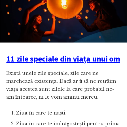
11 zile speciale din viața unui om
Există unele zile speciale, zile care ne
marchează existența. Dacă ar fi să ne retrăim
viața acestea sunt zilele la care probabil ne-
am întoarce, ni le vom aminti mereu.
Ziua în care te naști
Ziua în care te îndrăgostești pentru prima