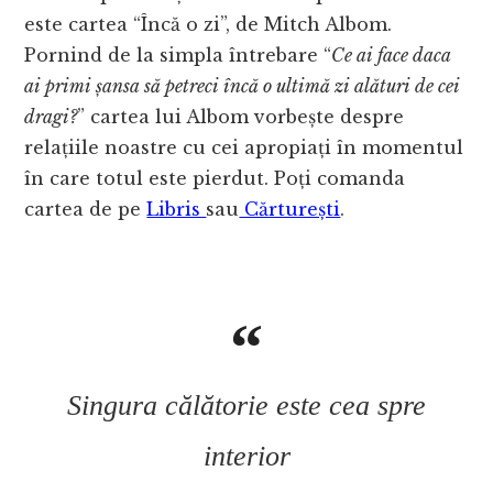
este cartea “Încă o zi”, de Mitch Albom.
Pornind de la simpla întrebare “
Ce ai face daca
ai primi șansa să petreci încă o ultimă zi alături de cei
dragi?
” cartea lui Albom vorbește despre
relațiile noastre cu cei apropiați în momentul
în care totul este pierdut. Poți comanda
cartea de pe
Libris
sau
Cărturești
.
Singura călătorie este cea spre
interior