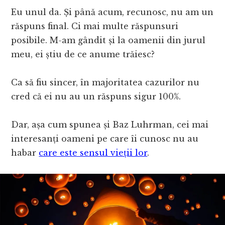
Eu unul da. Și până acum, recunosc, nu am un
răspuns final. Ci mai multe răspunsuri
posibile. M-am gândit și la oamenii din jurul
meu, ei știu de ce anume trăiesc?
Ca să fiu sincer, în majoritatea cazurilor nu
cred că ei nu au un răspuns sigur 100%.
Dar, așa cum spunea și Baz Luhrman, cei mai
interesanți oameni pe care îi cunosc nu au
habar
care este sensul vieții lor
.