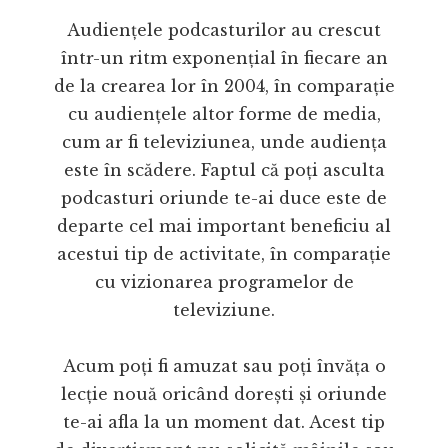
Audiențele podcasturilor au crescut
într-un ritm exponențial în fiecare an
de la crearea lor în 2004, în comparație
cu audiențele altor forme de media,
cum ar fi televiziunea, unde audiența
este în scădere. Faptul că poți asculta
podcasturi oriunde te-ai duce este de
departe cel mai important beneficiu al
acestui tip de activitate, în comparație
cu vizionarea programelor de
televiziune.
Acum poți fi amuzat sau poți învăța o
lecție nouă oricând dorești și oriunde
te-ai afla la un moment dat. Acest tip