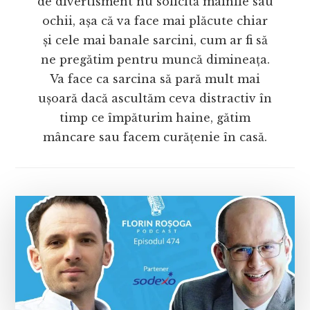
de divertisment nu solicită mâinile sau
ochii, așa că va face mai plăcute chiar
și cele mai banale sarcini, cum ar fi să
ne pregătim pentru muncă dimineața.
Va face ca sarcina să pară mult mai
ușoară dacă ascultăm ceva distractiv în
timp ce împăturim haine, gătim
mâncare sau facem curățenie în casă.