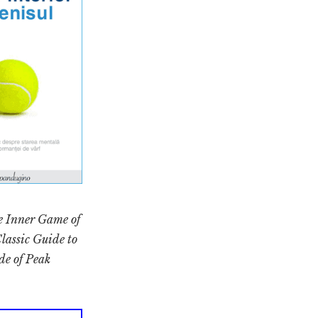
e Inner Game of
lassic Guide to
de of Peak