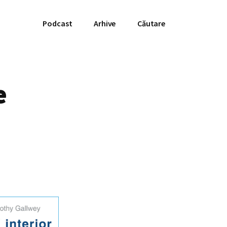
Podcast
Arhive
Căutare
e