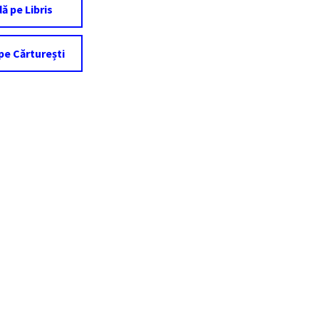
 pe Libris
e Cărturești