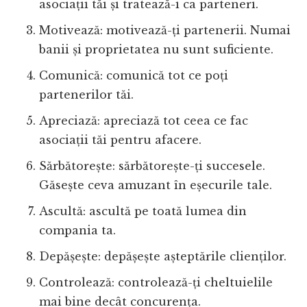
asociații tăi și tratează-i ca parteneri.
Motivează: motivează-ți partenerii. Numai
banii și proprietatea nu sunt suficiente.
Comunică: comunică tot ce poți
partenerilor tăi.
Apreciază: apreciază tot ceea ce fac
asociații tăi pentru afacere.
Sărbătorește: sărbătorește-ți succesele.
Găsește ceva amuzant în eșecurile tale.
Ascultă: ascultă pe toată lumea din
compania ta.
Depășește: depășește așteptările clienților.
Controlează: controlează-ți cheltuielile
mai bine decât concurența.