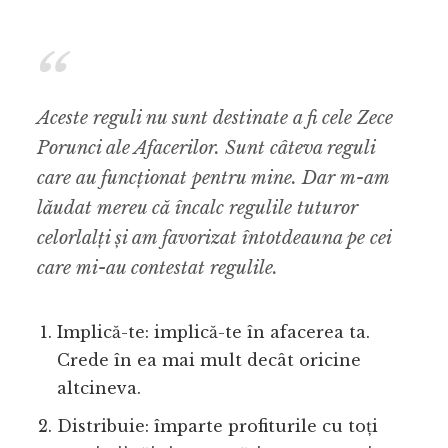
Aceste reguli nu sunt destinate a fi cele Zece
Porunci ale Afacerilor. Sunt câteva reguli
care au funcționat pentru mine. Dar m-am
lăudat mereu că încalc regulile tuturor
celorlalți și am favorizat întotdeauna pe cei
care mi-au contestat regulile.
Implică-te: implică-te în afacerea ta.
Crede în ea mai mult decât oricine
altcineva.
Distribuie: împarte profiturile cu toți