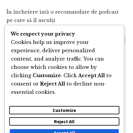
În încheiere iată o recomandare de podcast
pe care să îl asculți
We respect your privacy
Cookies help us improve your
experience, deliver personalized
content, and analyze traffic. You can
choose which cookies to allow by
clicking
Customize
. Click
Accept All
to
consent or
Reject All
to decline non-
essential cookies.
Customize
Reject All
DESPRE
NEWSLETTER
CĂUTARE
CONTACT
Accept All