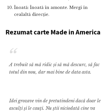
Înoată: Înoată în amonte. Mergi în
cealaltă direcție.
Rezumat carte Made in America
A trebuit să mă ridic și să mă descurc, să fac
totul din nou, dar mai bine de data asta.
Idei grozave vin de pretutindeni dacă doar le
asculți și le cauți. Nu știi niciodată cine va