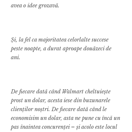
avea o idee grozavă.
Și, la fel ca majoritatea celorlalte succese
peste noapte, a durat aproape douăzeci de
ani.
De fiecare dată când Walmart cheltuiește
prost un dolar, acesta iese din buzunarele
clienților noștri. De fiecare dată când le
economisim un dolar, asta ne pune cu încă un
pas înaintea concurenței – și acolo este locul