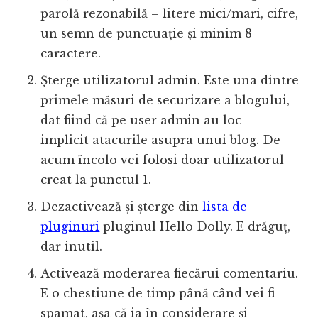
parolă rezonabilă – litere mici/mari, cifre,
un semn de punctuație și minim 8
caractere.
Șterge utilizatorul admin. Este una dintre
primele măsuri de securizare a blogului,
dat fiind că pe user admin au loc
implicit atacurile asupra unui blog. De
acum încolo vei folosi doar utilizatorul
creat la punctul 1.
Dezactivează și șterge din
lista de
pluginuri
pluginul Hello Dolly. E drăguț,
dar inutil.
Activează moderarea fiecărui comentariu.
E o chestiune de timp până când vei fi
spamat, așa că ia în considerare și