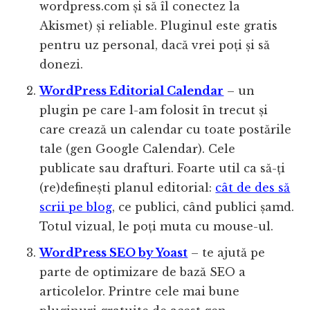
wordpress.com și să îl conectez la
Akismet) și reliable. Pluginul este gratis
pentru uz personal, dacă vrei poți și să
donezi.
WordPress Editorial Calendar
– un
plugin pe care l-am folosit în trecut și
care crează un calendar cu toate postările
tale (gen Google Calendar). Cele
publicate sau drafturi. Foarte util ca să-ți
(re)definești planul editorial:
cât de des să
scrii pe blog
, ce publici, când publici șamd.
Totul vizual, le poți muta cu mouse-ul.
WordPress SEO by Yoast
– te ajută pe
parte de optimizare de bază SEO a
articolelor. Printre cele mai bune