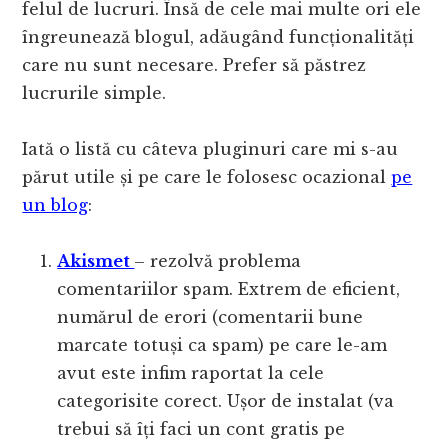
felul de lucruri. Însă de cele mai multe ori ele
îngreunează blogul, adăugând funcționalități
care nu sunt necesare. Prefer să păstrez
lucrurile simple.
Iată o listă cu câteva pluginuri care mi s-au
părut utile și pe care le folosesc ocazional
pe
un blog
:
Akismet
– rezolvă problema
comentariilor spam. Extrem de eficient,
numărul de erori (comentarii bune
marcate totuși ca spam) pe care le-am
avut este infim raportat la cele
categorisite corect. Ușor de instalat (va
trebui să îți faci un cont gratis pe