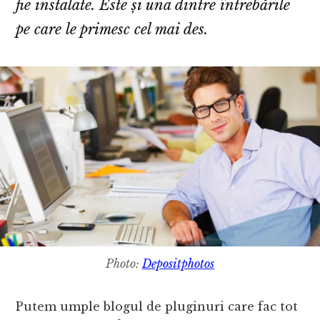
fie instalate. Este și una dintre întrebările
pe care le primesc cel mai des.
Photo:
Depositphotos
Putem umple blogul de pluginuri care fac tot