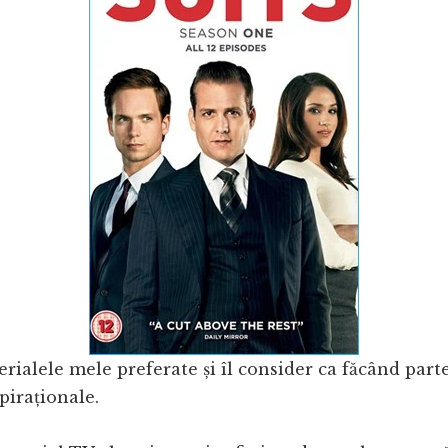
erialele mele preferate și îl consider ca făcând part
piraționale.