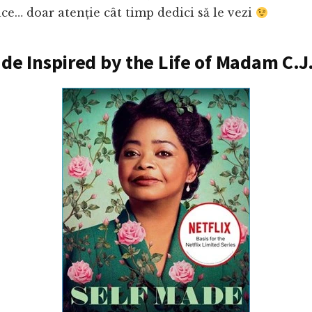
lace… doar atenție cât timp dedici să le vezi
ade Inspired by the Life of Madam C.J