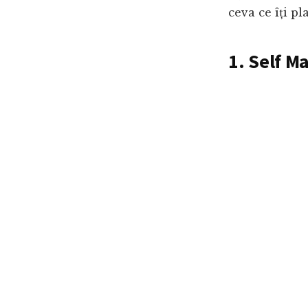
ceva ce îți p
1. Self M