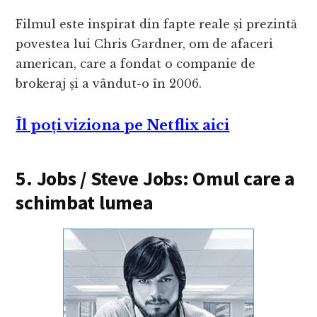
Filmul este inspirat din fapte reale și prezintă
povestea lui Chris Gardner, om de afaceri
american, care a fondat o companie de
brokeraj și a vândut-o în 2006.
Îl poți viziona pe Netflix aici
5. Jobs / Steve Jobs: Omul care a
schimbat lumea