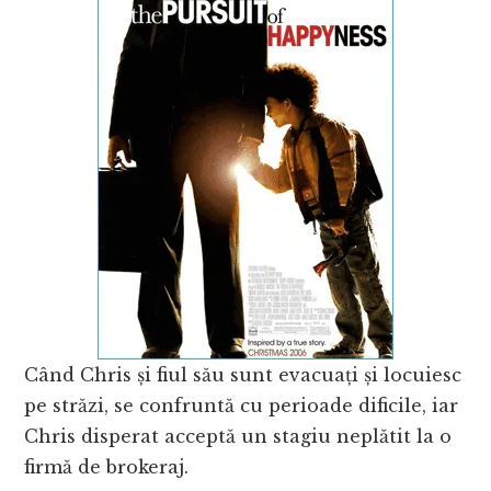
Când Chris și fiul său sunt evacuați și locuiesc
pe străzi, se confruntă cu perioade dificile, iar
Chris disperat acceptă un stagiu neplătit la o
firmă de brokeraj.