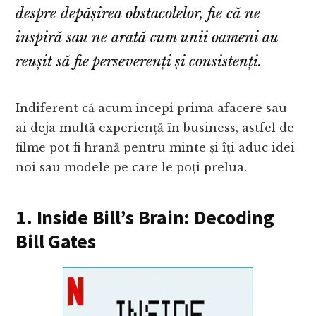
despre depășirea obstacolelor, fie că ne
inspiră sau ne arată cum unii oameni au
reușit să fie perseverenți și consistenți.
Indiferent că acum începi prima afacere sau
ai deja multă experiență în business, astfel de
filme pot fi hrană pentru minte și îți aduc idei
noi sau modele pe care le poți prelua.
1. Inside Bill’s Brain: Decoding
Bill Gates