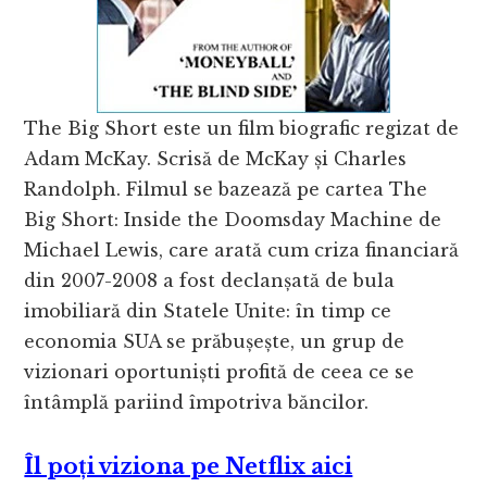
The Big Short este un film biografic regizat de
Adam McKay. Scrisă de McKay și Charles
Randolph. Filmul se bazează pe cartea The
Big Short: Inside the Doomsday Machine de
Michael Lewis, care arată cum criza financiară
din 2007-2008 a fost declanșată de bula
imobiliară din Statele Unite: în timp ce
economia SUA se prăbușește, un grup de
vizionari oportuniști profită de ceea ce se
întâmplă pariind împotriva băncilor.
Îl poți viziona pe Netflix aici