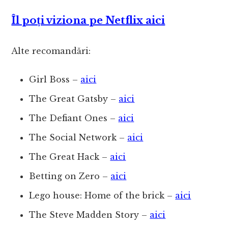
Îl poți viziona pe Netflix aici
Alte recomandări:
Girl Boss –
aici
The Great Gatsby –
aici
The Defiant Ones –
aici
The Social Network –
aici
The Great Hack –
aici
Betting on Zero –
aici
Lego house: Home of the brick –
aici
The Steve Madden Story –
aici