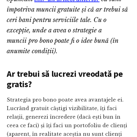
împotriva muncii gratuite și că ar trebui să
ceri bani pentru serviciile tale. Cu o
excepție, unde a avea o strategie a
muncii pro bono poate fi o idee bună (în
anumite condiții).
Ar trebui să lucrezi vreodată pe
gratis?
Strategia pro bono poate avea avantajele ei.
Lucrând gratuit câștigi vizibilitate, îți faci
relații, generezi încredere (dacă ești bun în
ceea ce faci) și îți faci un portofoliu de clienți
(aparent, în realitate aceștia nu sunt clienți