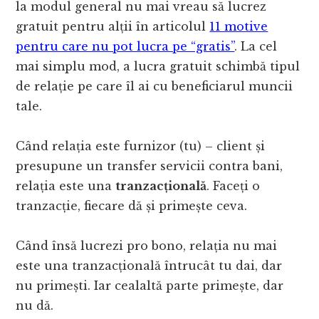
la modul general nu mai vreau să lucrez
gratuit pentru alții în articolul
11 motive
pentru care nu pot lucra pe “gratis”
. La cel
mai simplu mod, a lucra gratuit schimbă tipul
de relație pe care îl ai cu beneficiarul muncii
tale.
Când relația este furnizor (tu) – client și
presupune un transfer servicii contra bani,
relația este una
tranzacțională
. Faceți o
tranzacție, fiecare dă și primește ceva.
Când însă lucrezi pro bono, relația nu mai
este una tranzacțională întrucât tu dai, dar
nu primești. Iar cealaltă parte primește, dar
nu dă.