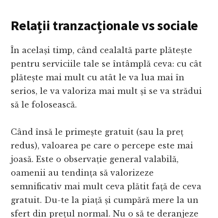
Relații tranzacționale vs sociale
În același timp, când cealaltă parte plătește
pentru serviciile tale se întâmplă ceva: cu cât
plătește mai mult cu atât le va lua mai în
serios, le va valoriza mai mult și se va strădui
să le folosească.
Când însă le primește gratuit (sau la preț
redus), valoarea pe care o percepe este mai
joasă. Este o observație general valabilă,
oamenii au tendința să valorizeze
semnificativ mai mult ceva plătit față de ceva
gratuit. Du-te la piață și cumpără mere la un
sfert din prețul normal. Nu o să te deranjeze