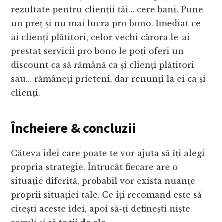
rezultate pentru clienții tăi… cere bani. Pune
un preț și nu mai lucra pro bono. Imediat ce
ai clienți plătitori, celor vechi cărora le-ai
prestat servicii pro bono le poți oferi un
discount ca să rămână ca și clienți plătitori
sau… rămâneți prieteni, dar renunți la ei ca și
clienți.
Încheiere & concluzii
Câteva idei care poate te vor ajuta să îți alegi
propria strategie. Întrucât fiecare are o
situație diferită, probabil vor exista nuanțe
proprii situației tale. Ce îți recomand este să
citești aceste idei, apoi să-ți definești niște