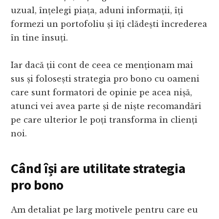
uzual, înțelegi piața, aduni informații, îți
formezi un portofoliu și îți clădești încrederea
în tine însuți.
Iar dacă ții cont de ceea ce menționam mai
sus și folosești strategia pro bono cu oameni
care sunt formatori de opinie pe acea nișă,
atunci vei avea parte și de niște recomandări
pe care ulterior le poți transforma în clienți
noi.
Când își are utilitate strategia
pro bono
Am detaliat pe larg motivele pentru care eu