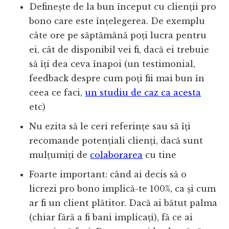
Definește de la bun început cu clienții pro
bono care este înțelegerea. De exemplu
câte ore pe săptămână poți lucra pentru
ei, cât de disponibil vei fi, dacă ei trebuie
să îți dea ceva înapoi (un testimonial,
feedback despre cum poți fii mai bun în
ceea ce faci,
un studiu de caz ca acesta
etc)
Nu ezita să le ceri referințe sau să îți
recomande potențiali clienți, dacă sunt
mulțumiți de
colaborarea
cu tine
Foarte important: când ai decis să o
licrezi pro bono implică-te 100%, ca și cum
ar fi un client plătitor. Dacă ai bătut palma
(chiar fără a fi bani implicați), fă ce ai