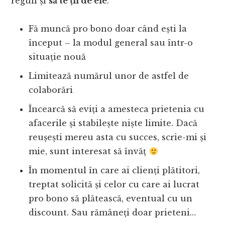
reguli și
să te ții de ele
.
Fă muncă pro bono doar când ești la
început – la modul general sau într-o
situație nouă
Limitează numărul unor de astfel de
colaborări
Încearcă să eviți a amesteca prietenia cu
afacerile și stabilește niște limite. Dacă
reușești mereu asta cu succes, scrie-mi și
mie, sunt interesat să învăț
În momentul în care ai clienți plătitori,
treptat solicită și celor cu care ai lucrat
pro bono să plătească, eventual cu un
discount. Sau rămâneți doar prieteni…