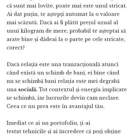
că sunt mai lovite, poate mai este unul stricat.
Ai dat puțin, te aștepți automat la o valoare
mai scăzută. Dacă ai fi plătit prețul uzual al
unui kilogram de mere, probabil te așteptai să
arate bine și dădeai la o parte pe cele stricate,
corect?
Dacă relația este una tranzacțională atunci
când există un schimb de bani, ei bine când
nu se schimbă bani relația este mei degrabă
una
socială
. Tot contextul și energia implicate
se schimbă, iar lucrurile devin cam neclare.
Ceea ce nu prea este în avantajul tău.
Imediat ce ai un portofoliu, ți-ai
testat tehnicile și ai încredere că poți obține