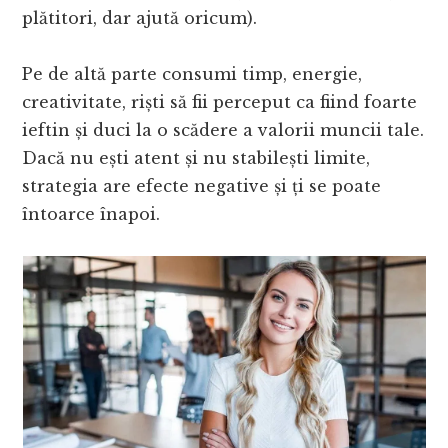
plătitori, dar ajută oricum).
Pe de altă parte consumi timp, energie,
creativitate, riști să fii perceput ca fiind foarte
ieftin și duci la o scădere a valorii muncii tale.
Dacă nu ești atent și nu stabilești limite,
strategia are efecte negative și ți se poate
întoarce înapoi.