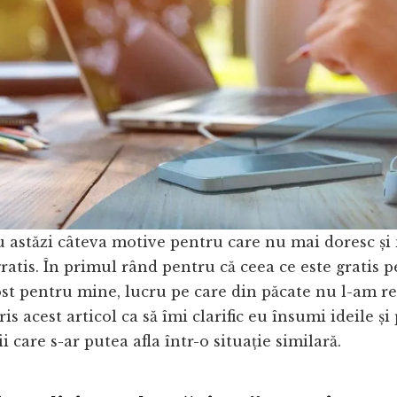
u astăzi câteva motive pentru care nu mai doresc și
gratis. În primul rând pentru că ceea ce este gratis p
st pentru mine, lucru pe care din păcate nu l-am re
s acest articol ca să îmi clarific eu însumi ideile și
ii care s-ar putea afla într-o situație similară.