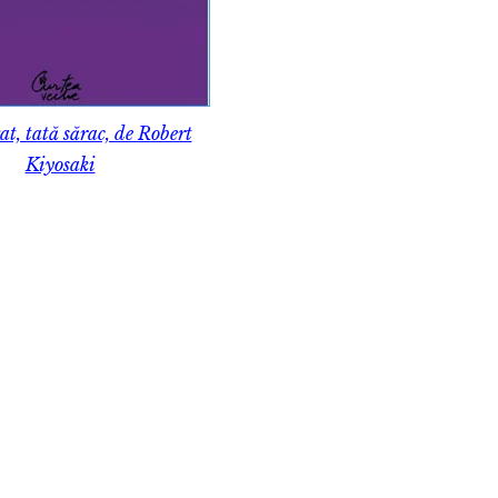
at, tată sărac, de Robert
Kiyosaki