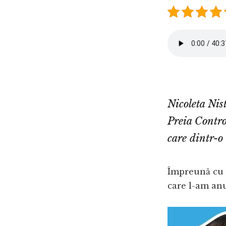
Nicoleta Nis
Preia Contro
care dintr-o 
Împreună cu 
care l-am an