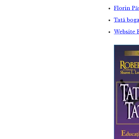
Florin Pă
Tată boga
Website 