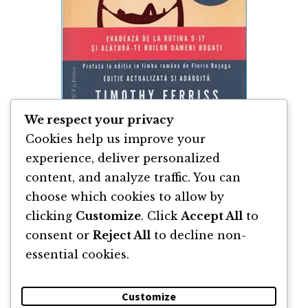
We respect your privacy
Săptămâna de lucru de 4 ore, de Tim
Cookies help us improve your
Ferris
experience, deliver personalized
content, and analyze traffic. You can
choose which cookies to allow by
clicking
Customize
. Click
Accept All
to
consent or
Reject All
to decline non-
essential cookies.
Customize