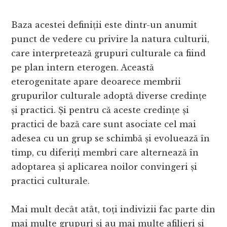
Baza acestei definiții este dintr-un anumit
punct de vedere cu privire la natura culturii,
care interpretează grupuri culturale ca fiind
pe plan intern eterogen. Această
eterogenitate apare deoarece membrii
grupurilor culturale adoptă diverse credințe
și practici. Și pentru că aceste credințe și
practici de bază care sunt asociate cel mai
adesea cu un grup se schimbă și evoluează în
timp, cu diferiți membri care alternează în
adoptarea și aplicarea noilor convingeri și
practici culturale.
Mai mult decât atât, toți indivizii fac parte din
mai multe grupuri și au mai multe afilieri și