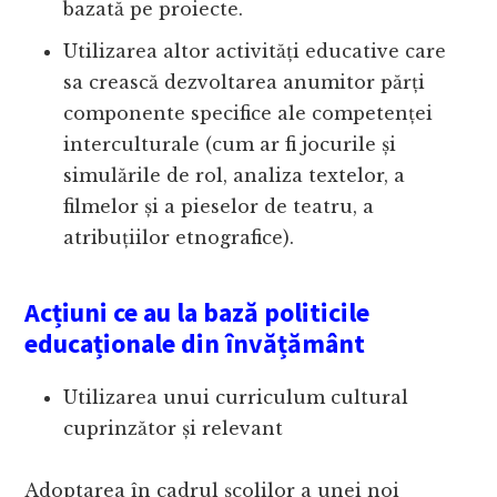
bazată pe proiecte.
Utilizarea altor activități educative care
sa crească dezvoltarea anumitor părți
componente specifice ale competenței
interculturale (cum ar fi jocurile și
simulările de rol, analiza textelor, a
filmelor și a pieselor de teatru, a
atribuțiilor etnografice).
Acțiuni ce au la bază politicile
educaționale din învățământ
Utilizarea unui curriculum cultural
cuprinzător și relevant
Adoptarea în cadrul școlilor a unei noi