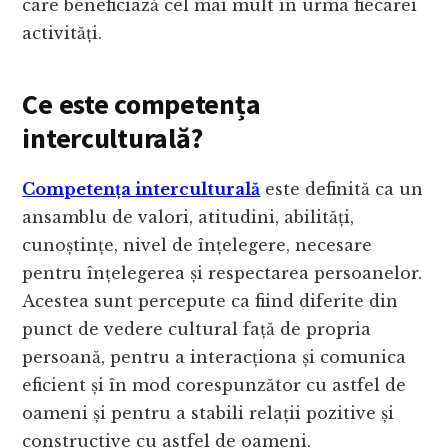
care beneficiază cel mai mult în urma fiecarei
activități.
Ce este competența
interculturală?
Competența interculturală
este definită ca un
ansamblu de valori, atitudini, abilități,
cunoștințe, nivel de înțelegere, necesare
pentru înțelegerea și respectarea persoanelor.
Acestea sunt percepute ca fiind diferite din
punct de vedere cultural față de propria
persoană, pentru a interacționa și comunica
eficient și în mod corespunzător cu astfel de
oameni și pentru a stabili relații pozitive și
constructive cu astfel de oameni.