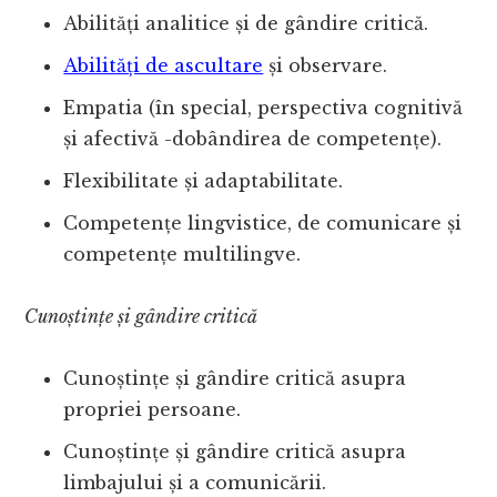
Abilități analitice și de gândire critică.
Abilități de ascultare
și observare.
Empatia (în special, perspectiva cognitivă
și afectivă -dobândirea de competențe).
Flexibilitate și adaptabilitate.
Competențe lingvistice, de comunicare și
competențe multilingve.
Cunoștințe și gândire critică
Cunoștințe și gândire critică asupra
propriei persoane.
Cunoștințe și gândire critică asupra
limbajului și a comunicării.