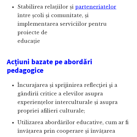
Stabilirea relațiilor și
parteneriatelor
între școli și comunitate, și
implementarea serviciilor pentru
proiecte de
educație
Acțiuni bazate pe abordări
pedagogice
Încurajarea și sprijinirea reflecţiei şi a
gândirii critice a elevilor asupra
experiențelor interculturale și asupra
propriei afilieri culturale;
Utilizarea abordărilor educative, cum ar fi
învățarea prin cooperare și învățarea