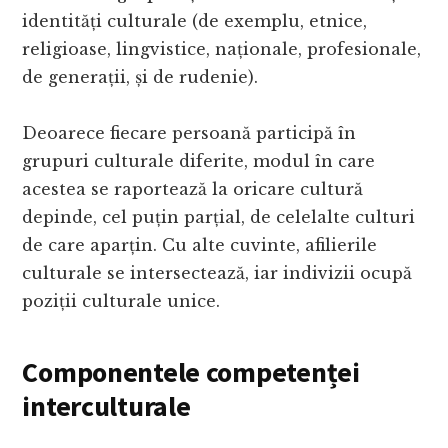
identități culturale (de exemplu, etnice,
religioase, lingvistice, naționale, profesionale,
de generații, și de rudenie).
Deoarece fiecare persoană participă în
grupuri culturale diferite, modul în care
acestea se raportează la oricare cultură
depinde, cel puțin parțial, de celelalte culturi
de care aparțin. Cu alte cuvinte, afilierile
culturale se intersectează, iar indivizii ocupă
poziții culturale unice.
Componentele competenței
interculturale