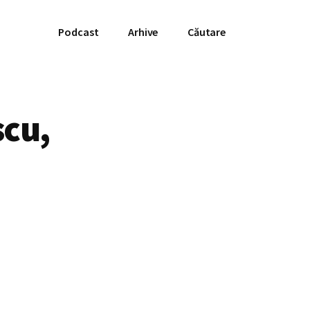
Podcast
Arhive
Căutare
scu,