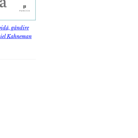
idă, gândire
niel Kahneman