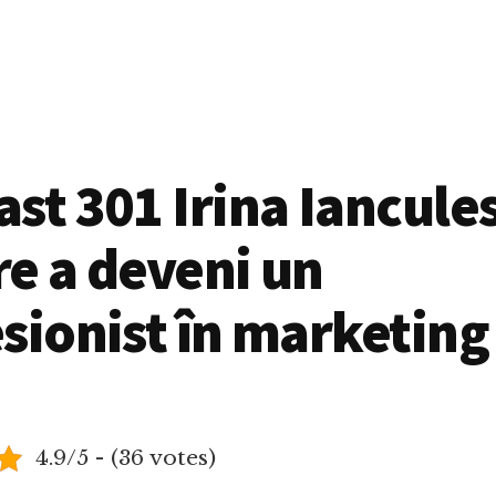
st 301 Irina Iancule
e a deveni un
sionist în marketing
4.9/5 - (36 votes)