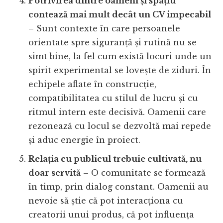
Potrivirea dintre oameni și spațiu
contează mai mult decât un CV impecabil
– Sunt contexte în care persoanele
orientate spre siguranță și rutină nu se
simt bine, la fel cum există locuri unde un
spirit experimental se lovește de ziduri. În
echipele aflate în construcție,
compatibilitatea cu stilul de lucru și cu
ritmul intern este decisivă. Oamenii care
rezonează cu locul se dezvoltă mai repede
și aduc energie în proiect.
Relația cu publicul trebuie cultivată, nu
doar servită
– O comunitate se formează
în timp, prin dialog constant. Oamenii au
nevoie să știe că pot interacționa cu
creatorii unui produs, că pot influența