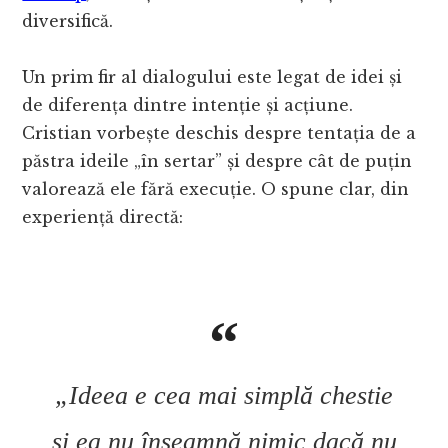
diversifică.
Un prim fir al dialogului este legat de idei și
de diferența dintre intenție și acțiune.
Cristian vorbește deschis despre tentația de a
păstra ideile „în sertar” și despre cât de puțin
valorează ele fără execuție. O spune clar, din
experiență directă:
„Ideea e cea mai simplă chestie
și ea nu înseamnă nimic dacă nu