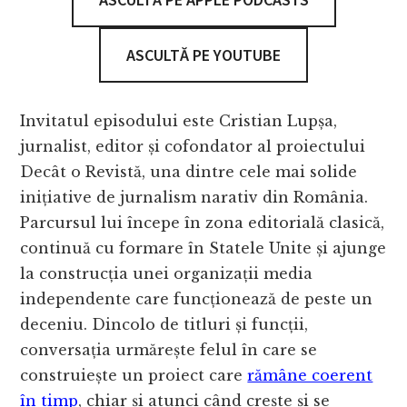
ASCULTĂ PE YOUTUBE
Invitatul episodului este Cristian Lupșa,
jurnalist, editor și cofondator al proiectului
Decât o Revistă, una dintre cele mai solide
inițiative de jurnalism narativ din România.
Parcursul lui începe în zona editorială clasică,
continuă cu formare în Statele Unite și ajunge
la construcția unei organizații media
independente care funcționează de peste un
deceniu. Dincolo de titluri și funcții,
conversația urmărește felul în care se
construiește un proiect care
rămâne coerent
în timp
, chiar și atunci când crește și se