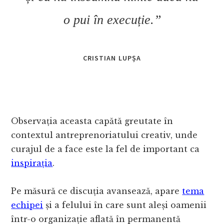
o pui în execuție.”
CRISTIAN LUPȘA
Observația aceasta capătă greutate în
contextul antreprenoriatului creativ, unde
curajul de a face este la fel de important ca
inspirația
.
Pe măsură ce discuția avansează, apare
tema
echipei
și a felului în care sunt aleși oamenii
într-o organizație aflată în permanentă