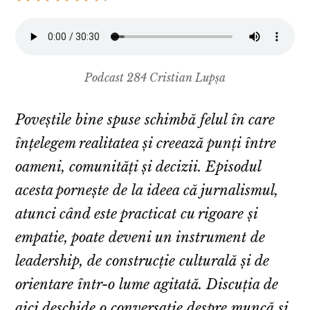
Podcast 284 Cristian Lupșa
Poveștile bine spuse schimbă felul în care
înțelegem realitatea și creează punți între
oameni, comunități și decizii. Episodul
acesta pornește de la ideea că jurnalismul,
atunci când este practicat cu rigoare și
empatie, poate deveni un instrument de
leadership, de construcție culturală și de
orientare într-o lume agitată. Discuția de
aici deschide o conversație despre muncă și