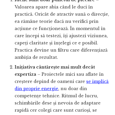
Valoarea apare abia când le duci în
practică. Oricât de atractiv sună o direcție,
ea rămâne teorie dacă nu verifici prin
acțiune ce funcționează. În momentul în
care începi să testezi, îți ajustezi viziunea,
capeți claritate și înțelegi ce e posibil.
Practica devine un filtru care diferențiază
ambiția de rezultat.
Inițiativa cântărește mai mult decât
expertiza
– Proiectele mici sau aflate în
creștere depind de oameni care
se implică
din proprie energie
, nu doar din
competențe tehnice. Ritmul de lucru,
schimbările dese și nevoia de adaptare
rapidă cer colegi care sunt curioși, se