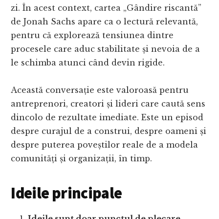
zi. În acest context, cartea „Gândire riscantă”
de Jonah Sachs apare ca o lectură relevantă,
pentru că explorează tensiunea dintre
procesele care aduc stabilitate și nevoia de a
le schimba atunci când devin rigide.
Această conversație este valoroasă pentru
antreprenori, creatori și lideri care caută sens
dincolo de rezultate imediate. Este un episod
despre curajul de a construi, despre oameni și
despre puterea poveștilor reale de a modela
comunități și organizații, în timp.
Ideile principale
Ideile sunt doar punctul de plecare
–