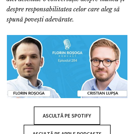
despre responsabilitatea celor care aleg să
spună povești adevărate.
ASCULTĂ PE SPOTIFY
ASCULTĂ PE APPLE PODCASTS