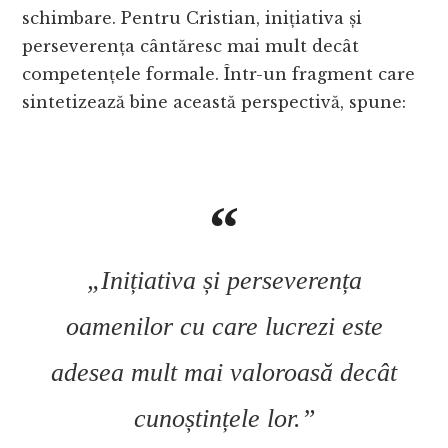
schimbare. Pentru Cristian, inițiativa și
perseverența cântăresc mai mult decât
competențele formale. Într-un fragment care
sintetizează bine această perspectivă, spune:
„Inițiativa și perseverența
oamenilor cu care lucrezi este
adesea mult mai valoroasă decât
cunoștințele lor.”