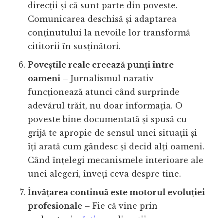
direcții și că sunt parte din poveste.
Comunicarea deschisă și adaptarea
conținutului la nevoile lor transformă
cititorii în susținători.
Poveștile reale creează punți între
oameni
– Jurnalismul narativ
funcționează atunci când surprinde
adevărul trăit, nu doar informația. O
poveste bine documentată și spusă cu
grijă te apropie de sensul unei situații și
îți arată cum gândesc și decid alți oameni.
Când înțelegi mecanismele interioare ale
unei alegeri, înveți ceva despre tine.
Învățarea continuă este motorul evoluției
profesionale
– Fie că vine prin