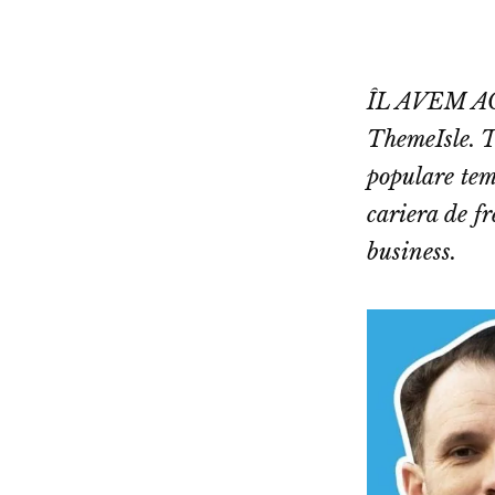
ÎL AVEM 
ThemeIsle. T
populare tem
cariera de fr
business.