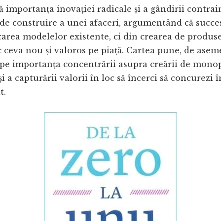
ă importanța inovației radicale și a gândirii contrai
de construire a unei afaceri, argumentând că succe
carea modelelor existente, ci din crearea de produse 
 ceva nou și valoros pe piață. Cartea pune, de asem
 pe importanța concentrării asupra creării de mono
și a capturării valorii în loc să încerci să concurezi
t.