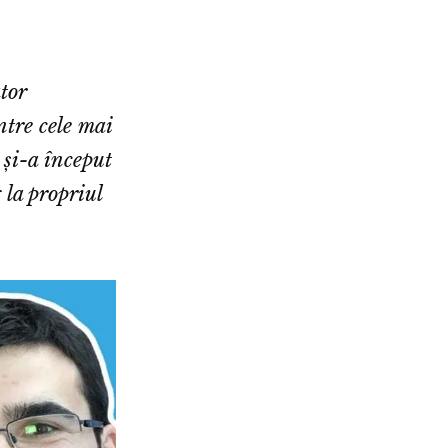
tor
ntre cele mai
și-a început
 la propriul