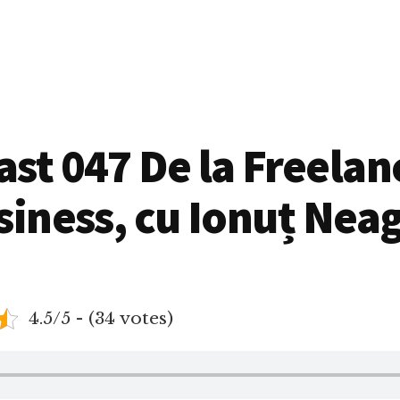
st 047 De la Freelan
siness, cu Ionuț Nea
4.5/5 - (34 votes)