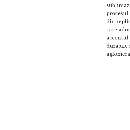
subliniaz
procesul 
din repli
care aduc
accentul
durabile 
aglomera