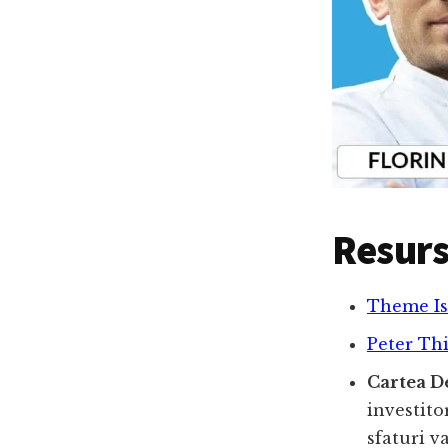
Resurs
Theme Is
Peter Thi
Cartea De
investito
sfaturi v