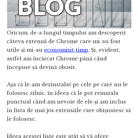
Oricum, de-a lungul timpului am descoperit
câteva extensii de Chrome care mi-au fost
utile și mi-au
economisit timp
. Și, evident,
astfel am încărcat Chrome până când
începuse să devină obosit.
Așa că le-am dezinstalat pe cele pe care nu le
folosesc zilnic, în ideea că le pot reinstala
punctual când am nevoie de ele și am inclus
în lista de mai jos extensiile care obișnuiesc să
le folosesc.
Ideea acestei liste este atât să vă ofere