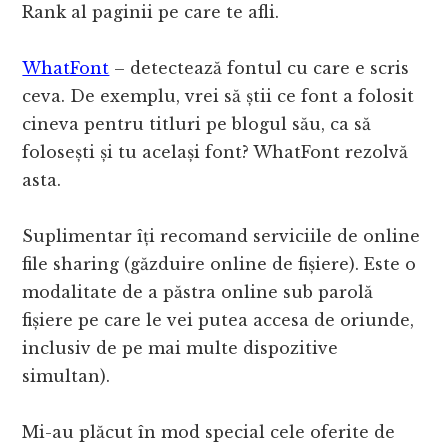
Rank al paginii pe care te afli.
WhatFont
– detectează fontul cu care e scris
ceva. De exemplu, vrei să știi ce font a folosit
cineva pentru titluri pe blogul său, ca să
folosești și tu același font? WhatFont rezolvă
asta.
Suplimentar îți recomand serviciile de online
file sharing (găzduire online de fișiere). Este o
modalitate de a păstra online sub parolă
fișiere pe care le vei putea accesa de oriunde,
inclusiv de pe mai multe dispozitive
simultan).
Mi-au plăcut în mod special cele oferite de