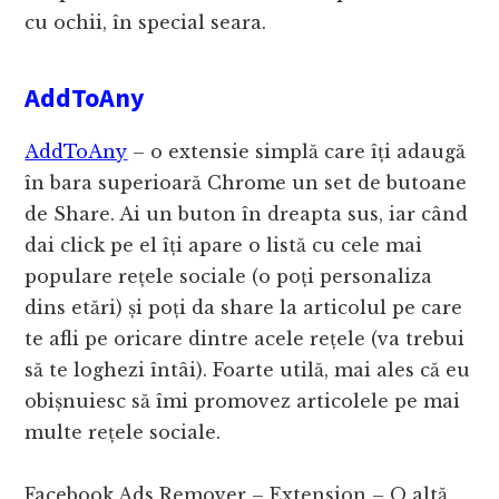
cu ochii, în special seara.
AddToAny
AddToAny
– o extensie simplă care îți adaugă
în bara superioară Chrome un set de butoane
de Share. Ai un buton în dreapta sus, iar când
dai click pe el îți apare o listă cu cele mai
populare rețele sociale (o poți personaliza
dins etări) și poți da share la articolul pe care
te afli pe oricare dintre acele rețele (va trebui
să te loghezi întâi). Foarte utilă, mai ales că eu
obișnuiesc să îmi promovez articolele pe mai
multe rețele sociale.
Facebook Ads Remover – Extension – O altă