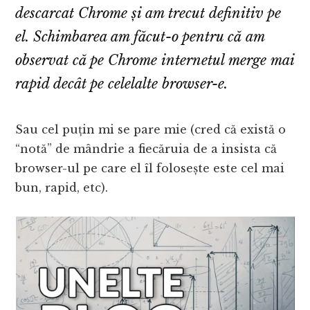
descarcat Chrome și am trecut definitiv pe
el. Schimbarea am făcut-o pentru că am
observat că pe Chrome internetul merge mai
rapid decât pe celelalte browser-e.
Sau cel puțin mi se pare mie (cred că există o
“notă” de mândrie a fiecăruia de a insista că
browser-ul pe care el îl folosește este cel mai
bun, rapid, etc).