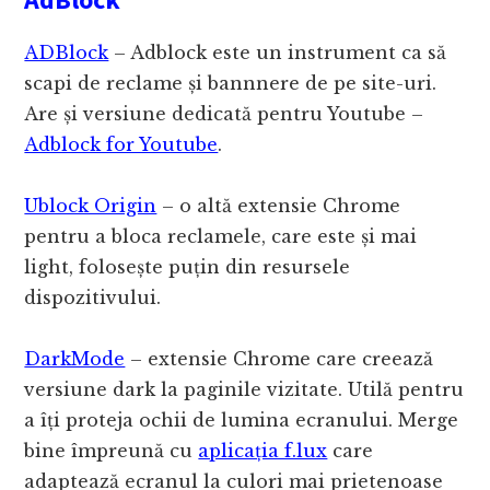
ADBlock
– Adblock este un instrument ca să
scapi de reclame și bannnere de pe site-uri.
Are și versiune dedicată pentru Youtube –
Adblock for Youtube
.
Ublock Origin
– o altă extensie Chrome
pentru a bloca reclamele, care este și mai
light, folosește puțin din resursele
dispozitivului.
DarkMode
– extensie Chrome care creează
versiune dark la paginile vizitate. Utilă pentru
a îți proteja ochii de lumina ecranului. Merge
bine împreună cu
aplicația f.lux
care
adaptează ecranul la culori mai prietenoase