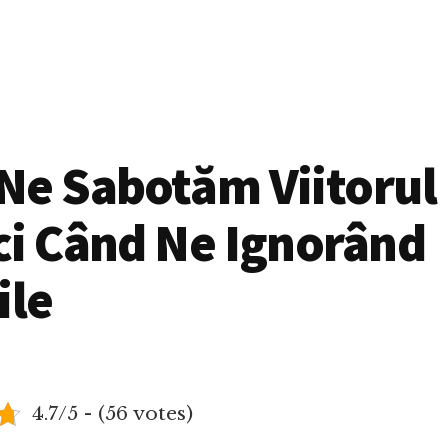
Ne Sabotăm Viitorul
ci Când Ne Ignorând
ile
4.7/5 - (56 votes)