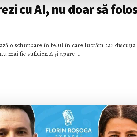
zi cu AI, nu doar să folos
ează o schimbare în felul în care lucrăm, iar discuți
nu mai fie suficientă și apare …