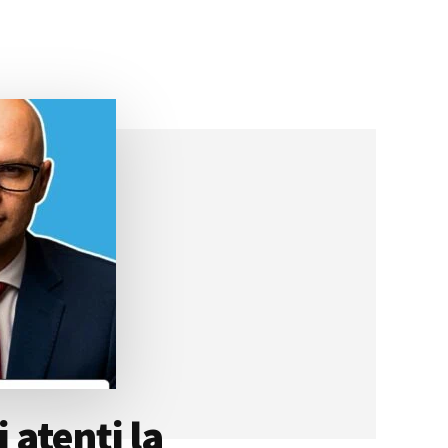
 atenți la