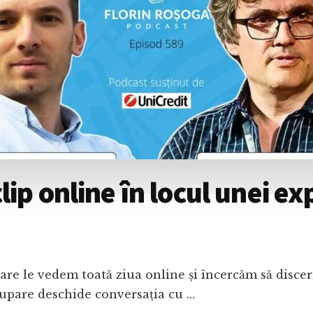
p online în locul unei expl
re le vedem toată ziua online și încercăm să discern
cupare deschide conversația cu …