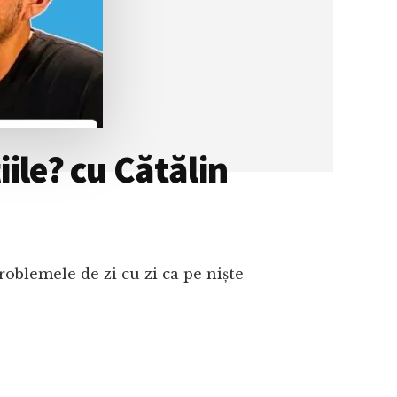
iile? cu Cătălin
roblemele de zi cu zi ca pe niște