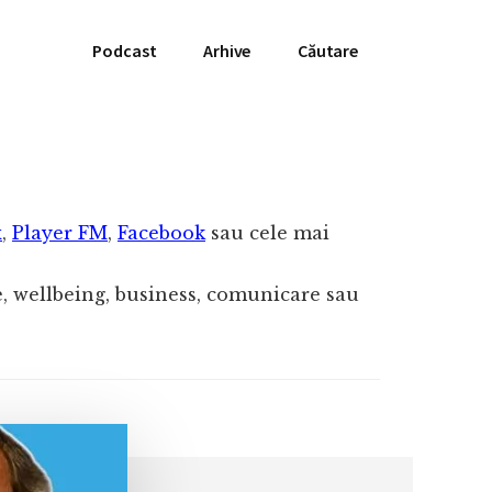
Podcast
Arhive
Căutare
x
,
Player FM
,
Facebook
sau cele mai
te, wellbeing, business, comunicare sau