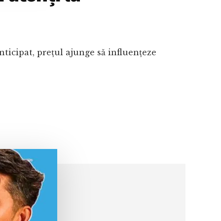
ticipat, prețul ajunge să influențeze