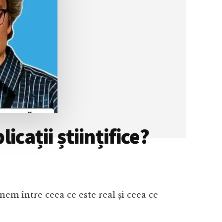
icații științifice?
em între ceea ce este real și ceea ce