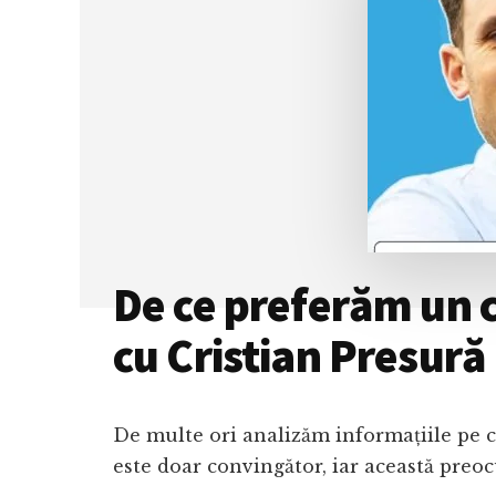
De ce preferăm un cli
cu Cristian Presură
De multe ori analizăm informațiile pe ca
este doar convingător, iar această preo