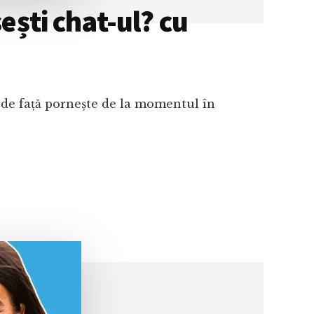
ești chat-ul? cu
a de față pornește de la momentul în