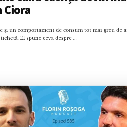
n Ciora
are și un comportament de consum tot mai greu de an
etichetă. El spune ceva despre …