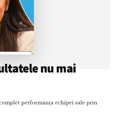
ultatele nu mai
t complet performanța echipei sale prin