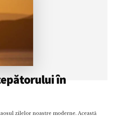
epătorului în
n haosul zilelor noastre moderne. Această