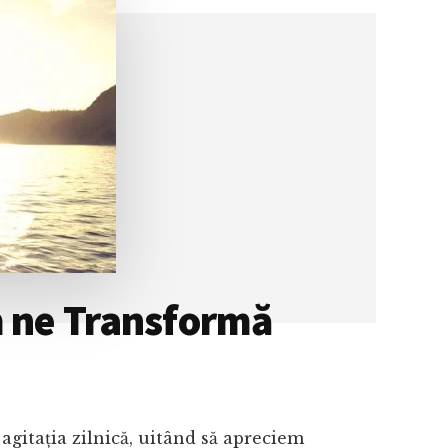
m ne Transformă
agitația zilnică, uitând să apreciem