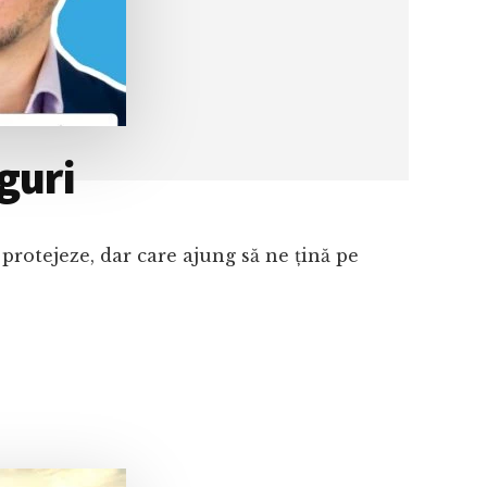
guri
protejeze, dar care ajung să ne țină pe