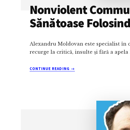
Nonviolent Communi
Sănătoase Folosin
Alexandru Moldovan este specialist în 
recurge la critică, insulte și fără a apela
ABOUT
CONTINUE READING
→
NONVIOLENT
COMMUNICATION:
INSTRUMENTE
PENTRU
RELAȚII
SĂNĂTOASE
FOLOSIND
NVC