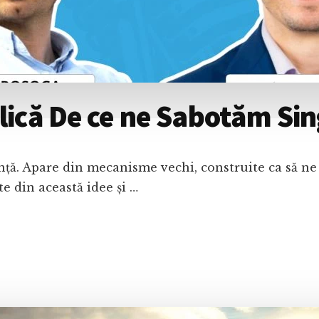
lică De ce ne Sabotăm Sin
ță. Apare din mecanisme vechi, construite ca să ne 
e din această idee și …