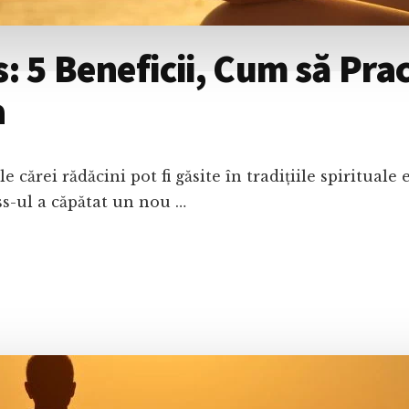
 5 Beneficii, Cum să Pract
a
 cărei rădăcini pot fi găsite în tradițiile spirituale 
ss-ul a căpătat un nou …