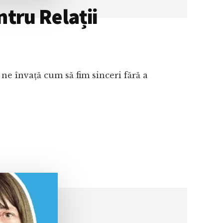
tru Relații
 învață cum să fim sinceri fără a