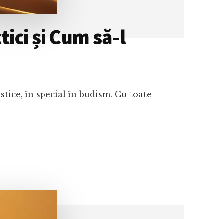
ici și Cum să-l
estice, în special în budism. Cu toate