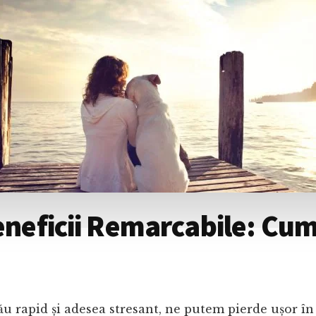
Beneficii Remarcabile: Cu
său rapid și adesea stresant, ne putem pierde ușor în 