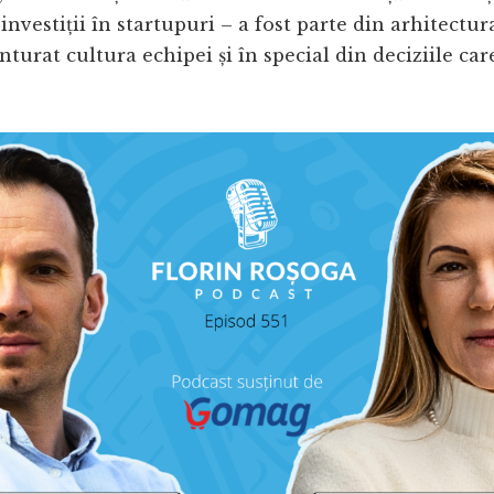
nvestiții în startupuri – a fost parte din arhitectura
nturat cultura echipei și în special din deciziile car