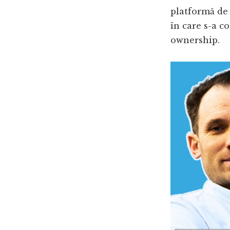
platformă de i
în care s-a co
ownership.