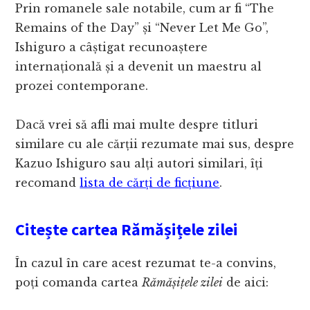
Prin romanele sale notabile, cum ar fi “The
Remains of the Day” și “Never Let Me Go”,
Ishiguro a câștigat recunoaștere
internațională și a devenit un maestru al
prozei contemporane.
Dacă vrei să afli mai multe despre titluri
similare cu ale cărții rezumate mai sus, despre
Kazuo Ishiguro sau alți autori similari, îți
recomand
lista de cărți de ficțiune
.
Citește cartea Rămășițele zilei
În cazul în care acest rezumat te-a convins,
poți comanda cartea
Rămășițele zilei
de aici: