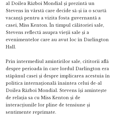
al Doilea Război Mondial și prezintă un
Stevens în vârstă care decide să-și ia o scurtă
vacanță pentru a vizita fosta guvernantă a
casei, Miss Kenton. În timpul călătoriei sale,
Stevens reflectă asupra vieții sale și a
evenimentelor care au avut loc în Darlington
Hall.
Prin intermediul amintirilor sale, cititorii află
despre perioada în care lordul Darlington era
stăpânul casei și despre implicarea acestuia în
politica internațională înaintea celui de-al
Doilea Război Mondial. Stevens își amintește
de relația sa cu Miss Kenton și de
interacțiunile lor pline de tensiune și
sentimente reprimate.