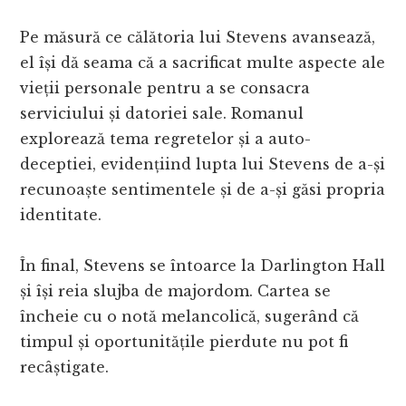
Pe măsură ce călătoria lui Stevens avansează,
el își dă seama că a sacrificat multe aspecte ale
vieții personale pentru a se consacra
serviciului și datoriei sale. Romanul
explorează tema regretelor și a auto-
deceptiei, evidențiind lupta lui Stevens de a-și
recunoaște sentimentele și de a-și găsi propria
identitate.
În final, Stevens se întoarce la Darlington Hall
și își reia slujba de majordom. Cartea se
încheie cu o notă melancolică, sugerând că
timpul și oportunitățile pierdute nu pot fi
recâștigate.