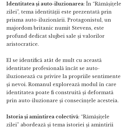
Identitatea și auto-iluzionarea
: În “Rămășițele
zilei”, tema identității este prezentată prin
prisma auto-iluzionării. Protagonistul, un
majordom britanic numit Stevens, este
profund dedicat slujbei sale și valorilor
aristocratice.
El se identifică atât de mult cu această
identitate profesională încât se auto-
iluzionează cu privire la propriile sentimente
și nevoi. Romanul explorează modul în care
identitatea poate fi construită și deformată
prin auto-iluzionare și consecințele acesteia.
Istoria și amintirea colectivă
: “Rămășițele
zilei” abordează și tema istoriei și amintirii