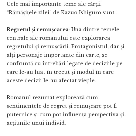
Cele mai importante teme ale cărții
“Rămășițele zilei” de Kazuo Ishiguro sunt:
Regretul și remușcarea
: Una dintre temele
centrale ale romanului este explorarea
regretului și remușcării. Protagonistul, dar și
alți personaje importante din carte, se
confruntă cu întrebări legate de deciziile pe
care le-au luat în trecut și modul în care
aceste decizii le-au afectat viețile.
Romanul rezumat explorează cum
sentimentele de regret și remușcare pot fi
puternice și cum pot influența perspectiva și
acțiunile unui individ.