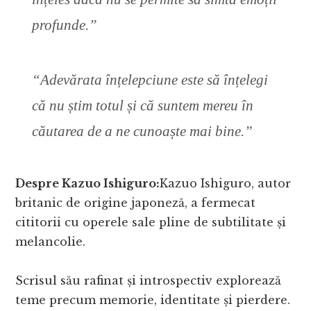
profunde.”
“Adevărata înțelepciune este să înțelegi
că nu știm totul și că suntem mereu în
căutarea de a ne cunoaște mai bine.”
Despre Kazuo Ishiguro:
Kazuo Ishiguro, autor
britanic de origine japoneză, a fermecat
cititorii cu operele sale pline de subtilitate și
melancolie.
Scrisul său rafinat și introspectiv explorează
teme precum memorie, identitate și pierdere.