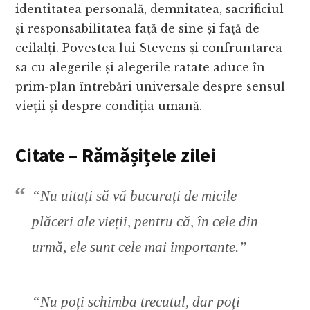
identitatea personală, demnitatea, sacrificiul
și responsabilitatea față de sine și față de
ceilalți. Povestea lui Stevens și confruntarea
sa cu alegerile și alegerile ratate aduce în
prim-plan întrebări universale despre sensul
vieții și despre condiția umană.
Citate – Rămășițele zilei
“Nu uitați să vă bucurați de micile
plăceri ale vieții, pentru că, în cele din
urmă, ele sunt cele mai importante.”
“Nu poți schimba trecutul, dar poți