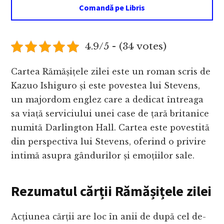
Comandă pe Libris
4.9/5 - (34 votes)
Cartea Rămășițele zilei este un roman scris de
Kazuo Ishiguro și este povestea lui Stevens,
un majordom englez care a dedicat întreaga
sa viață serviciului unei case de țară britanice
numită Darlington Hall. Cartea este povestită
din perspectiva lui Stevens, oferind o privire
intimă asupra gândurilor și emoțiilor sale.
Rezumatul cărții Rămășițele zilei
Acțiunea cărții are loc în anii de după cel de-