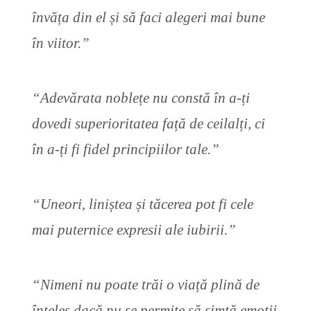
învăța din el și să faci alegeri mai bune
în viitor.”
“Adevărata noblețe nu constă în a-ți
dovedi superioritatea față de ceilalți, ci
în a-ți fi fidel principiilor tale.”
“Uneori, liniștea și tăcerea pot fi cele
mai puternice expresii ale iubirii.”
“Nimeni nu poate trăi o viață plină de
înțeles dacă nu se permite să simtă emoții