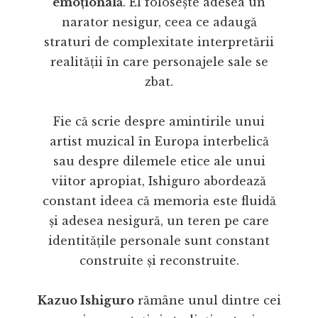
emoțională
. El folosește adesea un
narator nesigur, ceea ce adaugă
straturi de complexitate interpretării
realității în care personajele sale se
zbat.
Fie că scrie despre amintirile unui
artist muzical în Europa interbelică
sau despre dilemele etice ale unui
viitor apropiat, Ishiguro abordează
constant ideea că memoria este fluidă
și adesea nesigură, un teren pe care
identitățile personale sunt constant
construite și reconstruite.
Kazuo Ishiguro
rămâne unul dintre cei