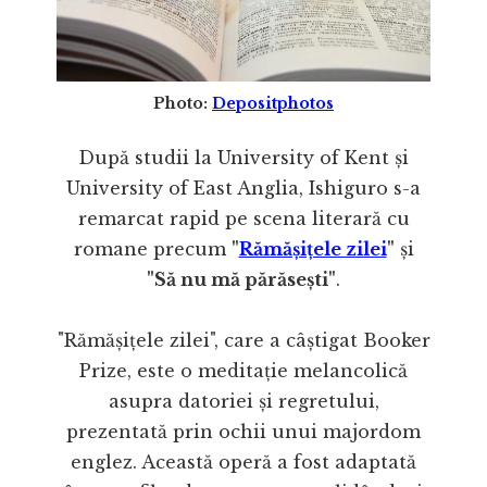
Photo:
Depositphotos
După studii la University of Kent și
University of East Anglia, Ishiguro s-a
remarcat rapid pe scena literară cu
romane precum
"
Rămășițele zilei
"
și
"Să nu mă părăsești"
.
"Rămășițele zilei", care a câștigat Booker
Prize, este o meditație melancolică
asupra datoriei și regretului,
prezentată prin ochii unui majordom
englez. Această operă a fost adaptată