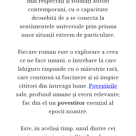
mai respectați și studiați autori
contemporani, cu o capacitate
deosebită de a se conecta la
sentimentele universale prin prisma
unor situații extrem de particulare.
Fiecare roman este o explorare a ceea
ce ne face umani, o întrebare la care
Ishiguro răspunde cu o măiestrie rară,
care continuă să fascineze și să inspire
cititori din întreaga lume.
Povestirile
sale, profund umane și etern relevante,
fac din el un
povestitor
esențial al
epocii noastre.
Este, în același timp, unul dintre cei