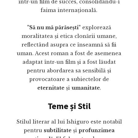
într-un film de succes, consolidându-i
faima internațională.
"Să nu mă părăsești"
explorează
moralitatea și etica clonării umane,
reflectând asupra ce înseamnă să fii
uman. Acest roman a fost de asemenea
adaptat într-un film și a fost lăudat
pentru abordarea sa sensibilă și
provocatoare a subiectelor de
eternitate
și
umanitate
.
Teme și Stil
Stilul literar al lui Ishiguro este notabil
pentru
subtilitate
și
profunzimea