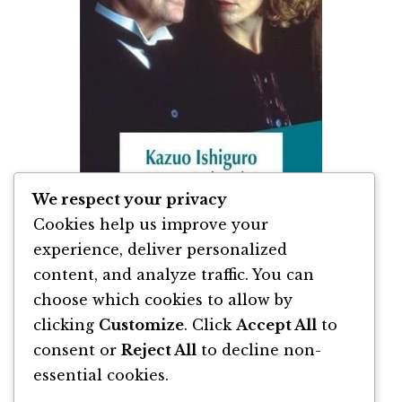
We respect your privacy
Cookies help us improve your
experience, deliver personalized
content, and analyze traffic. You can
Rămăsitele Zilei de Kazuo Ishiguro
choose which cookies to allow by
clicking
Customize
. Click
Accept All
to
By
Kazuo Ishiguro
consent or
Reject All
to decline non-
essential cookies.