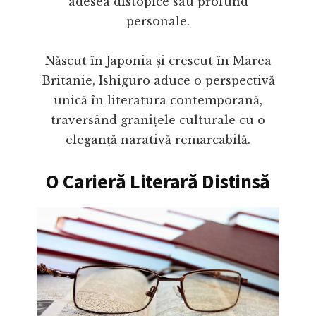
adesea distopice sau profund
personale.
Născut în Japonia și crescut în Marea
Britanie, Ishiguro aduce o perspectivă
unică în literatura contemporană,
traversând granițele culturale cu o
eleganță narativă remarcabilă.
O Carieră Literară Distinsă