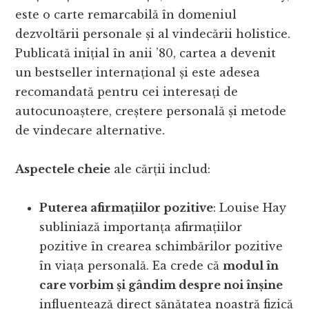
este o carte remarcabilă în domeniul
dezvoltării personale și al vindecării holistice.
Publicată inițial în anii ’80, cartea a devenit
un bestseller internațional și este adesea
recomandată pentru cei interesați de
autocunoaștere, creștere personală și metode
de vindecare alternative.
Aspectele cheie
ale cărții includ:
Puterea afirmațiilor pozitive
: Louise Hay
subliniază importanța afirmațiilor
pozitive în crearea schimbărilor pozitive
în viața personală. Ea crede că
modul în
care vorbim și gândim despre noi înșine
influențează direct sănătatea noastră fizică