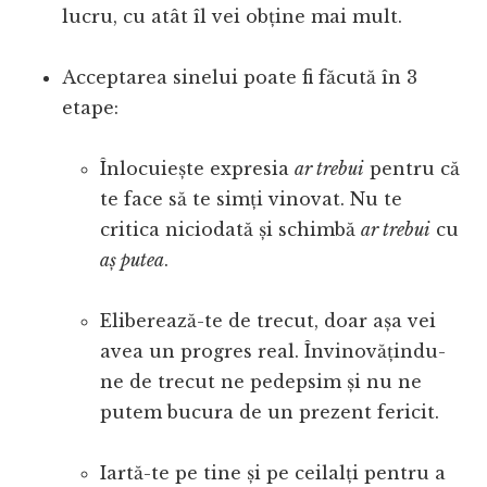
lucru, cu atât îl vei obține mai mult.
Acceptarea sinelui poate fi făcută în 3
etape:
Înlocuiește expresia
ar trebui
pentru că
te face să te simți vinovat. Nu te
critica niciodată și schimbă
ar trebui
cu
aș putea
.
Eliberează-te de trecut, doar așa vei
avea un progres real. Învinovățindu-
ne de trecut ne pedepsim și nu ne
putem bucura de un prezent fericit.
Iartă-te pe tine și pe ceilalți pentru a