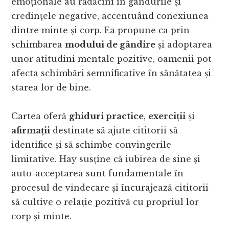
emoționale au rădăcini în gândurile și
credințele negative, accentuând conexiunea
dintre minte și corp. Ea propune ca prin
schimbarea
modului de gândire
și adoptarea
unor atitudini mentale pozitive, oamenii pot
afecta schimbări semnificative în sănătatea și
starea lor de bine.
Cartea oferă
ghiduri practice
,
exerciții
și
afirmații
destinate să ajute cititorii să
identifice și să schimbe convingerile
limitative. Hay susține că iubirea de sine și
auto-acceptarea sunt fundamentale în
procesul de vindecare și încurajează cititorii
să cultive o relație pozitivă cu propriul lor
corp și minte.