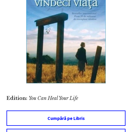
Edition:
You Can Heal Your Life
Cumpără pe Libris