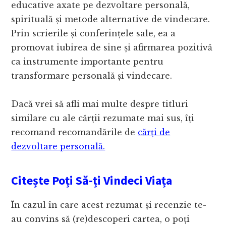
educative axate pe dezvoltare personală,
spirituală și metode alternative de vindecare.
Prin scrierile și conferințele sale, ea a
promovat iubirea de sine și afirmarea pozitivă
ca instrumente importante pentru
transformare personală și vindecare.
Dacă vrei să afli mai multe despre titluri
similare cu ale cărții rezumate mai sus, îți
recomand recomandările de
cărți de
dezvoltare personală.
Citește Poți Să-ți Vindeci Viața
În cazul în care acest rezumat și recenzie te-
au convins să (re)descoperi cartea, o poți