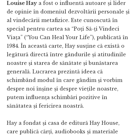
Louise Hay
a fost o influentă autoare și lider
de opinie în domeniul dezvoltării personale și
al vindecării metafizice. Este cunoscută în
special pentru cartea sa “Poți Să-ți Vindeci
Viața” (“You Can Heal Your Life”), publicată în
1984. În această carte, Hay susține că există o
legătură directă între gândurile și atitudinile
noastre și starea de sănătate și bunăstarea
generală. Lucrarea prezintă ideea că
schimbând modul în care gândim și vorbim
despre noi înșine și despre viețile noastre,
putem influența schimbări pozitive în
sănătatea și fericirea noastră.
Hay a fondat și casa de editură Hay House,
care publică cărți, audiobooks și materiale