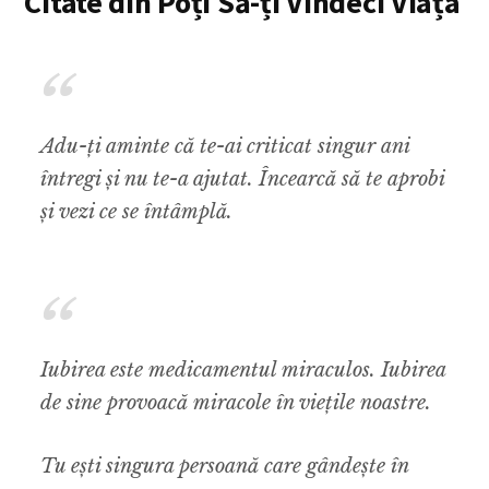
Citate din Poți Să-ți Vindeci Viața
Adu-ți aminte că te-ai criticat singur ani
întregi și nu te-a ajutat. Încearcă să te aprobi
și vezi ce se întâmplă.
Iubirea este medicamentul miraculos. Iubirea
de sine provoacă miracole în viețile noastre.
Tu ești singura persoană care gândește în