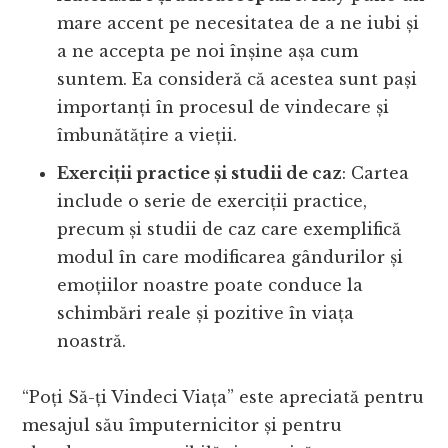
mare accent pe necesitatea de a ne iubi și
a ne accepta pe noi înșine așa cum
suntem. Ea consideră că acestea sunt pași
importanți în procesul de vindecare și
îmbunătățire a vieții.
Exerciții practice și studii de caz
: Cartea
include o serie de exerciții practice,
precum și studii de caz care exemplifică
modul în care modificarea gândurilor și
emoțiilor noastre poate conduce la
schimbări reale și pozitive în viața
noastră.
“Poți Să-ți Vindeci Viața” este apreciată pentru
mesajul său împuternicitor și pentru