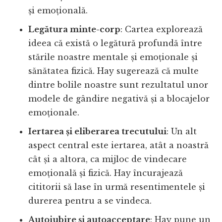
și emoțională.
Legătura minte-corp
: Cartea explorează
ideea că există o legătură profundă între
stările noastre mentale și emoționale și
sănătatea fizică. Hay sugerează că multe
dintre bolile noastre sunt rezultatul unor
modele de gândire negativă și a blocajelor
emoționale.
Iertarea și eliberarea trecutului
: Un alt
aspect central este iertarea, atât a noastră
cât și a altora, ca mijloc de vindecare
emoțională și fizică. Hay încurajează
cititorii să lase în urmă resentimentele și
durerea pentru a se vindeca.
Autoiubire și autoacceptare
: Hay pune un