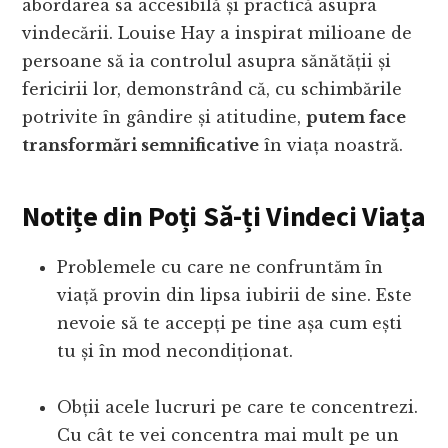
abordarea sa accesibilă și practică asupra
vindecării. Louise Hay a inspirat milioane de
persoane să ia controlul asupra sănătății și
fericirii lor, demonstrând că, cu schimbările
potrivite în gândire și atitudine,
putem face
transformări semnificative
în viața noastră.
Notițe din Poți Să-ți Vindeci Viața
Problemele cu care ne confruntăm în
viață provin din lipsa iubirii de sine. Este
nevoie să te accepți pe tine așa cum ești
tu și în mod necondiționat.
Obții acele lucruri pe care te concentrezi.
Cu cât te vei concentra mai mult pe un