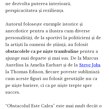
ne dezvolta puterea interioară,
perspicacitatea și reziliența.
Autorul folosește exemple istorice și
anecdotice pentru a ilustra cum diverse
personalități, de la sportivi la politicieni și de
la artiști la oameni de știință, au folosit
obstacolele ca pe niște trambuline
pentru a
ajunge mai departe și mai sus. De la Marcus
Aurelius la Amelia Earhart și de la
Steve Jobs
la Thomas Edison, fiecare poveste subliniază
cum aceste figuri au folosit greutățile nu ca
pe niște bariere, ci ca pe niște trepte spre
succes.
“Obstacolul Este Calea” este mai mult decât o