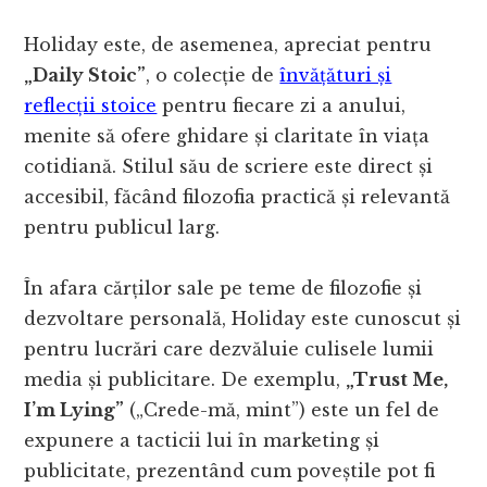
Holiday este, de asemenea, apreciat pentru
„Daily Stoic”
, o colecție de
învățături și
reflecții stoice
pentru fiecare zi a anului,
menite să ofere ghidare și claritate în viața
cotidiană. Stilul său de scriere este direct și
accesibil, făcând filozofia practică și relevantă
pentru publicul larg.
În afara cărților sale pe teme de filozofie și
dezvoltare personală, Holiday este cunoscut și
pentru lucrări care dezvăluie culisele lumii
media și publicitare. De exemplu,
„Trust Me,
I’m Lying”
(„Crede-mă, mint”) este un fel de
expunere a tacticii lui în marketing și
publicitate, prezentând cum poveștile pot fi