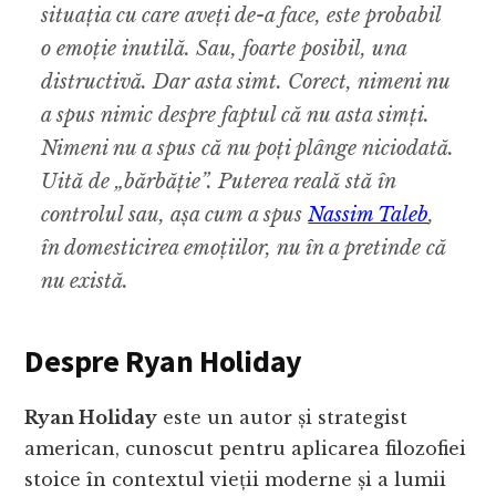
situația cu care aveți de-a face, este probabil
o emoție inutilă. Sau, foarte posibil, una
distructivă. Dar asta simt. Corect, nimeni nu
a spus nimic despre faptul că nu asta simți.
Nimeni nu a spus că nu poți plânge niciodată.
Uită de „bărbăție”. Puterea reală stă în
controlul sau, așa cum a spus
Nassim Taleb
,
în domesticirea emoțiilor, nu în a pretinde că
nu există.
Despre Ryan Holiday
Ryan Holiday
este un autor și strategist
american, cunoscut pentru aplicarea filozofiei
stoice în contextul vieții moderne și a lumii