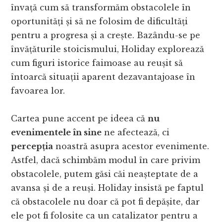
învață cum să transformăm obstacolele în
oportunități și să ne folosim de dificultăți
pentru a progresa și a crește. Bazându-se pe
învățăturile stoicismului, Holiday explorează
cum figuri istorice faimoase au reușit să
întoarcă situații aparent dezavantajoase în
favoarea lor.
Cartea pune accent pe ideea că
nu
evenimentele în sine
ne afectează, ci
percepția
noastră asupra acestor evenimente.
Astfel, dacă schimbăm modul în care privim
obstacolele, putem găsi căi neașteptate de a
avansa și de a reuși. Holiday insistă pe faptul
că obstacolele nu doar că pot fi depășite, dar
ele pot fi folosite ca un catalizator pentru a