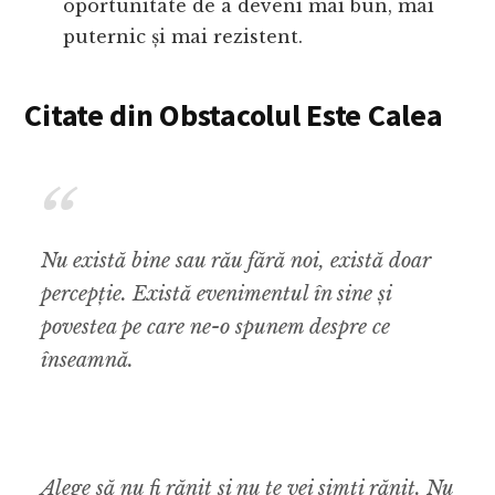
oportunitate de a deveni mai bun, mai
puternic și mai rezistent.
Citate din Obstacolul Este Calea
Nu există bine sau rău fără noi, există doar
percepție. Există evenimentul în sine și
povestea pe care ne-o spunem despre ce
înseamnă.
Alege să nu fi rănit și nu te vei simți rănit. Nu