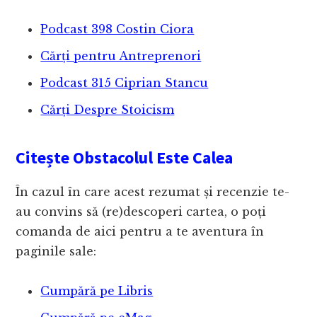
Podcast 398 Costin Ciora
Cărți pentru Antreprenori
Podcast 315 Ciprian Stancu
Cărți Despre Stoicism
Citește Obstacolul Este Calea
În cazul în care acest rezumat și recenzie te-
au convins să (re)descoperi cartea, o poți
comanda de aici pentru a te aventura în
paginile sale:
Cumpără pe Libris