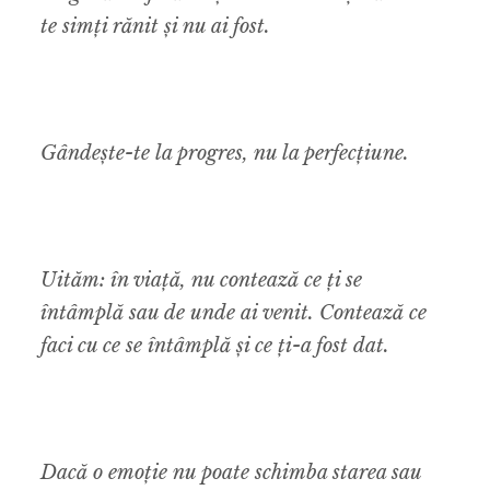
te simți rănit și nu ai fost.
Gândește-te la progres, nu la perfecțiune.
Uităm: în viață, nu contează ce ți se
întâmplă sau de unde ai venit. Contează ce
faci cu ce se întâmplă și ce ți-a fost dat.
Dacă o emoție nu poate schimba starea sau