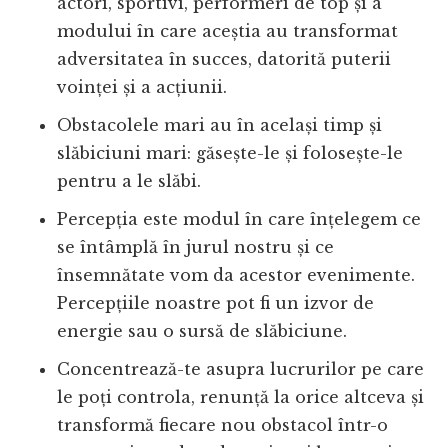
actori, sportivi, performeri de top și a
modului în care aceștia au transformat
adversitatea în succes, datorită puterii
voinței și a acțiunii.
Obstacolele mari au în același timp și
slăbiciuni mari: găsește-le și folosește-le
pentru a le slăbi.
Percepția este modul în care înțelegem ce
se întâmplă în jurul nostru și ce
însemnătate vom da acestor evenimente.
Percepțiile noastre pot fi un izvor de
energie sau o sursă de slăbiciune.
Concentrează-te asupra lucrurilor pe care
le poți controla, renunță la orice altceva și
transformă fiecare nou obstacol într-o