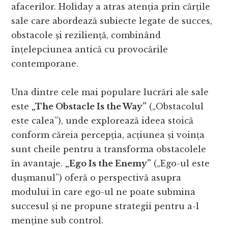
afacerilor. Holiday a atras atenția prin cărțile
sale care abordează subiecte legate de succes,
obstacole și reziliență, combinând
înțelepciunea antică cu provocările
contemporane.
Una dintre cele mai populare lucrări ale sale
este
„The Obstacle Is the Way”
(„Obstacolul
este calea”), unde explorează ideea stoică
conform căreia percepția, acțiunea și voința
sunt cheile pentru a transforma obstacolele
în avantaje.
„Ego Is the Enemy”
(„Ego-ul este
dușmanul”) oferă o perspectivă asupra
modului în care ego-ul ne poate submina
succesul și ne propune strategii pentru a-l
menține sub control.