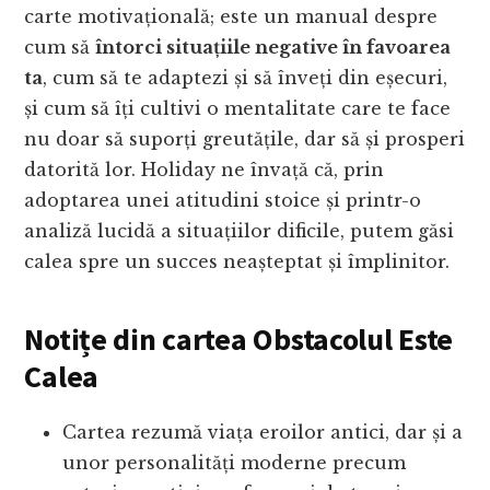
carte motivațională; este un manual despre
cum să
întorci situațiile negative în favoarea
ta
, cum să te adaptezi și să înveți din eșecuri,
și cum să îți cultivi o mentalitate care te face
nu doar să suporți greutățile, dar să și prosperi
datorită lor. Holiday ne învață că, prin
adoptarea unei atitudini stoice și printr-o
analiză lucidă a situațiilor dificile, putem găsi
calea spre un succes neașteptat și împlinitor.
Notițe din cartea Obstacolul Este
Calea
Cartea rezumă viața eroilor antici, dar și a
unor personalități moderne precum