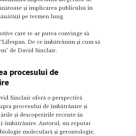
sănătoase și implicarea publicului în
ănătății pe termen lung.
otive care te-ar putea convinge să
a “Lifespan. De ce îmbătrânim și cum să
m” de David Sinclair:
ea procesului de
ire
vid Sinclair oferă o perspectivă
upra procesului de îmbătrânire și
ările și descoperirile recente în
i-îmbătrânire. Autorul, un reputat
 biologie moleculară și gerontologie,