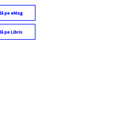
ă pe eMag
 pe Libris