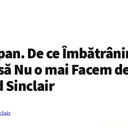
pan. De ce Îmbătrâni
să Nu o mai Facem d
 Sinclair
clair