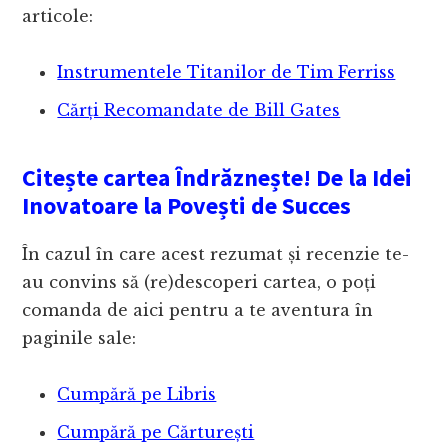
articole:
Instrumentele Titanilor de Tim Ferriss
Cărți Recomandate de Bill Gates
Citește cartea Îndrăznește! De la Idei
Inovatoare la Povești de Succes
În cazul în care acest rezumat și recenzie te-
au convins să (re)descoperi cartea, o poți
comanda de aici pentru a te aventura în
paginile sale:
Cumpără pe Libris
Cumpără pe Cărturești