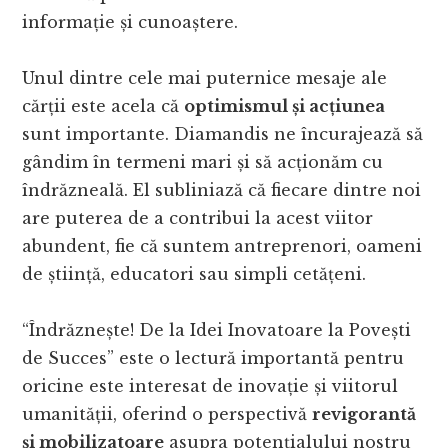
informație și cunoaștere.
Unul dintre cele mai puternice mesaje ale
cărții este acela că
optimismul și acțiunea
sunt importante. Diamandis ne încurajează să
gândim în termeni mari și să acționăm cu
îndrăzneală. El subliniază că fiecare dintre noi
are puterea de a contribui la acest viitor
abundent, fie că suntem antreprenori, oameni
de știință, educatori sau simpli cetățeni.
“Îndrăznește! De la Idei Inovatoare la Povești
de Succes” este o lectură importantă pentru
oricine este interesat de inovație și viitorul
umanității, oferind o perspectivă
revigorantă
și mobilizatoare
asupra potențialului nostru