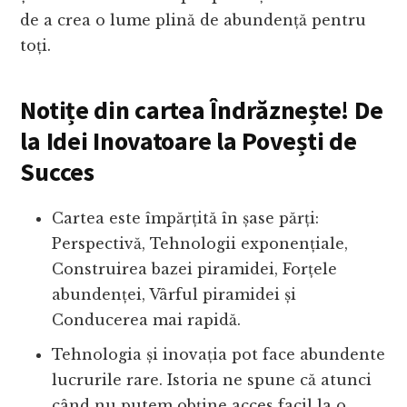
de a crea o lume plină de abundență pentru
toți.
Notițe din cartea Îndrăznește! De
la Idei Inovatoare la Povești de
Succes
Cartea este împărțită în șase părți:
Perspectivă, Tehnologii exponențiale,
Construirea bazei piramidei, Forțele
abundenței, Vârful piramidei și
Conducerea mai rapidă.
Tehnologia și inovația pot face abundente
lucrurile rare. Istoria ne spune că atunci
când nu putem obține acces facil la o