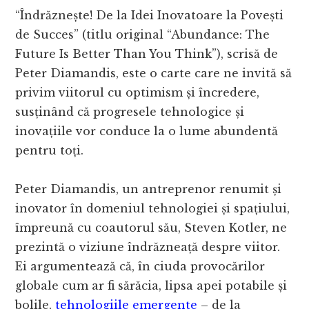
“Îndrăznește! De la Idei Inovatoare la Povești
de Succes” (titlu original “Abundance: The
Future Is Better Than You Think”), scrisă de
Peter Diamandis, este o carte care ne invită să
privim viitorul cu optimism și încredere,
susținând că progresele tehnologice și
inovațiile vor conduce la o lume abundentă
pentru toți.
Peter Diamandis, un antreprenor renumit și
inovator în domeniul tehnologiei și spațiului,
împreună cu coautorul său, Steven Kotler, ne
prezintă o viziune îndrăzneață despre viitor.
Ei argumentează că, în ciuda provocărilor
globale cum ar fi sărăcia, lipsa apei potabile și
bolile,
tehnologiile emergente
– de la