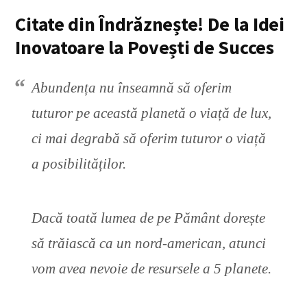
Citate din Îndrăznește! De la Idei
Inovatoare la Povești de Succes
Abundența nu înseamnă să oferim
tuturor pe această planetă o viață de lux,
ci mai degrabă să oferim tuturor o viață
a posibilităților.
Dacă toată lumea de pe Pământ dorește
să trăiască ca un nord-american, atunci
vom avea nevoie de resursele a 5 planete.