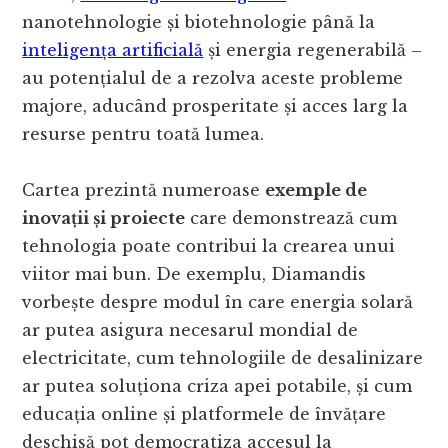
nanotehnologie și biotehnologie până la
inteligența artificială
și energia regenerabilă –
au potențialul de a rezolva aceste probleme
majore, aducând prosperitate și acces larg la
resurse pentru toată lumea.
Cartea prezintă numeroase
exemple de
inovații și proiecte
care demonstrează cum
tehnologia poate contribui la crearea unui
viitor mai bun. De exemplu, Diamandis
vorbește despre modul în care energia solară
ar putea asigura necesarul mondial de
electricitate, cum tehnologiile de desalinizare
ar putea soluționa criza apei potabile, și cum
educația online și platformele de învățare
deschisă pot democratiza accesul la