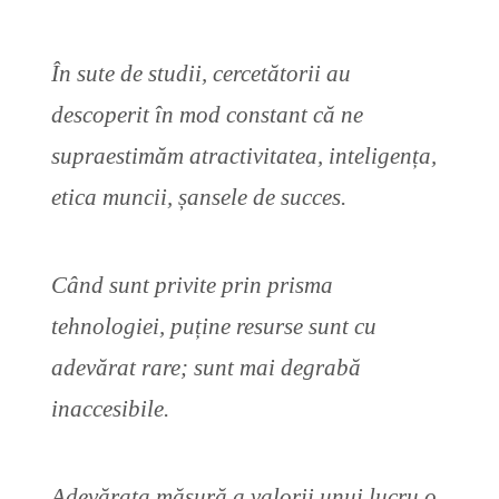
În sute de studii, cercetătorii au
descoperit în mod constant că ne
supraestimăm atractivitatea, inteligența,
etica muncii, șansele de succes.
Când sunt privite prin prisma
tehnologiei, puține resurse sunt cu
adevărat rare; sunt mai degrabă
inaccesibile.
Adevărata măsură a valorii unui lucru o