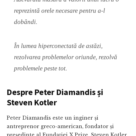
reprezintă orele necesare pentru a-l
dobândi.
În lumea hiperconectată de astăzi,
rezolvarea problemelor oriunde, rezolvă
problemele peste tot.
Despre Peter Diamandis și
Steven Kotler
Peter Diamandis este un inginer și
antreprenor greco-american, fondator și
președinte al Fundației X Prize. Steven Kotler