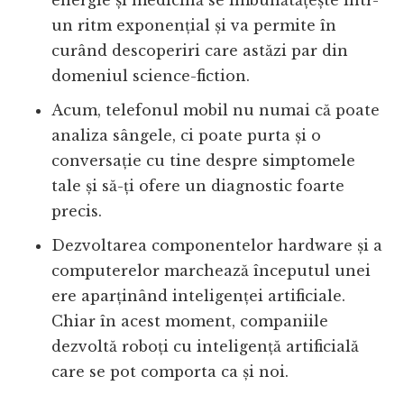
energie și medicină se îmbunătățește într-
un ritm exponențial și va permite în
curând descoperiri care astăzi par din
domeniul science-fiction.
Acum, telefonul mobil nu numai că poate
analiza sângele, ci poate purta și o
conversație cu tine despre simptomele
tale și să-ți ofere un diagnostic foarte
precis.
Dezvoltarea componentelor hardware și a
computerelor marchează începutul unei
ere aparținând inteligenței artificiale.
Chiar în acest moment, companiile
dezvoltă roboți cu inteligență artificială
care se pot comporta ca și noi.