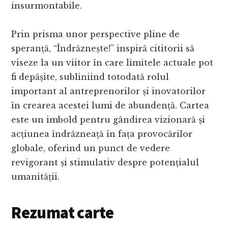
insurmontabile.
Prin prisma unor perspective pline de
speranță, “Îndrăznește!” inspiră cititorii să
viseze la un viitor în care limitele actuale pot
fi depășite, subliniind totodată rolul
important al antreprenorilor și inovatorilor
în crearea acestei lumi de abundență. Cartea
este un imbold pentru gândirea vizionară și
acțiunea îndrăzneață în fața provocărilor
globale, oferind un punct de vedere
revigorant și stimulativ despre potențialul
umanității.
Rezumat carte