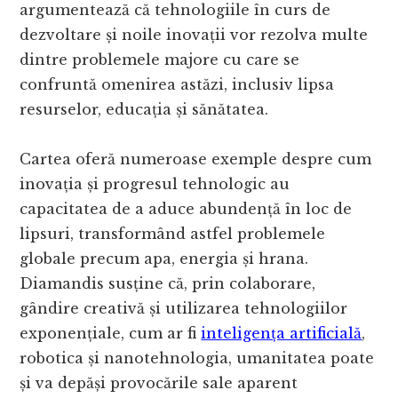
argumentează că tehnologiile în curs de
dezvoltare și noile inovații vor rezolva multe
dintre problemele majore cu care se
confruntă omenirea astăzi, inclusiv lipsa
resurselor, educația și sănătatea.
Cartea oferă numeroase exemple despre cum
inovația și progresul tehnologic au
capacitatea de a aduce abundență în loc de
lipsuri, transformând astfel problemele
globale precum apa, energia și hrana.
Diamandis susține că, prin colaborare,
gândire creativă și utilizarea tehnologiilor
exponențiale, cum ar fi
inteligența artificială
,
robotica și nanotehnologia, umanitatea poate
și va depăși provocările sale aparent