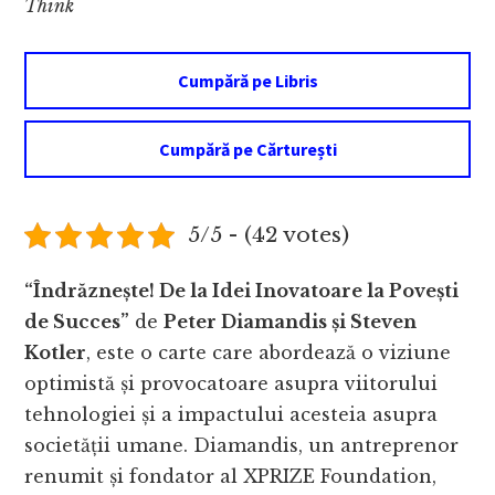
Think
Cumpără pe Libris
Cumpără pe Cărturești
5/5 - (42 votes)
“Îndrăznește! De la Idei Inovatoare la Povești
de Succes”
de
Peter Diamandis și Steven
Kotler
, este o carte care abordează o viziune
optimistă și provocatoare asupra viitorului
tehnologiei și a impactului acesteia asupra
societății umane. Diamandis, un antreprenor
renumit și fondator al XPRIZE Foundation,