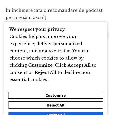
În încheiere iată o recomandare de podcast
pe care să îl asculți
We respect your privacy
Cookies help us improve your
experience, deliver personalized
content, and analyze traffic. You can
choose which cookies to allow by
clicking
Customize
. Click
Accept All
to
consent or
Reject All
to decline non-
essential cookies.
Customize
Reject All
DESPRE
NEWSLETTER
CĂUTARE
CONTACT
Accept All