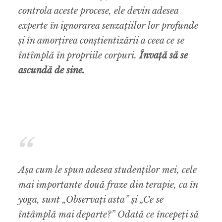
controla aceste procese, ele devin adesea
experte în ignorarea senzațiilor lor profunde
și în amorțirea conștientizării a ceea ce se
întîmplă în propriile corpuri.
Învață să se
ascundă de sine.
Așa cum le spun adesea studenților mei, cele
mai importante două fraze din terapie, ca în
yoga, sunt „
Observați asta
” și „
Ce se
întâmplă mai departe?
” Odată ce începeți să