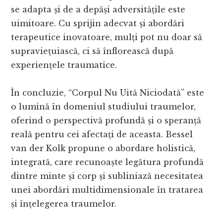
se adapta și de a depăși adversitățile este
uimitoare. Cu sprijin adecvat și abordări
terapeutice inovatoare, mulți pot nu doar să
supraviețuiască, ci să înflorească după
experiențele traumatice.
În concluzie, “Corpul Nu Uită Niciodată” este
o lumină în domeniul studiului traumelor,
oferind o perspectivă profundă și o speranță
reală pentru cei afectați de aceasta. Bessel
van der Kolk propune o abordare holistică,
integrată, care recunoaște legătura profundă
dintre minte și corp și subliniază necesitatea
unei abordări multidimensionale în tratarea
și înțelegerea traumelor.