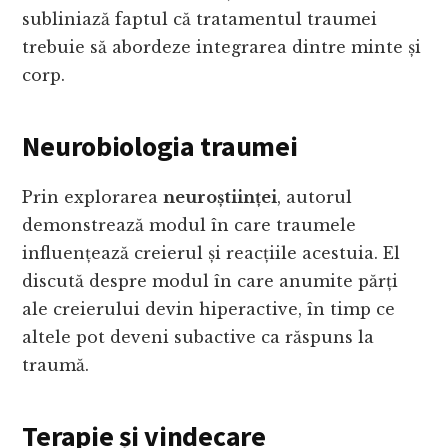
subliniază faptul că tratamentul traumei
trebuie să abordeze integrarea dintre minte și
corp.
Neurobiologia traumei
Prin explorarea
neuroștiinței
, autorul
demonstrează modul în care traumele
influențează creierul și reacțiile acestuia. El
discută despre modul în care anumite părți
ale creierului devin hiperactive, în timp ce
altele pot deveni subactive ca răspuns la
traumă.
Terapie și vindecare