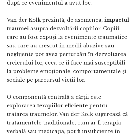
după ce evenimentul a avut loc.
Van der Kolk prezintă, de asemenea,
impactul
traumei
asupra dezvoltării copiilor. Copiii
care au fost expuși la evenimente traumatice
sau care au crescut în medii abuzive sau
neglijente pot avea perturbări în dezvoltarea
creierului lor, ceea ce îi face mai susceptibili
la probleme emoționale, comportamentale și
sociale pe parcursul vieții lor.
O componentă centrală a cărții este
explorarea
terapiilor eficiente
pentru
tratarea traumelor. Van der Kolk sugerează că
tratamentele tradiționale, cum ar fi terapia
verbală sau medicația, pot fi insuficiente în