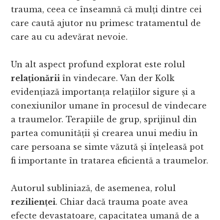
trauma, ceea ce înseamnă că mulți dintre cei
care caută ajutor nu primesc tratamentul de
care au cu adevărat nevoie.
Un alt aspect profund explorat este rolul
relaționării
în vindecare. Van der Kolk
evidențiază importanța relațiilor sigure și a
conexiunilor umane în procesul de vindecare
a traumelor. Terapiile de grup, sprijinul din
partea comunității și crearea unui mediu în
care persoana se simte văzută și înțeleasă pot
fi importante în tratarea eficientă a traumelor.
Autorul subliniază, de asemenea, rolul
rezilienței
. Chiar dacă trauma poate avea
efecte devastatoare, capacitatea umană de a