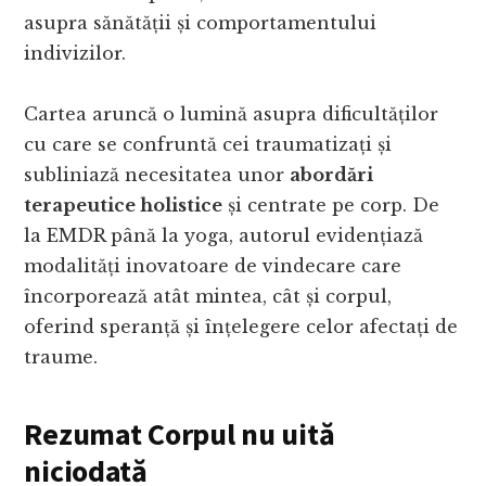
asupra sănătății și comportamentului
indivizilor.
Cartea aruncă o lumină asupra dificultăților
cu care se confruntă cei traumatizați și
subliniază necesitatea unor
abordări
terapeutice holistice
și centrate pe corp. De
la EMDR până la yoga, autorul evidențiază
modalități inovatoare de vindecare care
încorporează atât mintea, cât și corpul,
oferind speranță și înțelegere celor afectați de
traume.
Rezumat Corpul nu uită
niciodată