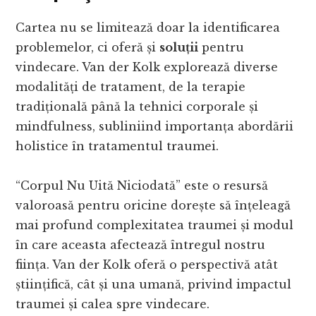
Cartea nu se limitează doar la identificarea
problemelor, ci oferă și
soluții
pentru
vindecare. Van der Kolk explorează diverse
modalități de tratament, de la terapie
tradițională până la tehnici corporale și
mindfulness, subliniind importanța abordării
holistice în tratamentul traumei.
“Corpul Nu Uită Niciodată” este o resursă
valoroasă pentru oricine dorește să înțeleagă
mai profund complexitatea traumei și modul
în care aceasta afectează întregul nostru
ființa. Van der Kolk oferă o perspectivă atât
științifică, cât și una umană, privind impactul
traumei și calea spre vindecare.