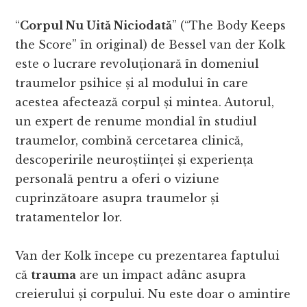
“
Corpul Nu Uită Niciodată
” (“The Body Keeps
the Score” în original) de Bessel van der Kolk
este o lucrare revoluționară în domeniul
traumelor psihice și al modului în care
acestea afectează corpul și mintea. Autorul,
un expert de renume mondial în studiul
traumelor, combină cercetarea clinică,
descoperirile neuroștiinței și experiența
personală pentru a oferi o viziune
cuprinzătoare asupra traumelor și
tratamentelor lor.
Van der Kolk începe cu prezentarea faptului
că
trauma
are un impact adânc asupra
creierului și corpului. Nu este doar o amintire