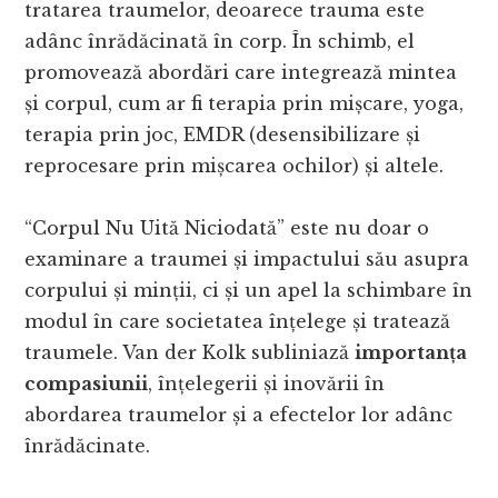
tratarea traumelor, deoarece trauma este
adânc înrădăcinată în corp. În schimb, el
promovează abordări care integrează mintea
și corpul, cum ar fi terapia prin mișcare, yoga,
terapia prin joc, EMDR (desensibilizare și
reprocesare prin mișcarea ochilor) și altele.
“Corpul Nu Uită Niciodată” este nu doar o
examinare a traumei și impactului său asupra
corpului și minții, ci și un apel la schimbare în
modul în care societatea înțelege și tratează
traumele. Van der Kolk subliniază
importanța
compasiunii
, înțelegerii și inovării în
abordarea traumelor și a efectelor lor adânc
înrădăcinate.