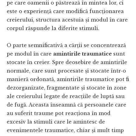
pe care oamenii o păstrează în mintea lor, ci
este o experiență care modifică funcționarea
creierului, structura acestuia și modul în care
corpul răspunde la diferite stimuli.
O parte semnificativă a cărții se concentrează
pe modul în care
amintirile traumatice
sunt
stocate în creier. Spre deosebire de amintirile
normale, care sunt procesate și stocate într-o
manieră ordonată, amintirile traumatice pot fi
dezorganizate, fragmentate și stocate în zone
ale creierului legate de reacțiile de luptă sau
de fugă. Aceasta înseamnă că persoanele care
au suferit traume pot reacționa în mod
excesiv la stimuli care le amintesc de
evenimentele traumatice, chiar și mult timp