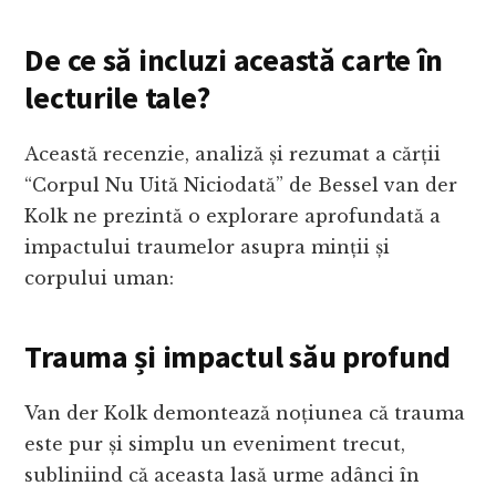
De ce să incluzi această carte în
lecturile tale?
Această recenzie, analiză și rezumat a cărții
“Corpul Nu Uită Niciodată” de Bessel van der
Kolk ne prezintă o explorare aprofundată a
impactului traumelor asupra minții și
corpului uman:
Trauma și impactul său profund
Van der Kolk demontează noțiunea că trauma
este pur și simplu un eveniment trecut,
subliniind că aceasta lasă urme adânci în