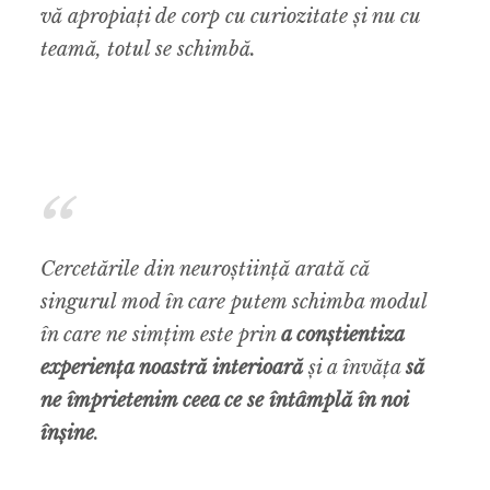
vă apropiați de corp cu curiozitate și nu cu
teamă, totul se schimbă.
Cercetările din neuroștiință arată că
singurul mod în care putem schimba modul
în care ne simțim este prin
a conștientiza
experiența noastră interioară
și a învăța
să
ne împrietenim ceea ce se întâmplă în noi
înșine
.