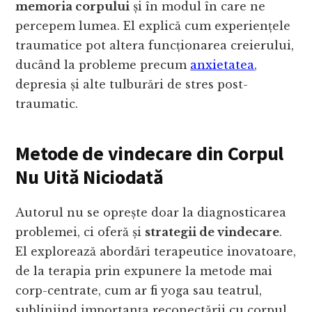
memoria corpului
și în modul în care ne
percepem lumea. El explică cum experiențele
traumatice pot altera funcționarea creierului,
ducând la probleme precum
anxietatea
,
depresia și alte tulburări de stres post-
traumatic.
Metode de vindecare din Corpul
Nu Uită Niciodată
Autorul nu se oprește doar la diagnosticarea
problemei, ci oferă și
strategii de vindecare
.
El explorează abordări terapeutice inovatoare,
de la terapia prin expunere la metode mai
corp-centrate, cum ar fi yoga sau teatrul,
subliniind importanța reconectării cu corpul