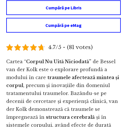
Cumpără pe Libris
Cumpără pe eMag
4.7/5 - (81 votes)
Cartea “
Corpul Nu Uită Niciodată”
de Bessel
van der Kolk este o explorare profundă a
modului în care
traumele afectează mintea și
corpul
, precum și inovațiile din domeniul
tratamentului traumelor. Bazându-se pe
decenii de cercetare și experiență clinică, van
der Kolk demonstrează că traumele se
împregnează în
structura cerebrală
și în
sistemele corpului, având efecte de durată