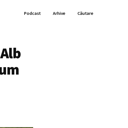
Podcast
Arhive
Căutare
 Alb
lum