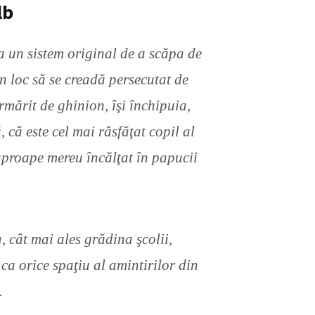
lb
a un sistem original de a scăpa de
în loc să se creadă persecutat de
rmărit de ghinion, îşi închipuia,
 că este cel mai răsfăţat copil al
 aproape mereu încălţat în papucii
, cât mai ales grădina şcolii,
 ca orice spaţiu al amintirilor din
…