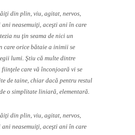
ăiţi din plin, viu, agitat, nervos,
i ani neasemuiţi, aceşti ani în care
ntezia nu ţin seama de nici un
n care orice bătaie a inimii se
egii lumi. Ştiu că multe dintre
i fiinţele care vă înconjoară vi se
te de taine, chiar dacă pentru restul
de o simplitate liniară, elementară.
ăiţi din plin, viu, agitat, nervos,
i ani neasemuiţi, aceşti ani în care