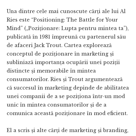
Una dintre cele mai cunoscute cărți ale lui Al
Ries este “Positioning: The Battle for Your
Mind” („Poziționare: Lupta pentru mintea ta”),
publicată în 1981 împreună cu partenerul său
de afaceri Jack Trout. Cartea explorează
conceptul de poziționare în marketing și
subliniază importanța ocupării unei poziții
distincte și memorabile în mintea
consumatorilor. Ries și Trout argumentează
că succesul în marketing depinde de abilitatea
unei companii de a se poziționa într-un mod
unic în mintea consumatorilor și de a
comunica această poziționare în mod eficient.
El a scris și alte cărți de marketing și branding,