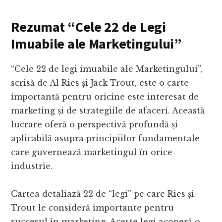
Rezumat “Cele 22 de Legi
Imuabile ale Marketingului”
“Cele 22 de legi imuabile ale Marketingului”,
scrisă de Al Ries și Jack Trout, este o carte
importantă pentru oricine este interesat de
marketing și de strategiile de afaceri. Această
lucrare oferă o perspectivă profundă și
aplicabilă asupra principiilor fundamentale
care guvernează marketingul în orice
industrie.
Cartea detaliază 22 de “legi” pe care Ries și
Trout le consideră importante pentru
succesul în marketing. Aceste legi acoperă o