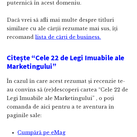
puternică în acest domeniu.
Dacă vrei să afli mai multe despre titluri
similare cu ale cărții rezumate mai sus, îți
recomand
lista de cărți de business.
Citește “Cele 22 de Legi Imuabile ale
Marketingului”
În cazul în care acest rezumat și recenzie te-
au convins să (re)descoperi cartea “Cele 22 de
Legi Imuabile ale Marketingului” , o poți
comanda de aici pentru a te aventura în
paginile sale:
Cumpără pe eMag