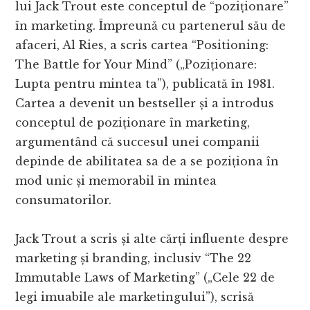
lui Jack Trout este conceptul de “poziționare”
în marketing. Împreună cu partenerul său de
afaceri, Al Ries, a scris cartea “Positioning:
The Battle for Your Mind” („Poziționare:
Lupta pentru mintea ta”), publicată în 1981.
Cartea a devenit un bestseller și a introdus
conceptul de poziționare în marketing,
argumentând că succesul unei companii
depinde de abilitatea sa de a se poziționa în
mod unic și memorabil în mintea
consumatorilor.
Jack Trout a scris și alte cărți influente despre
marketing și branding, inclusiv “The 22
Immutable Laws of Marketing” („Cele 22 de
legi imuabile ale marketingului”), scrisă