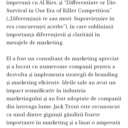
împreună cu Al Ries, și “Differentiate or Die:
Survival in Our Era of Killer Competition”
(„Diferențiază-te sau mori: Supraviețuire în
era concurenței acerbe”), în care subliniază
importanța diferențierii și clarității în
mesajele de marketing.
El a fost un consultant de marketing apreciat
și a lucrat cu numeroase companii pentru a
dezvolta și implementa strategii de branding
și marketing eficiente. Ideile sale au avut un
impact semnificativ în industria
marketingului și au fost adoptate de companii
din întreaga lume. Jack Trout este recunoscut
ca unul dintre giganții gândirii foarte
importante în marketing și a lăsat o amprentă