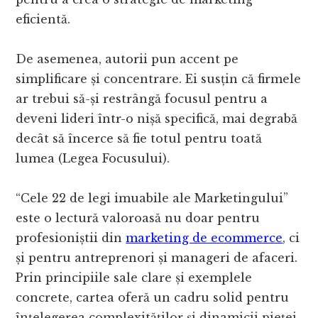
eficientă.
De asemenea, autorii pun accent pe
simplificare și concentrare. Ei susțin că firmele
ar trebui să-și restrângă focusul pentru a
deveni lideri într-o nișă specifică, mai degrabă
decât să încerce să fie totul pentru toată
lumea (Legea Focusului).
“Cele 22 de legi imuabile ale Marketingului”
este o lectură valoroasă nu doar pentru
profesioniștii din
marketing de ecommerce
, ci
și pentru antreprenori și manageri de afaceri.
Prin principiile sale clare și exemplele
concrete, cartea oferă un cadru solid pentru
înțelegerea complexităților și dinamicii pieței,