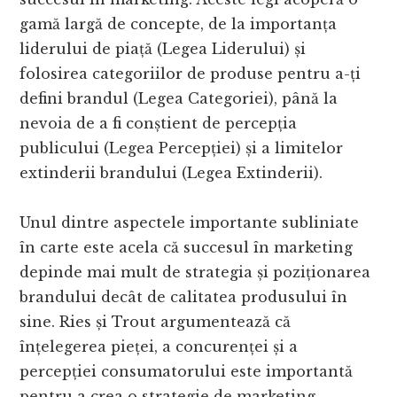
gamă largă de concepte, de la importanța
liderului de piață (Legea Liderului) și
folosirea categoriilor de produse pentru a-ți
defini brandul (Legea Categoriei), până la
nevoia de a fi conștient de percepția
publicului (Legea Percepției) și a limitelor
extinderii brandului (Legea Extinderii).
Unul dintre aspectele importante subliniate
în carte este acela că succesul în marketing
depinde mai mult de strategia și poziționarea
brandului decât de calitatea produsului în
sine. Ries și Trout argumentează că
înțelegerea pieței, a concurenței și a
percepției consumatorului este importantă
pentru a crea o strategie de marketing