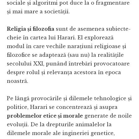
sociale și algoritmi pot duce la o fragmentare
și mai mare a societății.
Religia și filozofia
sunt de asemenea subiecte-
cheie în cartea lui Harari. El explorează
modul în care vechile narațiuni religioase și
filozofice se adaptează (sau nu) la realitățile
secolului XXI, punând întrebări provocatoare
despre rolul și relevanța acestora în epoca
noastră.
Pe lângă provocările și dilemele tehnologice și
politice, Harari se concentrează și asupra
problemelor etice și morale
generate de noile
evoluții. De la drepturile animalelor la
dilemele morale ale ingineriei genetice,