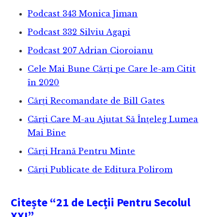
Podcast 343 Monica Jiman
Podcast 332 Silviu Agapi
Podcast 207 Adrian Cioroianu
Cele Mai Bune Cărți pe Care le-am Citit
în 2020
Cărți Recomandate de Bill Gates
Cărți Care M-au Ajutat Să Înțeleg Lumea
Mai Bine
Cărți Hrană Pentru Minte
Cărți Publicate de Editura Polirom
Citește
“21 de Lecții Pentru Secolul
XXI”