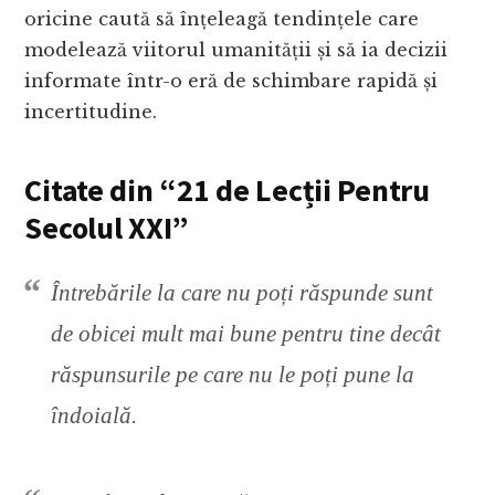
oricine caută să înțeleagă tendințele care
modelează viitorul umanității și să ia decizii
informate într-o eră de schimbare rapidă și
incertitudine.
Citate din
“21 de Lecții Pentru
Secolul XXI”
Întrebările la care nu poți răspunde sunt
de obicei mult mai bune pentru tine decât
răspunsurile pe care nu le poți pune la
îndoială.