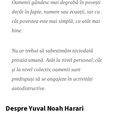
Oamenii gândesc mai degrabă în povești
decât în ​​fapte, numere sau ecuații, iar cu
cât povestea este mai simplă, cu atât mai
bine.
Nu ar trebui să subestimăm niciodată
prostia umană. Atât la nivel personal, cât
și la nivel colectiv, oamenii sunt
predispuși să se angajeze în activități
autodistructive.
Despre Yuval Noah Harari