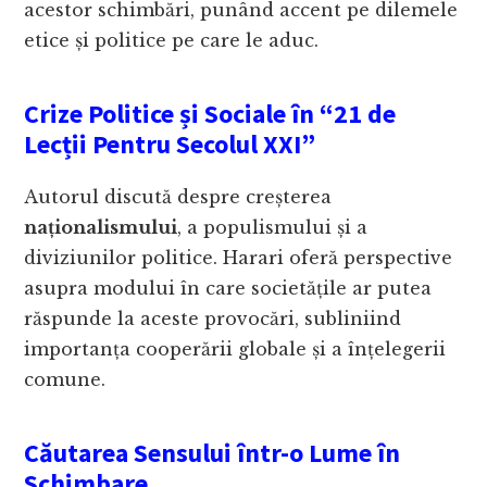
acestor schimbări, punând accent pe dilemele
etice și politice pe care le aduc.
Crize Politice și Sociale în
“21 de
Lecții Pentru Secolul XXI”
Autorul discută despre creșterea
naționalismului
, a populismului și a
diviziunilor politice. Harari oferă perspective
asupra modului în care societățile ar putea
răspunde la aceste provocări, subliniind
importanța cooperării globale și a înțelegerii
comune.
Căutarea Sensului într-o Lume în
Schimbare