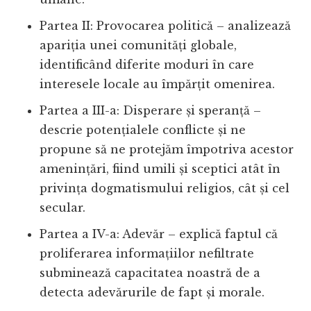
Partea II: Provocarea politică – analizează
apariția unei comunități globale,
identificând diferite moduri în care
interesele locale au împărțit omenirea.
Partea a III-a: Disperare și speranță –
descrie potențialele conflicte și ne
propune să ne protejăm împotriva acestor
amenințări, fiind umili și sceptici atât în ​​
privința dogmatismului religios, cât și cel
secular.
Partea a IV-a: Adevăr – explică faptul că
proliferarea informațiilor nefiltrate
subminează capacitatea noastră de a
detecta adevărurile de fapt și morale.