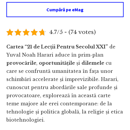
Cumpără pe eMag
4.7/5 - (74 votes)
Cartea “21 de Lecții Pentru Secolul XXI”
de
Yuval Noah Harari aduce în prim-plan
provocările
,
oportunitățile
și
dilemele
cu
care se confruntă umanitatea în fața unor
schimbări accelerate și imprevizibile. Harari,
cunoscut pentru abordările sale profunde și
provocatoare, explorează în această carte
teme majore ale erei contemporane: de la
tehnologie și politica globală, la religie și etica
biotehnologiei.