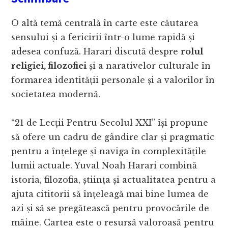
O altă temă centrală în carte este căutarea
sensului și a fericirii într-o lume rapidă și
adesea confuză. Harari discută despre
rolul
religiei, filozofiei
și a narativelor culturale în
formarea identității personale și a valorilor în
societatea modernă.
“21 de Lecții Pentru Secolul XXI” își propune
să ofere un cadru de gândire clar și pragmatic
pentru a înțelege și naviga în complexitățile
lumii actuale. Yuval Noah Harari combină
istoria, filozofia, știința și actualitatea pentru a
ajuta cititorii să înțeleagă mai bine lumea de
azi și să se pregătească pentru provocările de
mâine. Cartea este o resursă valoroasă pentru