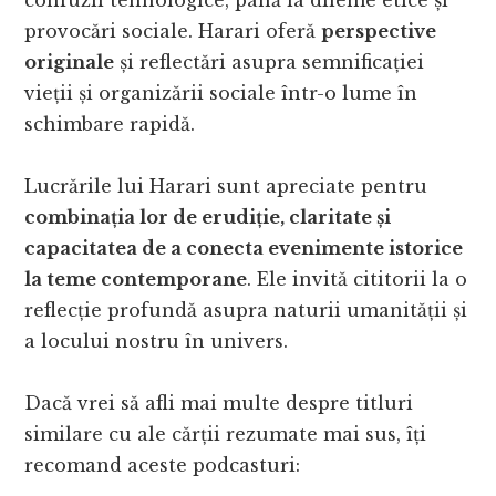
confuzii tehnologice, până la dileme etice și
provocări sociale. Harari oferă
perspective
originale
și reflectări asupra semnificației
vieții și organizării sociale într-o lume în
schimbare rapidă.
Lucrările lui Harari sunt apreciate pentru
combinația lor de erudiție, claritate și
capacitatea de a conecta evenimente istorice
la teme contemporane
. Ele invită cititorii la o
reflecție profundă asupra naturii umanității și
a locului nostru în univers.
Dacă vrei să afli mai multe despre titluri
similare cu ale cărții rezumate mai sus, îți
recomand aceste podcasturi: