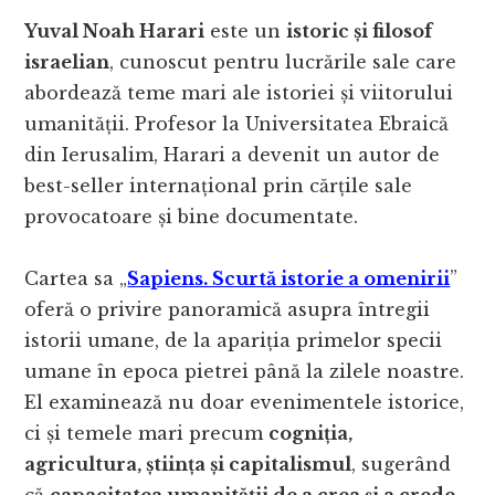
Yuval Noah Harari
este un
istoric și filosof
israelian
, cunoscut pentru lucrările sale care
abordează teme mari ale istoriei și viitorului
umanității. Profesor la Universitatea Ebraică
din Ierusalim, Harari a devenit un autor de
best-seller internațional prin cărțile sale
provocatoare și bine documentate.
Cartea sa „
Sapiens. Scurtă istorie a omenirii
”
oferă o privire panoramică asupra întregii
istorii umane, de la apariția primelor specii
umane în epoca pietrei până la zilele noastre.
El examinează nu doar evenimentele istorice,
ci și temele mari precum
cogniția,
agricultura, știința și capitalismul
, sugerând