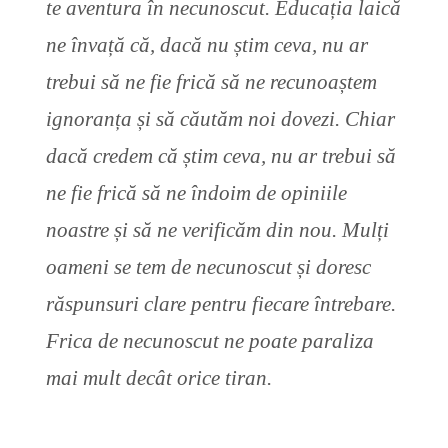
te aventura în necunoscut. Educația laică
ne învață că, dacă nu știm ceva, nu ar
trebui să ne fie frică să ne recunoaștem
ignoranța și să căutăm noi dovezi. Chiar
dacă credem că știm ceva, nu ar trebui să
ne fie frică să ne îndoim de opiniile
noastre și să ne verificăm din nou. Mulți
oameni se tem de necunoscut și doresc
răspunsuri clare pentru fiecare întrebare.
Frica de necunoscut ne poate paraliza
mai mult decât orice tiran.