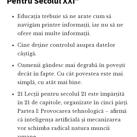
Pentru Secolul XXI”
Educația trebuie să ne arate cum să
navigăm printre informații, iar nu să ne
ofere mai multe informații.
Cine deține controlul asupra datelor
câștigă.
Oamenii gândesc mai degrabă în povești
decât în ​​fapte. Cu cât povestea este mai
simplă, cu atât mai bine.
21 Lecții pentru secolul 21 este împărțită
în 21 de capitole, organizate în cinci părți.
Partea I: Provocarea tehnologică – afirmă
că inteligența artificială și mecanizarea
vor schimba radical natura muncii
umane.