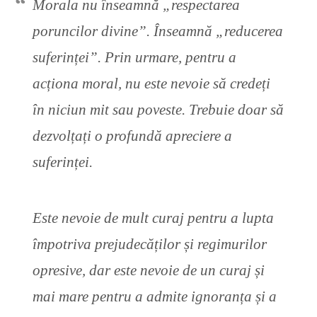
Morala nu înseamnă „respectarea
poruncilor divine”. Înseamnă „reducerea
suferinței”. Prin urmare, pentru a
acționa moral, nu este nevoie să credeți
în niciun mit sau poveste. Trebuie doar să
dezvolțați o profundă apreciere a
suferinței.
Este nevoie de mult curaj pentru a lupta
împotriva prejudecăților și regimurilor
opresive, dar este nevoie de un curaj și
mai mare pentru a admite ignoranța și a