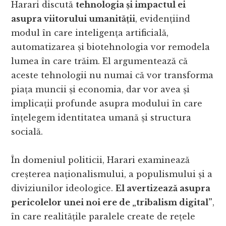
Harari discută
tehnologia și impactul ei
asupra viitorului umanității
, evidențiind
modul în care inteligența artificială,
automatizarea și biotehnologia vor remodela
lumea în care trăim. El argumentează că
aceste tehnologii nu numai că vor transforma
piața muncii și economia, dar vor avea și
implicații profunde asupra modului în care
înțelegem identitatea umană și structura
socială.
În domeniul politicii, Harari examinează
creșterea naționalismului, a populismului și a
diviziunilor ideologice.
El avertizează asupra
pericolelor unei noi ere de „tribalism digital”
,
în care realitățile paralele create de rețele