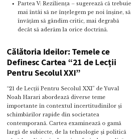
Partea V: Reziliența – sugerează că trebuie
mai întâi să ne înțelegem pe noi înșine, să
învățăm să gândim critic, mai degrabă
decât să aderăm la orice doctrină.
Călătoria Ideilor: Temele ce
Definesc Cartea
“21 de Lecții
Pentru Secolul XXI”
“21 de Lecții Pentru Secolul XXI” de Yuval
Noah Harari abordează diverse teme
importante în contextul incertitudinilor și
schimbărilor rapide din societatea
contemporană. Cartea examinează o gamă
largă de subiecte, de la tehnologie și politică