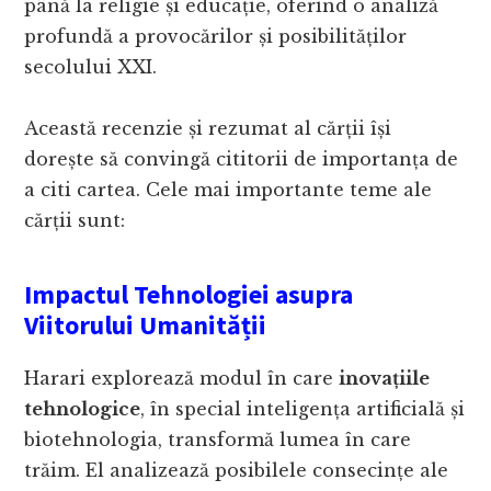
până la religie și educație, oferind o analiză
profundă a provocărilor și posibilităților
secolului XXI.
Această recenzie și rezumat al cărții își
dorește să convingă cititorii de importanța de
a citi cartea. Cele mai importante teme ale
cărții sunt:
Impactul Tehnologiei asupra
Viitorului Umanității
Harari explorează modul în care
inovațiile
tehnologice
, în special inteligența artificială și
biotehnologia, transformă lumea în care
trăim. El analizează posibilele consecințe ale