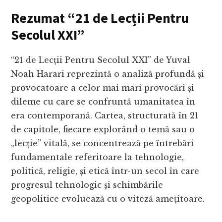
Rezumat
“21 de Lecții Pentru
Secolul XXI”
“21 de Lecții Pentru Secolul XXI” de Yuval
Noah Harari reprezintă o analiză profundă și
provocatoare a celor mai mari provocări și
dileme cu care se confruntă umanitatea în
era contemporană. Cartea, structurată în 21
de capitole, fiecare explorând o temă sau o
„lecție” vitală, se concentrează pe întrebări
fundamentale referitoare la tehnologie,
politică, religie, și etică într-un secol în care
progresul tehnologic și schimbările
geopolitice evoluează cu o viteză amețitoare.