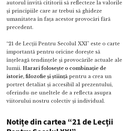
autorul invită cititorii să reflecteze la valorile
și principiile care ar trebui să ghideze
umanitatea în fața acestor provocări fără
precedent.
“21 de Lecții Pentru Secolul XXI” este o carte
importantă pentru oricine dorește să
înțeleagă tendințele și provocările actuale ale
lumii.
Harari folosește o combinație de
istorie, filozofie și știință
pentru a crea un
portret detaliat și accesibil al prezentului,
oferindu-ne uneltele de a reflecta asupra
viitorului nostru colectiv și individual.
Notițe din cartea
“21 de Lecții