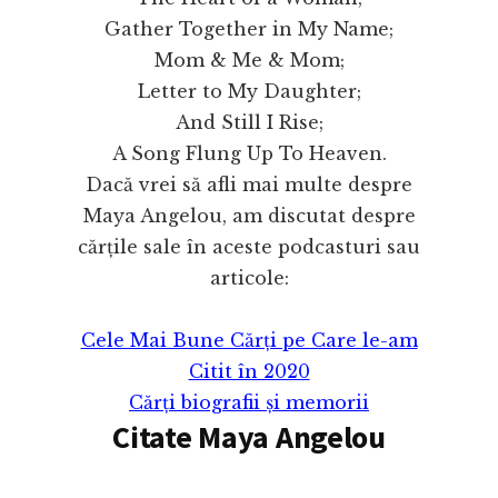
Gather Together in My Name;
Mom & Me & Mom;
Letter to My Daughter;
And Still I Rise;
A Song Flung Up To Heaven.
Dacă vrei să afli mai multe despre
Maya Angelou, am discutat despre
cărțile sale în aceste podcasturi sau
articole:
Cele Mai Bune Cărți pe Care le-am
Citit în 2020
Cărți biografii și memorii
Citate Maya Angelou