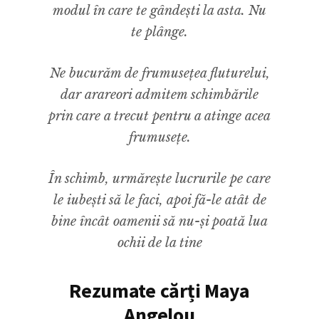
modul în care te gândești la asta. Nu
te plânge.
Ne bucurăm de frumusețea fluturelui,
dar arareori admitem schimbările
prin care a trecut pentru a atinge acea
frumusețe.
În schimb, urmărește lucrurile pe care
le iubești să le faci, apoi fă-le atât de
bine încât oamenii să nu-și poată lua
ochii de la tine
Rezumate cărți Maya
Angelou