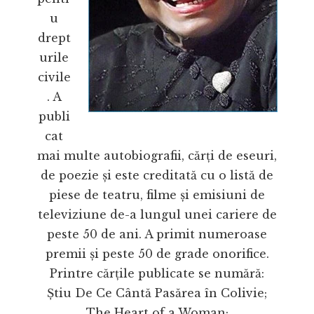
u
drept
urile
civile
. A
publi
cat
mai multe autobiografii, cărți de eseuri,
de poezie și este creditată cu o listă de
piese de teatru, filme și emisiuni de
televiziune de-a lungul unei cariere de
peste 50 de ani. A primit numeroase
premii și peste 50 de grade onorifice.
Printre cărțile publicate se numără:
Știu De Ce Cântă Pasărea în Colivie;
The Heart of a Woman;