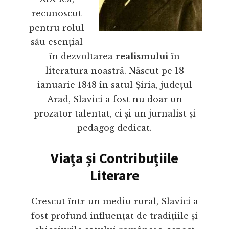
recunoscut
pentru rolul
său esențial
în dezvoltarea
realismului
în
literatura noastră. Născut pe 18
ianuarie 1848 în satul Șiria, județul
Arad, Slavici a fost nu doar un
prozator talentat, ci și un jurnalist și
pedagog dedicat.
Viața și Contribuțiile
Literare
Crescut într-un mediu rural, Slavici a
fost profund influențat de tradițiile și