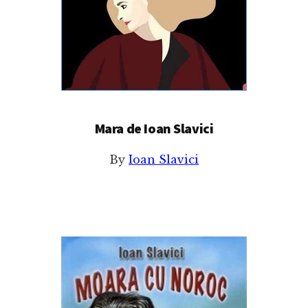
Mara de Ioan Slavici
By
Ioan Slavici