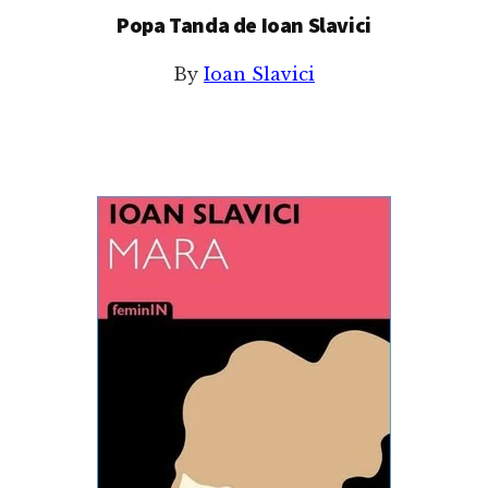
Popa Tanda de Ioan Slavici
By
Ioan Slavici