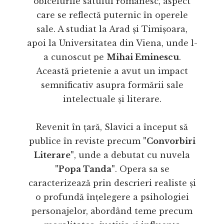
obiceiurile satului românesc, aspect
care se reflectă puternic în operele
sale. A studiat la Arad și Timișoara,
apoi la Universitatea din Viena, unde l-
a cunoscut pe
Mihai Eminescu
.
Această prietenie a avut un impact
semnificativ asupra formării sale
intelectuale și literare.
Revenit în țară, Slavici a început să
publice în reviste precum
"Convorbiri
Literare"
, unde a debutat cu nuvela
"Popa Tanda"
. Opera sa se
caracterizează prin descrieri realiste și
o profundă înțelegere a psihologiei
personajelor, abordând teme precum