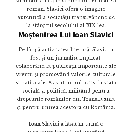
societate aflată în schimbare. Prin acest
roman, Slavici oferă o imagine
autentică a societății transilvănene de
la sfârșitul secolului al XIX-lea.
Moștenirea Lui Ioan Slavici
Pe lângă activitatea literară, Slavici a
fost și un
jurnalist
implicat,
colaborând la publicații importante ale
vremii și promovând valorile culturale
și naționale. A avut un rol activ în viața
socială și politică, militând pentru
drepturile românilor din Transilvania
și pentru unirea acestora cu România.
Ioan Slavici
a lăsat în urmă o