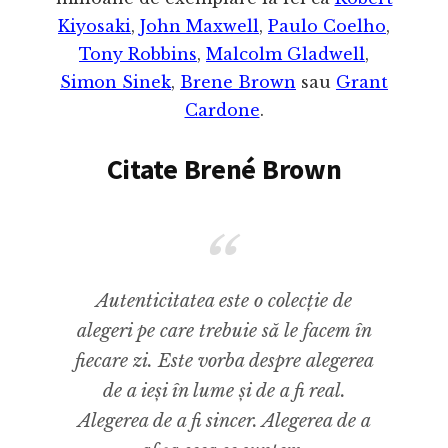
Kiyosaki
,
John Maxwell
,
Paulo Coelho
,
Tony Robbins
,
Malcolm Gladwell
,
Simon Sinek
,
Brene Brown
sau
Grant
Cardone
.
Citate Brené Brown
Autenticitatea este o colecție de
alegeri pe care trebuie să le facem în
fiecare zi. Este vorba despre alegerea
de a ieși în lume și de a fi real.
Alegerea de a fi sincer. Alegerea de a