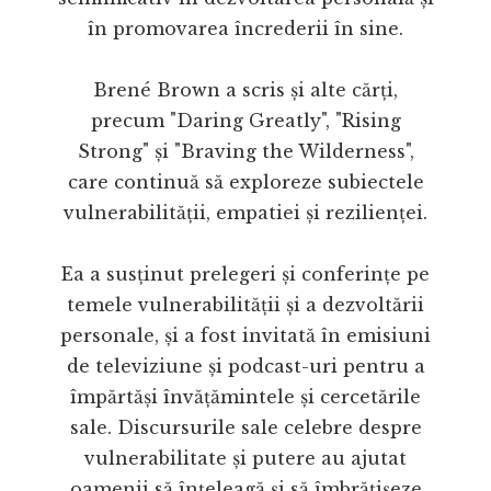
în promovarea încrederii în sine.
Brené Brown a scris și alte cărți,
precum "Daring Greatly", "Rising
Strong" și "Braving the Wilderness",
care continuă să exploreze subiectele
vulnerabilității, empatiei și rezilienței.
Ea a susținut prelegeri și conferințe pe
temele vulnerabilității și a dezvoltării
personale, și a fost invitată în emisiuni
de televiziune și podcast-uri pentru a
împărtăși învățămintele și cercetările
sale. Discursurile sale celebre despre
vulnerabilitate și putere au ajutat
oamenii să înțeleagă și să îmbrățișeze