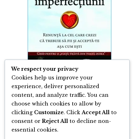
We respect your privacy
Cookies help us improve your
experience, deliver personalized
content, and analyze traffic. You can
Darurile Imperfectiunii de Brené Brown
choose which cookies to allow by
clicking
Customize
. Click
Accept All
to
By
Brené Brown
consent or
Reject All
to decline non-
essential cookies.