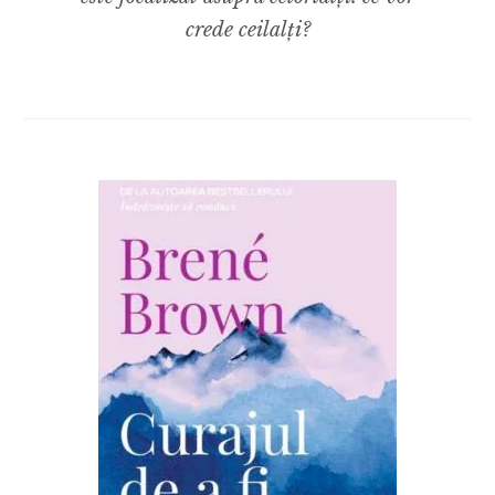
crede ceilalți?