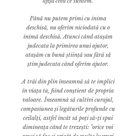
afișa ceea ce suntem.
Până nu putem primi cu inima
deschisă, nu oferim niciodată cu o
inimă deschisă. Atunci când atașăm
judecata la primirea unui ajutor,
atașăm cu bună știință sau fără să
știm judecata când oferim ajutor.
A trăi din plin înseamnă să te implici
în viața ta, fiind conștient de propria
valoare. Înseamnă să cultivi curajul,
compasiunea și legăturile profunde cu
ceilalți, astfel încât să poți să-ți spui
dimineața când te trezești:
"orice voi