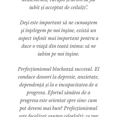
iubit și acceptat de ceilalți".
Deşi este important să ne cunoaştem
şi înţelegem pe noi înşine, există un
aspect infinit mai important pentru a
duce o viaţă din toată inima: să ne
iubim pe noi înşine.
Perfecționismul blochează succesul. El
conduce deseori la depresie, anxietate,
dependență și la o incapacitatea de a
progresa. Efortul sănătos de a
progresa este orientat spre sine: cum
pot deveni mai bun? Prefecționismul
este focalizat asupra celorlalți: ce vor