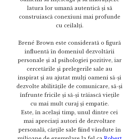
latura lor umană autentică și să
construiască conexiuni mai profunde
cu ceilalți.
Brené Brown este considerată o figură
influentă în domeniul dezvoltării
personale și al psihologiei pozitive, iar
cercetările și prelegerile sale au
inspirat și au ajutat mulți oameni să-și
dezvolte abilitățile de comunicare, să-și
înfrunte fricile și să-și trăiască viețile
cu mai mult curaj și empatie.
Este, în același timp, unul dintre cei
mai apreciați autori de dezvoltare
personală, cărțile sale fiind vândute în
milioane de exemplare la fel ca
Robert