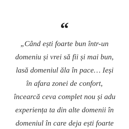
„Când ești foarte bun într-un
domeniu și vrei să fii și mai bun,
lasă domeniul ăla în pace… Ieși
în afara zonei de confort,
încearcă ceva complet nou și adu
experiența ta din alte domenii în
domeniul în care deja ești foarte