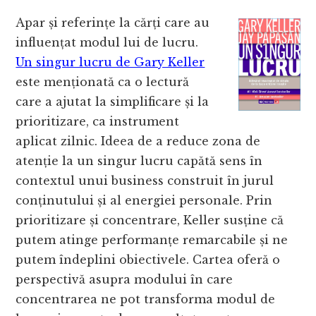
Apar și referințe la cărți care au
influențat modul lui de lucru.
Un singur lucru de Gary Keller
este menționată ca o lectură
care a ajutat la simplificare și la
prioritizare, ca instrument
aplicat zilnic. Ideea de a reduce zona de
atenție la un singur lucru capătă sens în
contextul unui business construit în jurul
conținutului și al energiei personale. Prin
prioritizare și concentrare, Keller susține că
putem atinge performanțe remarcabile și ne
putem îndeplini obiectivele. Cartea oferă o
perspectivă asupra modului în care
concentrarea ne pot transforma modul de