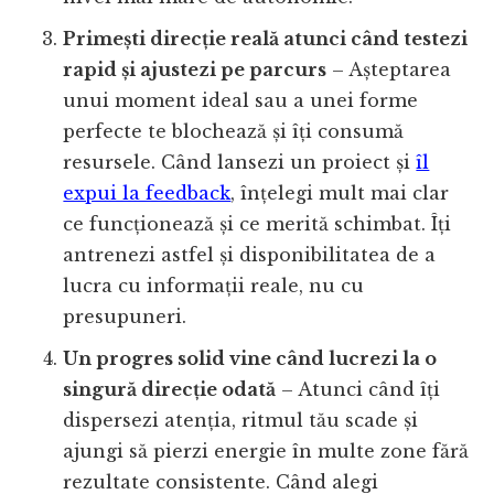
Primești direcție reală atunci când testezi
rapid și ajustezi pe parcurs
– Așteptarea
unui moment ideal sau a unei forme
perfecte te blochează și îți consumă
resursele. Când lansezi un proiect și
îl
expui la feedback
, înțelegi mult mai clar
ce funcționează și ce merită schimbat. Îți
antrenezi astfel și disponibilitatea de a
lucra cu informații reale, nu cu
presupuneri.
Un progres solid vine când lucrezi la o
singură direcție odată
– Atunci când îți
dispersezi atenția, ritmul tău scade și
ajungi să pierzi energie în multe zone fără
rezultate consistente. Când alegi