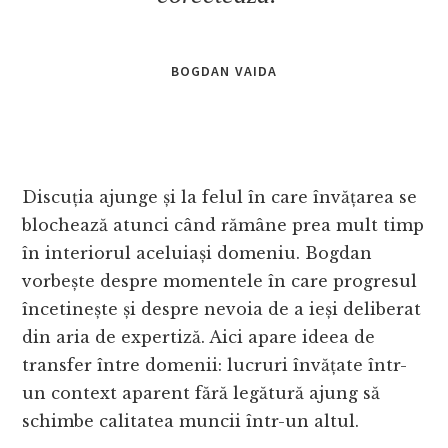
BOGDAN VAIDA
Discuția ajunge și la felul în care învățarea se
blochează atunci când rămâne prea mult timp
în interiorul aceluiași domeniu. Bogdan
vorbește despre momentele în care progresul
încetinește și despre nevoia de a ieși deliberat
din aria de expertiză. Aici apare ideea de
transfer între domenii: lucruri învățate într-
un context aparent fără legătură ajung să
schimbe calitatea muncii într-un altul.