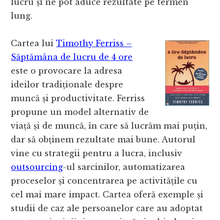
lucru și ne pot aduce rezultate pe termen
lung.
Cartea lui
Timothy Ferriss –
Săptămâna de lucru de 4 ore
este o provocare la adresa
ideilor tradiționale despre
muncă și productivitate. Ferriss
propune un model alternativ de
viață și de muncă, în care să lucrăm mai puțin,
dar să obținem rezultate mai bune. Autorul
vine cu strategii pentru a lucra, inclusiv
outsourcing
-ul sarcinilor, automatizarea
proceselor și concentrarea pe activitățile cu
cel mai mare impact. Cartea oferă exemple și
studii de caz ale persoanelor care au adoptat