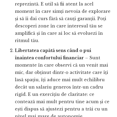
reprezintă. E util să fii atent la acel
moment în care simți nevoia de explorare
și să îi dai curs fără să cauți garanții. Poți
descoperi zone în care interesul tău se
amplifică și în care ai loc să evoluezi în
ritmul tău.
Libertatea capătă sens când o pui
înaintea confortului financiar
– Sunt
momente în care observi că un venit mai
mic, dar obținut dintr-o activitate care îți
lasă spațiu, îți aduce mai mult echilibru
decât un salariu generos într-un cadru
rigid. E un exercițiu de claritate: ce
contează mai mult pentru tine acum și ce
ești dispus să ajustezi pentru a trăi cu un
nivel mai mare de autonomie.