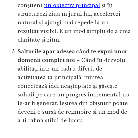
conștient
un obiectiv principal
și îți
structurezi ziua în jurul lui, accelerezi
natural și ajungi mai repede la un
rezultat vizibil. E un mod simplu de a crea
claritate și ritm.
Salturile apar adesea când te expui unor
domenii complet noi
– Când îți dezvolți
abilități într-un cadru diferit de
activitatea ta principală, mintea
conectează idei neașteptate și găsește
soluții pe care un progres incremental nu
le-ar fi generat. Ieșirea din obișnuit poate
deveni o sursă de reînnoire și un mod de
a-ți rafina stilul de lucru.