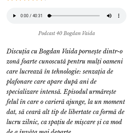
Podcast 40 Bogdan Vaida
Discuția cu Bogdan Vaida pornește dintr-o
zonă foarte cunoscută pentru mulți oameni
care lucrează în tehnologie: senzația de
plafonare care apare după ani de
specializare intensă. Episodul urmărește
felul în care o carieră ajunge, la un moment
dat, să ceară alt tip de libertate ca formă de
lucru zilnic, ca spațiu de mișcare și ca mod
de a învăța mai departe.