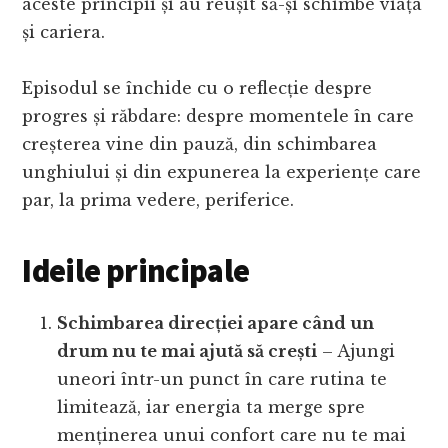
aceste principii și au reușit să-și schimbe viața
și cariera.
Episodul se închide cu o reflecție despre
progres și răbdare: despre momentele în care
creșterea vine din pauză, din schimbarea
unghiului și din expunerea la experiențe care
par, la prima vedere, periferice.
Ideile principale
Schimbarea direcției apare când un
drum nu te mai ajută să crești
– Ajungi
uneori într-un punct în care rutina te
limitează, iar energia ta merge spre
menținerea unui confort care nu te mai