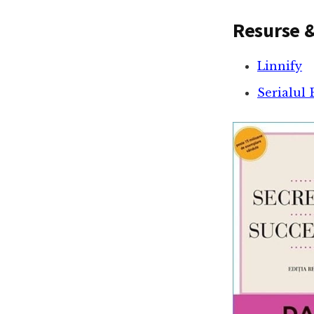
Resurse &
Linnify
Serialul 