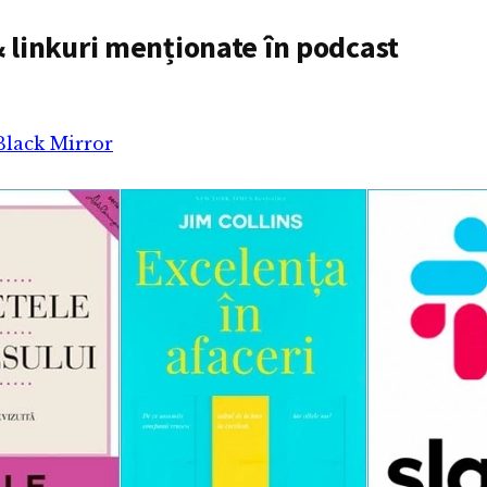
 linkuri menționate în podcast
Black Mirror