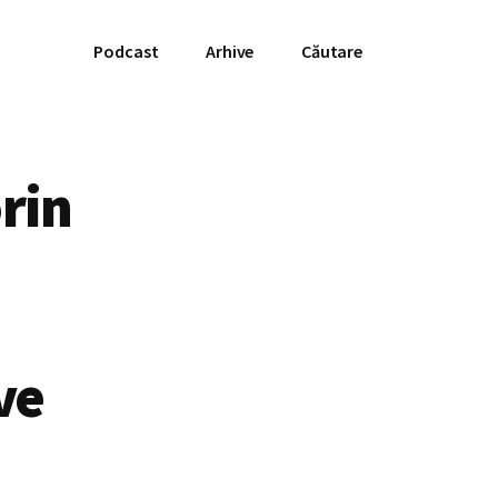
Podcast
Arhive
Căutare
rin
ve