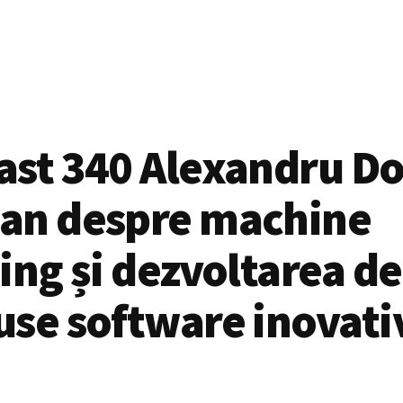
ast 340 Alexandru Do
an despre machine
ing și dezvoltarea de
use software inovati