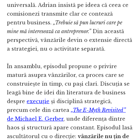
universală. Adrian insistă pe ideea că ceea ce
comisionezi transmite clar ce contează
pentru business.
„Trebuie să pun lucruri care pe
mine mă interesează ca antreprenor.”
Din această
perspectivă, vânzările devin o extensie directă
a strategiei, nu o activitate separată.
În ansamblu, episodul propune o privire
matură asupra vânzărilor, ca proces care se
construiește în timp, cu pași clari. Discuția se
leagă bine de idei din literatura de business
despre
execuție
și disciplină strategică,
precum cele din cartea
„The E-Myth Revisited”
de Michael E. Gerber
, unde diferența dintre
haos și structură apare constant. Episodul lasă
ascultătorul cu o direcție:
vânzările nu țin de