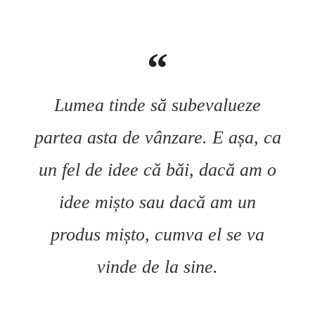
Lumea tinde să subevalueze
partea asta de vânzare. E așa, ca
un fel de idee că băi, dacă am o
idee mișto sau dacă am un
produs mișto, cumva el se va
vinde de la sine.