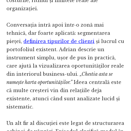
costurile, ritmul și limitele reale ale
organizației.
Conversația intră apoi într-o zonă mai
tehnică, dar foarte aplicată: segmentarea
pieței,
definirea tipurilor de clienți
și lucrul cu
portofoliul existent. Adrian descrie un
instrument simplu, ușor de pus în practică,
care ajută la vizualizarea oportunităților reale
din interiorul business-ului.
„Chestia asta se
numește harta oportunităților.”
Ideea centrală este
că multe creșteri vin din relațiile deja
existente, atunci când sunt analizate lucid și
sistematic.
Un alt fir al discuției este legat de structurarea