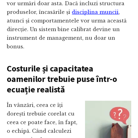
vor urmări doar asta. Dacă incluzi structura
produselor, încasările și
disciplina muncii
,
atunci și comportamentele vor urma această
direcție. Un sistem bine calibrat devine un
instrument de management, nu doar un
bonus.
Costurile și capacitatea
oamenilor trebuie puse într-o
ecuație realistă
În vânzări, ceea ce îți
dorești trebuie corelat cu
ceea ce poate face, în fapt,
o echipă. Când calculezi