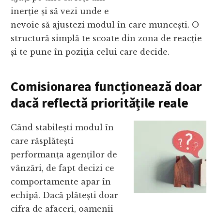
inerție și să vezi unde e
nevoie să ajustezi modul în care muncești. O
structură simplă te scoate din zona de reacție
și te pune în poziția celui care decide.
Comisionarea funcționează doar
dacă reflectă prioritățile reale
Când stabilești modul în
care răsplătești
performanța agenților de
vânzări, de fapt decizi ce
comportamente apar în
echipă. Dacă plătești doar
cifra de afaceri, oamenii