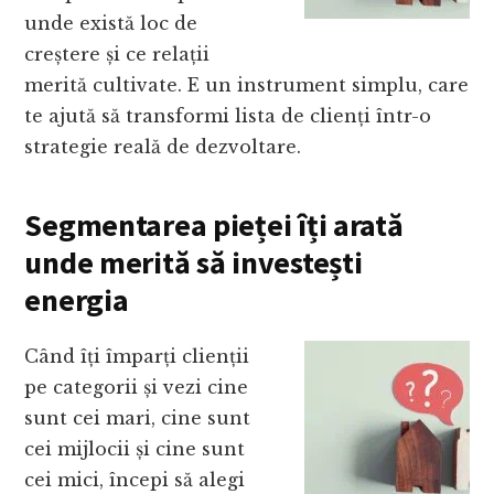
unde există loc de
creștere și ce relații
merită cultivate. E un instrument simplu, care
te ajută să transformi lista de clienți într-o
strategie reală de dezvoltare.
Segmentarea pieței îți arată
unde merită să investești
energia
Când îți împarți clienții
pe categorii și vezi cine
sunt cei mari, cine sunt
cei mijlocii și cine sunt
cei mici, începi să alegi