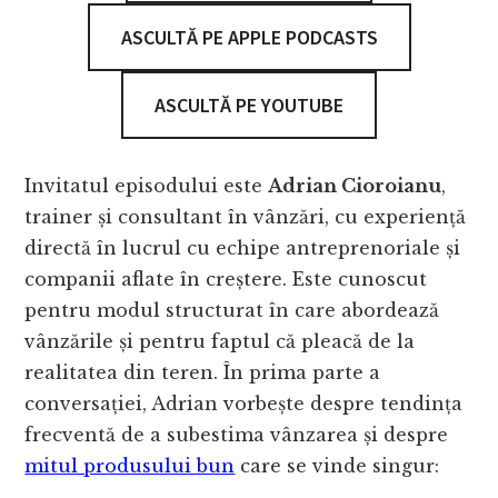
ASCULTĂ PE APPLE PODCASTS
ASCULTĂ PE YOUTUBE
Invitatul episodului este
Adrian Cioroianu
,
trainer și consultant în vânzări, cu experiență
directă în lucrul cu echipe antreprenoriale și
companii aflate în creștere. Este cunoscut
pentru modul structurat în care abordează
vânzările și pentru faptul că pleacă de la
realitatea din teren. În prima parte a
conversației, Adrian vorbește despre tendința
frecventă de a subestima vânzarea și despre
mitul produsului bun
care se vinde singur: