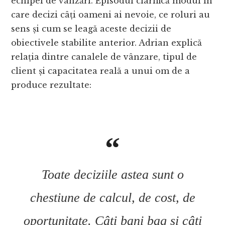
echipei de vânzări. Episodul clarifică modul în
care decizi câți oameni ai nevoie, ce roluri au
sens și cum se leagă aceste decizii de
obiectivele stabilite anterior. Adrian explică
relația dintre canalele de vânzare, tipul de
client și capacitatea reală a unui om de a
produce rezultate:
Toate deciziile astea sunt o
chestiune de calcul, de cost, de
oportunitate. Câți bani bag și câți