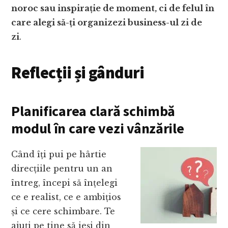
noroc sau inspirație de moment, ci de felul în
care alegi să-ți organizezi business-ul zi de
zi
.
Reflecții și gânduri
Planificarea clară schimbă
modul în care vezi vânzările
Când îți pui pe hârtie
direcțiile pentru un an
întreg, începi să înțelegi
ce e realist, ce e ambițios
și ce cere schimbare. Te
ajuți pe tine să ieși din