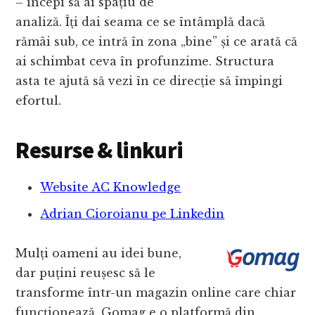
– începi să ai spațiu de
analiză. Îți dai seama ce se întâmplă dacă
rămâi sub, ce intră în zona „bine” și ce arată că
ai schimbat ceva în profunzime. Structura
asta te ajută să vezi în ce direcție să împingi
efortul.
Resurse & linkuri
Website AC Knowledge
Adrian Cioroianu pe Linkedin
Mulți oameni au idei bune,
dar puțini reușesc să le
transforme într-un magazin online care chiar
funcționează. Gomag e o platformă din