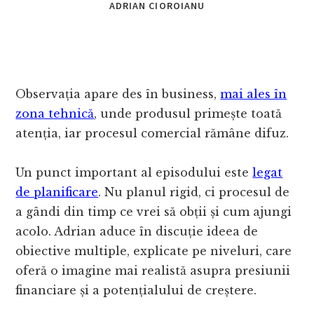
ADRIAN CIOROIANU
Observația apare des în business,
mai ales în
zona tehnică
, unde produsul primește toată
atenția, iar procesul comercial rămâne difuz.
Un punct important al episodului este
legat
de planificare
. Nu planul rigid, ci procesul de
a gândi din timp ce vrei să obții și cum ajungi
acolo. Adrian aduce în discuție ideea de
obiective multiple, explicate pe niveluri, care
oferă o imagine mai realistă asupra presiunii
financiare și a potențialului de creștere.