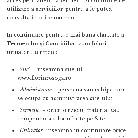
acces permanent la termenii si conditiile de
utilizare a serviciilor, pentru a le putea
consulta in orice moment.
In continuare pentru o mai buna claritate a
Termenilor și Condițiilor
, vom folosi
urmatorii termeni:
“
Site
” – inseamna site-ul
www.florinrosoga.ro
“
Administrator
”- persoana sau echipa care
se ocupa cu administrarea site-ului
“
Serviciu
” – orice serviciu, material sau
componenta a lor oferite pe Site
“
Utilizator
” inseamna in continuare orice