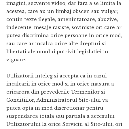
imagini, secvente video, dar fara a se limita la
acestea, care au un limbaj obscen sau vulgar,
contin texte ilegale, amenintatoare, abuzive,
indecente, mesaje rasiste, soviniste ori care ar
putea discrimina orice persoane in orice mod,
sau care ar incalca orice alte drepturi si
libertati ale omului potrivit legislatiei in
vigoare.
Utilizatorii inteleg si accepta ca in cazul
incalcarii in orice mod si in orice masura a
oricarora din prevederile Termenilor si
Conditiilor, Administratorul Site-ului va
putea opta in mod discretionar pentru
suspendarea totala sau partiala a accesului
Utilizatorului la orice Serviciu al Site-ului, ori