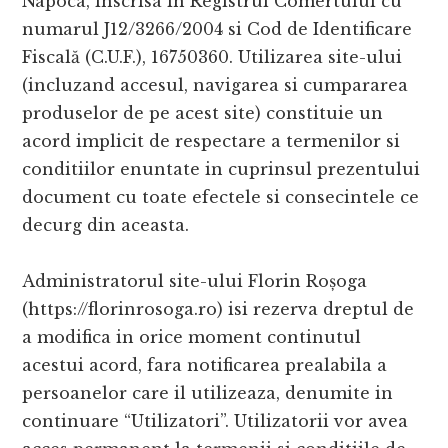
Napoca, inscrisa in Registrul Comertului cu
numarul J12/3266/2004 si Cod de Identificare
Fiscală (C.U.F.), 16750360. Utilizarea site-ului
(incluzand accesul, navigarea si cumpararea
produselor de pe acest site) constituie un
acord implicit de respectare a termenilor si
conditiilor enuntate in cuprinsul prezentului
document cu toate efectele si consecintele ce
decurg din aceasta.
Administratorul site-ului Florin Roșoga
(https://florinrosoga.ro) isi rezerva dreptul de
a modifica in orice moment continutul
acestui acord, fara notificarea prealabila a
persoanelor care il utilizeaza, denumite in
continuare “Utilizatori”. Utilizatorii vor avea