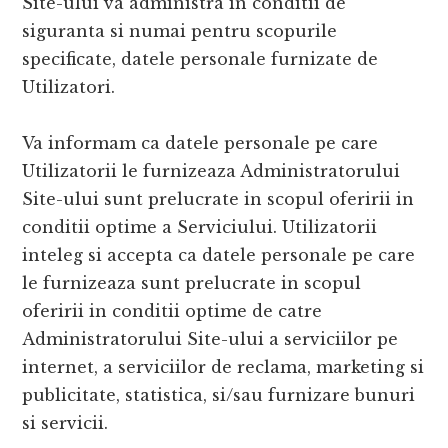
Site-ului va administra in conditii de
siguranta si numai pentru scopurile
specificate, datele personale furnizate de
Utilizatori.
Va informam ca datele personale pe care
Utilizatorii le furnizeaza Administratorului
Site-ului sunt prelucrate in scopul oferirii in
conditii optime a Serviciului. Utilizatorii
inteleg si accepta ca datele personale pe care
le furnizeaza sunt prelucrate in scopul
oferirii in conditii optime de catre
Administratorului Site-ului a serviciilor pe
internet, a serviciilor de reclama, marketing si
publicitate, statistica, si/sau furnizare bunuri
si servicii.