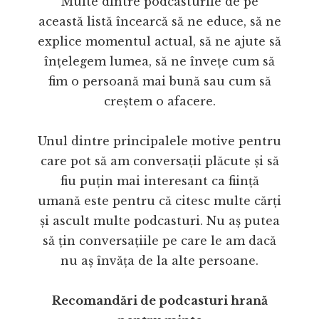
Multe dintre podcasturile de pe
această listă încearcă să ne educe, să ne
explice momentul actual, să ne ajute să
înțelegem lumea, să ne învețe cum să
fim o persoană mai bună sau cum să
creștem o afacere.
Unul dintre principalele motive pentru
care pot să am conversații plăcute și să
fiu puțin mai interesant ca ființă
umană este pentru că citesc multe cărți
și ascult multe podcasturi. Nu aș putea
să țin conversațiile pe care le am dacă
nu aș învăța de la alte persoane.
Recomandări de podcasturi hrană