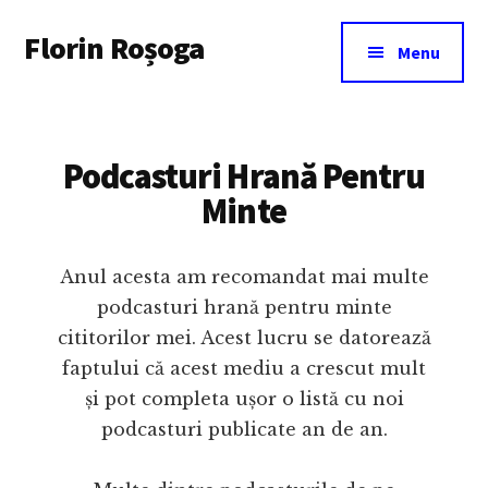
Additional
Skip
Florin Roșoga
to
menu
Menu
main
content
Podcasturi Hrană Pentru
Minte
Anul acesta am recomandat mai multe
podcasturi hrană pentru minte
cititorilor mei. Acest lucru se datorează
faptului că acest mediu a crescut mult
și pot completa ușor o listă cu noi
podcasturi publicate an de an.