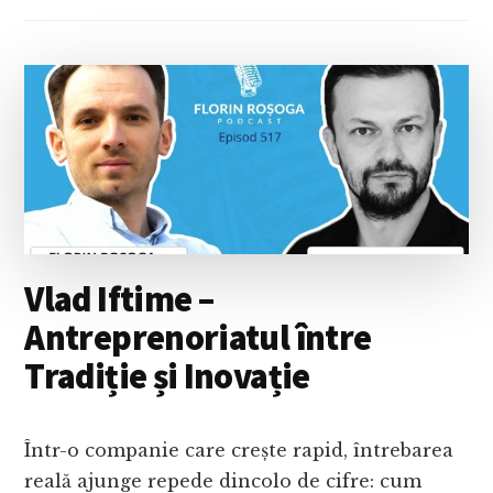
Vlad Iftime –
Antreprenoriatul între
Tradiție și Inovație
Într-o companie care crește rapid, întrebarea
reală ajunge repede dincolo de cifre: cum