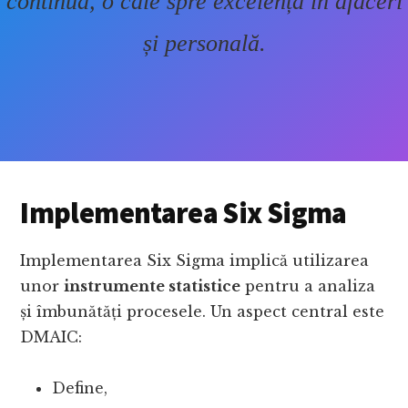
continuă, o cale spre excelență în afaceri
și personală.
Implementarea Six Sigma
Implementarea Six Sigma implică utilizarea
unor
instrumente statistice
pentru a analiza
și îmbunătăți procesele. Un aspect central este
DMAIC:
Define,