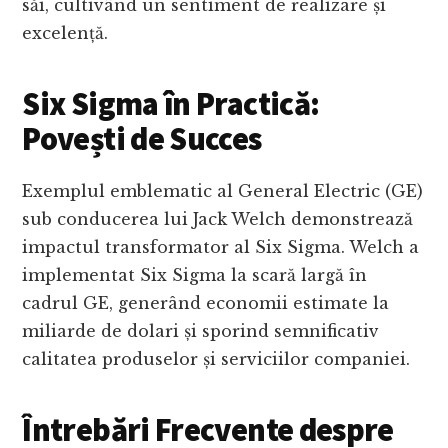
săi, cultivând un sentiment de realizare și
excelență.
Six Sigma în Practică:
Povești de Succes
Exemplul emblematic al General Electric (GE)
sub conducerea lui Jack Welch demonstrează
impactul transformator al Six Sigma. Welch a
implementat Six Sigma la scară largă în
cadrul GE, generând economii estimate la
miliarde de dolari și sporind semnificativ
calitatea produselor și serviciilor companiei.
Întrebări Frecvente despre