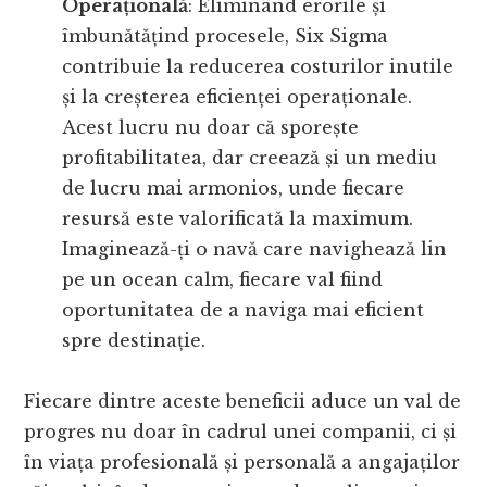
Operațională
: Eliminând erorile și
îmbunătățind procesele, Six Sigma
contribuie la reducerea costurilor inutile
și la creșterea eficienței operaționale.
Acest lucru nu doar că sporește
profitabilitatea, dar creează și un mediu
de lucru mai armonios, unde fiecare
resursă este valorificată la maximum.
Imaginează-ți o navă care navighează lin
pe un ocean calm, fiecare val fiind
oportunitatea de a naviga mai eficient
spre destinație.
Fiecare dintre aceste beneficii aduce un val de
progres nu doar în cadrul unei companii, ci și
în viața profesională și personală a angajaților