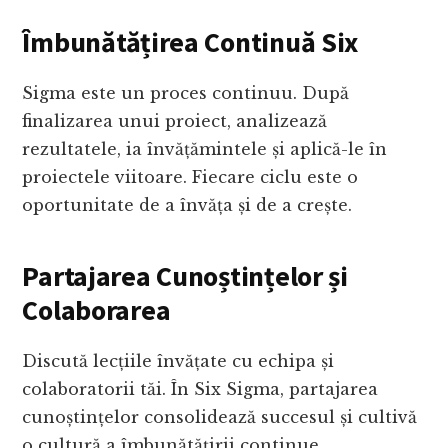
Îmbunătățirea Continuă
Six
Sigma este un proces continuu. După
finalizarea unui proiect, analizează
rezultatele, ia învățămintele și aplică-le în
proiectele viitoare. Fiecare ciclu este o
oportunitate de a învăța și de a crește.
Partajarea Cunoștințelor și
Colaborarea
Discută lecțiile învățate cu echipa și
colaboratorii tăi. În Six Sigma, partajarea
cunoștințelor consolidează succesul și cultivă
o cultură a îmbunătățirii continue.