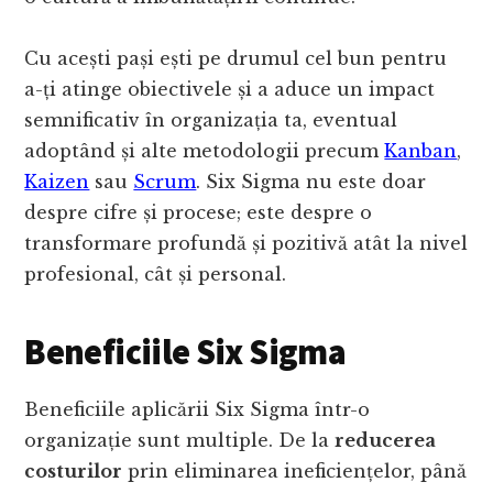
Cu acești pași ești pe drumul cel bun pentru
a-ți atinge obiectivele și a aduce un impact
semnificativ în organizația ta, eventual
adoptând și alte metodologii precum
Kanban
,
Kaizen
sau
Scrum
. Six Sigma nu este doar
despre cifre și procese; este despre o
transformare profundă și pozitivă atât la nivel
profesional, cât și personal.
Beneficiile Six Sigma
Beneficiile aplicării Six Sigma într-o
organizație sunt multiple. De la
reducerea
costurilor
prin eliminarea ineficiențelor, până