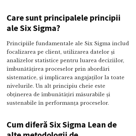
Care sunt principalele principii
ale Six Sigma?
Principiile fundamentale ale Six Sigma includ
focalizarea pe client, utilizarea datelor și
analizelor statistice pentru luarea deciziilor,
îmbunătățirea proceselor prin abordări
sistematice, și implicarea angajaților la toate
nivelurile. Un alt principiu cheie este
obținerea de îmbunătățiri măsurabile și
sustenabile în performanța proceselor.
Cum diferă Six Sigma Lean de
alte metodologii de