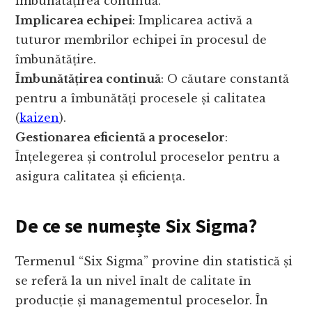
îmbunătățirea continuă.
Implicarea echipei
: Implicarea activă a
tuturor membrilor echipei în procesul de
îmbunătățire.
Îmbunătățirea continuă
: O căutare constantă
pentru a îmbunătăți procesele și calitatea
(
kaizen
).
Gestionarea eficientă a proceselor
:
Înțelegerea și controlul proceselor pentru a
asigura calitatea și eficiența.
De ce se numește Six Sigma?
Termenul “Six Sigma” provine din statistică și
se referă la un nivel înalt de calitate în
producție și managementul proceselor. În