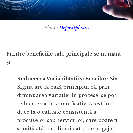
Photo:
Depositphotos
Printre beneficiile sale principale se numără
și:
Reducerea Variabilității și Erorilor
: Six
Sigma are la bază principiul că, prin
diminuarea variației în procese, se pot
reduce erorile semnificativ. Acest lucru
duce la o calitate consistentă a
produselor sau serviciilor, care poate fi
simțită atât de clienți cât și de angajați.