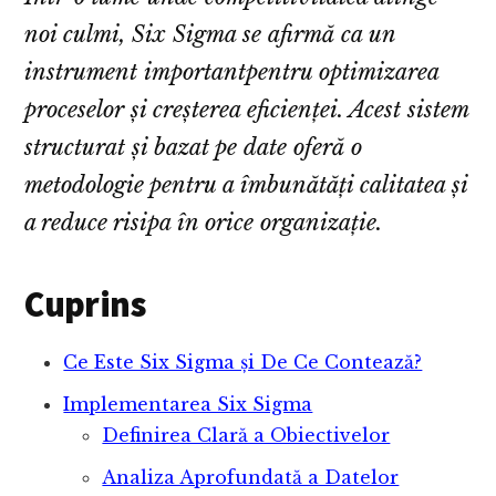
noi culmi, Six Sigma se afirmă ca un
instrument importantpentru optimizarea
proceselor și creșterea eficienței. Acest sistem
structurat și bazat pe date oferă o
metodologie pentru a îmbunătăți calitatea și
a reduce risipa în orice organizație.
Cuprins
Ce Este Six Sigma și De Ce Contează?
Implementarea Six Sigma
Definirea Clară a Obiectivelor
Analiza Aprofundată a Datelor