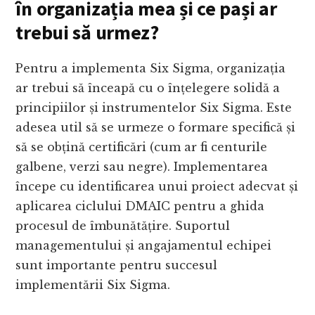
în organizația mea și ce pași ar
trebui să urmez?
Pentru a implementa Six Sigma, organizația
ar trebui să înceapă cu o înțelegere solidă a
principiilor și instrumentelor Six Sigma. Este
adesea util să se urmeze o formare specifică și
să se obțină certificări (cum ar fi centurile
galbene, verzi sau negre). Implementarea
începe cu identificarea unui proiect adecvat și
aplicarea ciclului DMAIC pentru a ghida
procesul de îmbunătățire. Suportul
managementului și angajamentul echipei
sunt importante pentru succesul
implementării Six Sigma.