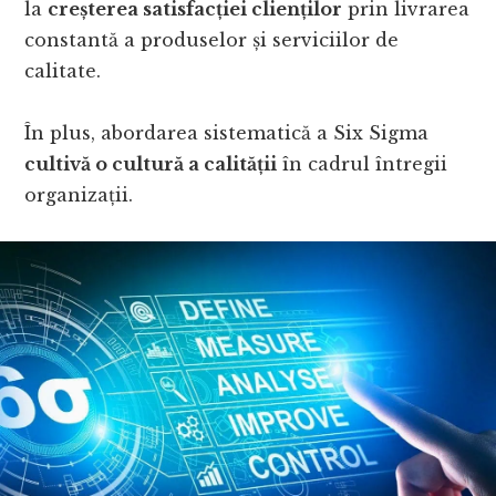
la
creșterea satisfacției clienților
prin livrarea
constantă a produselor și serviciilor de
calitate.
În plus, abordarea sistematică a Six Sigma
cultivă o cultură a calității
în cadrul întregii
organizații.