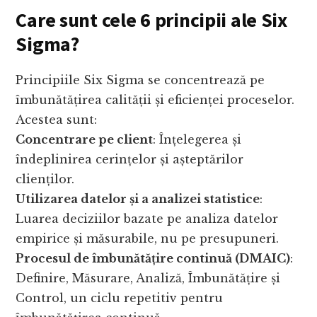
Care sunt cele 6 principii ale Six
Sigma?
Principiile Six Sigma se concentrează pe
îmbunătățirea calității și eficienței proceselor.
Acestea sunt:
Concentrare pe client
: Înțelegerea și
îndeplinirea cerințelor și așteptărilor
clienților.
Utilizarea datelor și a analizei statistice
:
Luarea deciziilor bazate pe analiza datelor
empirice și măsurabile, nu pe presupuneri.
Procesul de îmbunătățire continuă (DMAIC)
:
Definire, Măsurare, Analiză, Îmbunătățire și
Control, un ciclu repetitiv pentru