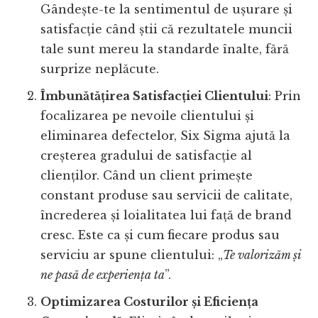
Gândește-te la sentimentul de ușurare și
satisfacție când știi că rezultatele muncii
tale sunt mereu la standarde înalte, fără
surprize neplăcute.
Îmbunătățirea Satisfacției Clientului
: Prin
focalizarea pe nevoile clientului și
eliminarea defectelor, Six Sigma ajută la
creșterea gradului de satisfacție al
clienților. Când un client primește
constant produse sau servicii de calitate,
încrederea și loialitatea lui față de brand
cresc. Este ca și cum fiecare produs sau
serviciu ar spune clientului: „
Te valorizăm și
ne pasă de experiența ta
”.
Optimizarea Costurilor și Eficiența