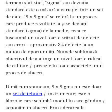
termeni statistici, “sigma” sau deviația
standard este o măsură a variației într-un set
de date. “Six Sigma” se referă la un proces
care produce rezultate la șase deviații
standard (sigma) de la medie, ceea ce
înseamnă un nivel foarte scăzut de defecte
sau erori – aproximativ 3,4 defecte la un
milion de oportunități. Numele subliniază
obiectivul de a atinge un nivel foarte ridicat
de calitate și precizie în toate aspectele unui
proces de afaceri.
După cum spuneam, Six Sigma nu este doar
un
set de tehnici
și instrumente; este o
filozofie care schimbă modul în care gândim și
acționăm în afaceri. Prin aderarea la