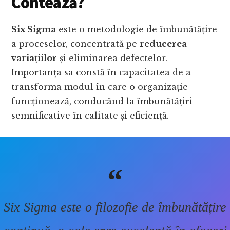
Contează?
Six Sigma
este o metodologie de îmbunătățire
a proceselor, concentrată pe
reducerea
variațiilor
și eliminarea defectelor.
Importanța sa constă în capacitatea de a
transforma modul în care o organizație
funcționează, conducând la îmbunătățiri
semnificative în calitate și eficiență.
Six Sigma este o filozofie de îmbunătățire