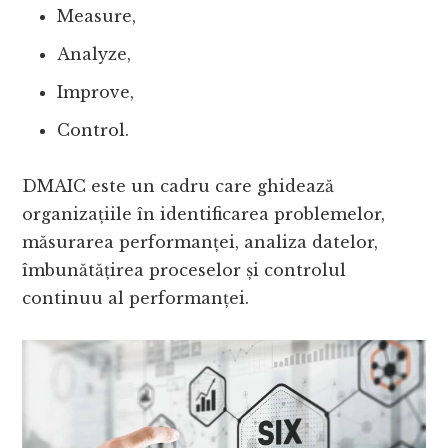
Measure,
Analyze,
Improve,
Control.
DMAIC este un cadru care ghidează
organizațiile în identificarea problemelor,
măsurarea performanței, analiza datelor,
îmbunătățirea proceselor și controlul
continuu al performanței.