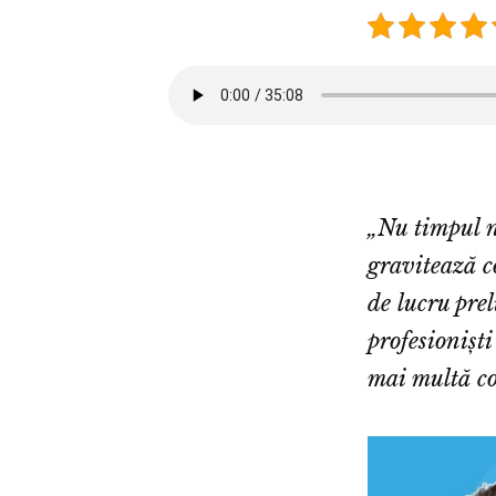
„Nu timpul ne
gravitează 
de lucru pre
profesioniști
mai multă co