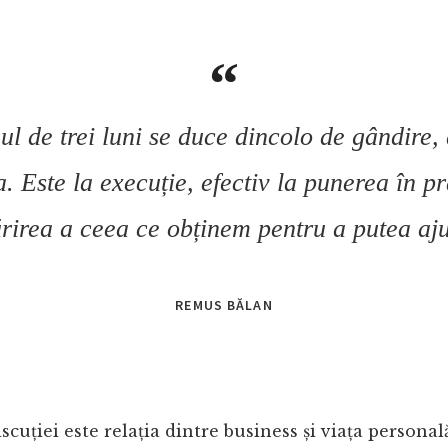
l de trei luni se duce dincolo de gândire,
a. Este la execuție, efectiv la punerea în pr
rirea a ceea ce obținem pentru a putea aju
REMUS BĂLAN
discuției este relația dintre business și viața persona