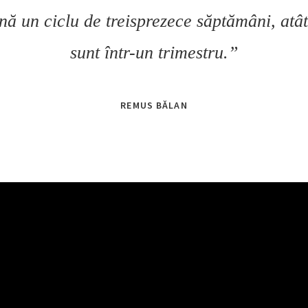
ă un ciclu de treisprezece săptămâni, atâ
sunt într-un trimestru.”
REMUS BĂLAN