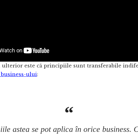
 ulterior este că principiile sunt transferabile indif
business-ului
:
iile astea se pot aplica în orice business. C