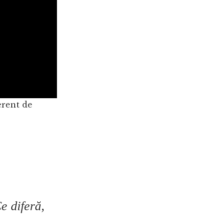
erent de
e diferă,