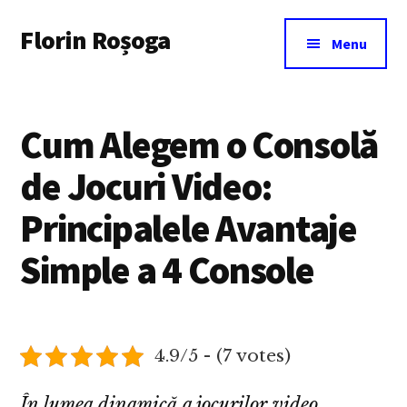
Additional
Skip
Florin Roșoga
to
menu
Menu
main
content
Cum Alegem o Consolă
de Jocuri Video:
Principalele Avantaje
Simple a 4 Console
4.9/5 - (7 votes)
În lumea dinamică a jocurilor video,