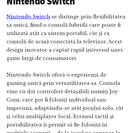
Nintendo Switch
Nintendo Switch
se distinge prin flexibilitatea
sa unică, fiind o consolă hibridă care poate fi
utilizată atât ca sistem portabil, cât și ca
consolă de acasă conectată la televizor. Acest
design inovator a captat rapid interesul unei
game largi de consumatori.
Nintendo Switch oferă o experiență de
gaming unică prin versatilitatea sa. Consola
vine cu doi controleri detașabili numiți Joy-
Cons, care pot fi folosiți individual sau
împreună, adaptându-se atât jocului solo, cât
și celui multiplayer local. Ecranul tactil și
portabilitatea îi permit să fie folosită în
multiple scenarii – de la jocul pe canapea la