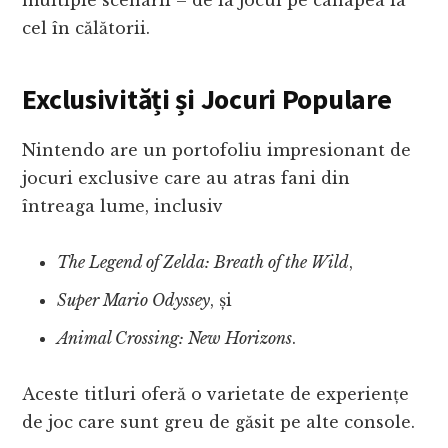
cel în călătorii.
Exclusivități și Jocuri Populare
Nintendo are un portofoliu impresionant de
jocuri exclusive care au atras fani din
întreaga lume, inclusiv
The Legend of Zelda: Breath of the Wild
,
Super Mario Odyssey
, și
Animal Crossing: New Horizons
.
Aceste titluri oferă o varietate de experiențe
de joc care sunt greu de găsit pe alte console.