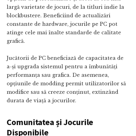
largă varietate de jocuri, de la titluri indie la
blockbustere. Beneficiind de actualizări
constante de hardware, jocurile pe PC pot
atinge cele mai înalte standarde de calitate
grafică.
Jucătorii de PC beneficiază de capacitatea de
a-și upgrada sistemul pentru a îmbunătăți
performanța sau grafica. De asemenea,
opțiunile de modding permit utilizatorilor să
modifice sau să creeze conținut, extinzând
durata de viață a jocurilor.
Comunitatea și Jocurile
Disponibile