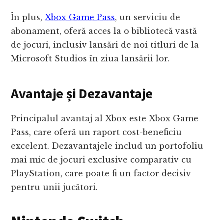
În plus,
Xbox Game Pass
, un serviciu de
abonament, oferă acces la o bibliotecă vastă
de jocuri, inclusiv lansări de noi titluri de la
Microsoft Studios în ziua lansării lor.
Avantaje și Dezavantaje
Principalul avantaj al Xbox este Xbox Game
Pass, care oferă un raport cost-beneficiu
excelent. Dezavantajele includ un portofoliu
mai mic de jocuri exclusive comparativ cu
PlayStation, care poate fi un factor decisiv
pentru unii jucători.