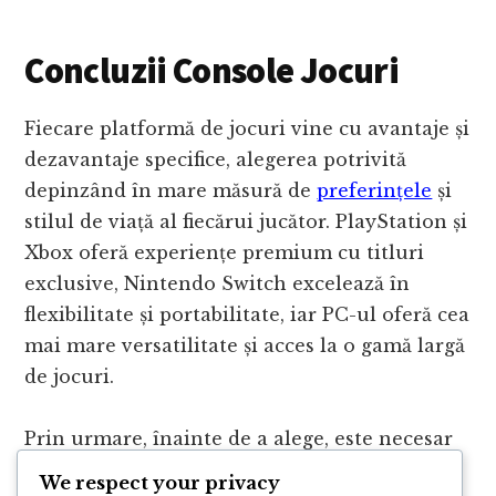
Concluzii Console Jocuri
Fiecare platformă de jocuri vine cu avantaje și
dezavantaje specifice, alegerea potrivită
depinzând în mare măsură de
preferințele
și
stilul de viață al fiecărui jucător. PlayStation și
Xbox oferă experiențe premium cu titluri
exclusive, Nintendo Switch excelează în
flexibilitate și portabilitate, iar PC-ul oferă cea
mai mare versatilitate și acces la o gamă largă
de jocuri.
Prin urmare, înainte de a alege, este necesar
să știm ce aspecte ale gamingului sunt cele
We respect your privacy