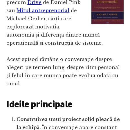
precum
Drive
de Daniel Pink
sau
Mitul antreprenorial
de
Michael Gerber, cărți care
explorează motivația,
autonomia și diferența dintre muncă
operațională și construcția de sisteme.
Acest episod rămâne o conversație despre
alegeri pe termen lung, despre ritm personal
și felul în care munca poate evolua odată cu
omul.
Ideile principale
Construirea unui proiect solid pleacă de
la echipă.
În conversație apare constant