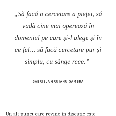
„Să facă o cercetare a pieței, să
vadă cine mai operează în
domeniul pe care și-l alege și în
ce fel… să facă cercetare pur și
simplu, cu sânge rece.”
GABRIELA GRUIANU GAMBRA
Un alt punct care revine în discuție este