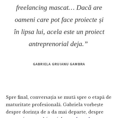
freelancing mascat… Dacă are
oameni care pot face proiecte și
în lipsa lui, acela este un proiect
antreprenorial deja.”
GABRIELA GRUIANU GAMBRA
Spre final, conversația se mută spre o etapă de
maturitate profesională. Gabriela vorbește
despre dorința de a da mai departe, despre