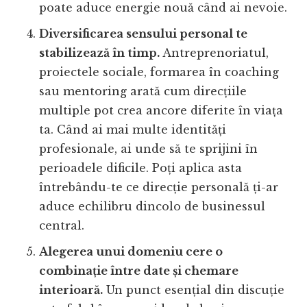
poate aduce energie nouă când ai nevoie.
Diversificarea sensului personal te
stabilizează în timp.
Antreprenoriatul,
proiectele sociale, formarea în coaching
sau mentoring arată cum direcțiile
multiple pot crea ancore diferite în viața
ta. Când ai mai multe identități
profesionale, ai unde să te sprijini în
perioadele dificile. Poți aplica asta
întrebându-te ce direcție personală ți-ar
aduce echilibru dincolo de businessul
central.
Alegerea unui domeniu cere o
combinație între date și chemare
interioară.
Un punct esențial din discuție