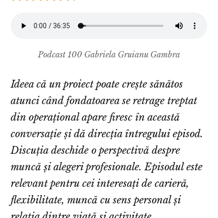
Podcast 100 Gabriela Gruianu Gambra
Ideea că un proiect poate crește sănătos
atunci când fondatoarea se retrage treptat
din operațional apare firesc în această
conversație și dă direcția întregului episod.
Discuția deschide o perspectivă despre
muncă și alegeri profesionale. Episodul este
relevant pentru cei interesați de carieră,
flexibilitate, muncă cu sens personal și
relația dintre viață și activitate