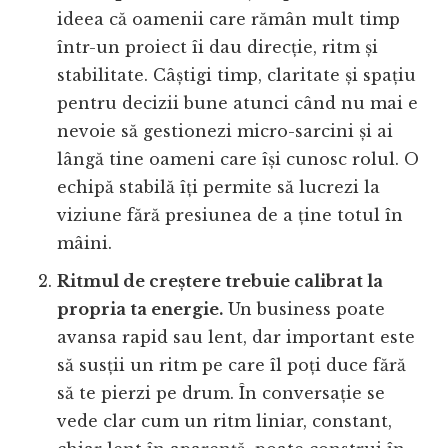
ideea că oamenii care rămân mult timp
într-un proiect îi dau direcție, ritm și
stabilitate. Câștigi timp, claritate și spațiu
pentru decizii bune atunci când nu mai e
nevoie să gestionezi micro-sarcini și ai
lângă tine oameni care își cunosc rolul. O
echipă stabilă îți permite să lucrezi la
viziune fără presiunea de a ține totul în
mâini.
Ritmul de creștere trebuie calibrat la
propria ta energie.
Un business poate
avansa rapid sau lent, dar important este
să susții un ritm pe care îl poți duce fără
să te pierzi pe drum. În conversație se
vede clar cum un ritm liniar, constant,