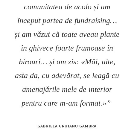
comunitatea de acolo și am
început partea de fundraising…
și am văzut că toate aveau plante
în ghivece foarte frumoase în
birouri… și am zis: «Măi, uite,
asta da, cu adevărat, se leagă cu
amenajările mele de interior
pentru care m-am format.»”
GABRIELA GRUIANU GAMBRA