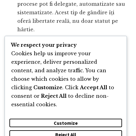
procese pot fi delegate, automatizate sau
sistematizate. Acest tip de gândire îți
oferă libertate reală, nu doar statut pe
hârtie.
We respect your privacy
Resurse menționate
Cookies help us improve your
experience, deliver personalized
Gabriela pe Linkedin
content, and analyze traffic. You can
choose which cookies to allow by
clicking
Customize
. Click
Accept All
to
consent or
Reject All
to decline non-
essential cookies.
Customize
Reject All