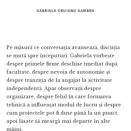
GABRIELA GRUIANU GAMBRA
Pe măsură ce conversația avansează, discuția
se mută spre începuturi. Gabriela vorbește
despre primele firme deschise imediat după
facultate, despre nevoia de autonomie și
despre tranziția de la angajat la activitate
independentă. Apar observații despre
organizare, despre felul în care formarea
tehnică a influențat modul de lucru și despre
cum proiectele pot fi duse până la un punct,
apoi lăsate să meargă mai departe în alte
mâini.