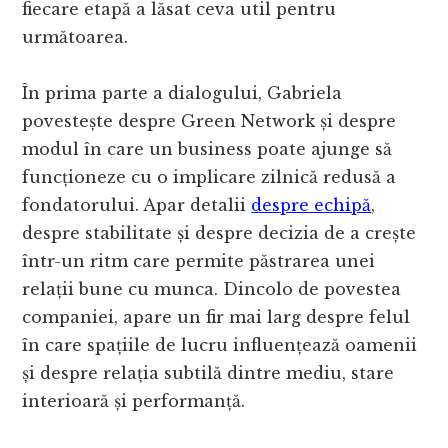
fiecare etapă a lăsat ceva util pentru
următoarea.
În prima parte a dialogului, Gabriela
povestește despre Green Network și despre
modul în care un business poate ajunge să
funcționeze cu o implicare zilnică redusă a
fondatorului. Apar detalii
despre echipă
,
despre stabilitate și despre decizia de a crește
într-un ritm care permite păstrarea unei
relații bune cu munca. Dincolo de povestea
companiei, apare un fir mai larg despre felul
în care spațiile de lucru influențează oamenii
și despre relația subtilă dintre mediu, stare
interioară și performanță.