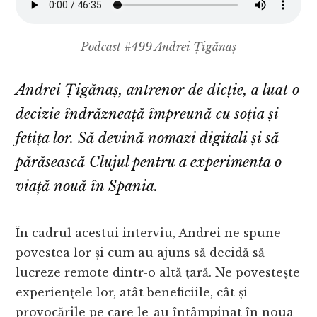
Podcast #499 Andrei Țigănaș
Andrei Țigănaș, antrenor de dicție, a luat o
decizie îndrăzneață împreună cu soția și
fetița lor. Să devină nomazi digitali și să
părăsească Clujul pentru a experimenta o
viață nouă în Spania.
În cadrul acestui interviu, Andrei ne spune
povestea lor și cum au ajuns să decidă să
lucreze remote dintr-o altă țară. Ne povestește
experiențele lor, atât beneficiile, cât și
provocările pe care le-au întâmpinat în noua