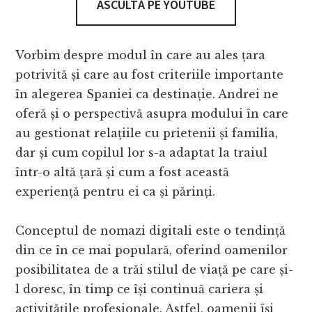
ASCULTĂ PE YOUTUBE
Vorbim despre modul în care au ales țara
potrivită și care au fost criteriile importante
în alegerea Spaniei ca destinație. Andrei ne
oferă și o perspectivă asupra modului în care
au gestionat relațiile cu prietenii și familia,
dar și cum copilul lor s-a adaptat la traiul
într-o altă țară și cum a fost această
experiență pentru ei ca și părinți.
Conceptul de nomazi digitali este o tendință
din ce în ce mai populară, oferind oamenilor
posibilitatea de a trăi stilul de viață pe care și-
l doresc, în timp ce își continuă cariera și
activitățile profesionale. Astfel, oamenii își