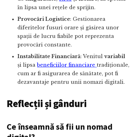
în lipsa unei rețele de sprijin.
Provocări Logistice
: Gestionarea
diferitelor fusuri orare și găsirea unor
spații de lucru fiabile pot reprezenta
provocări constante.
Instabilitate Financiară
: Venitul
variabil
și lipsa
beneficiilor financiare
tradiționale,
cum ar fi asigurarea de sănătate, pot fi
dezavantaje pentru unii nomazi digitali.
Reflecții și gânduri
Ce înseamnă să fii un nomad