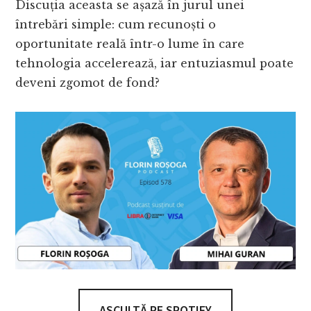
Discuția aceasta se așază în jurul unei
întrebări simple: cum recunoști o
oportunitate reală într-o lume în care
tehnologia accelerează, iar entuziasmul poate
deveni zgomot de fond?
ASCULTĂ PE SPOTIFY