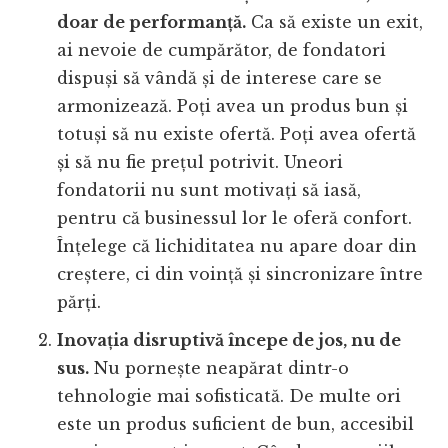
doar de performanță.
Ca să existe un exit,
ai nevoie de cumpărător, de fondatori
dispuși să vândă și de interese care se
armonizează. Poți avea un produs bun și
totuși să nu existe ofertă. Poți avea ofertă
și să nu fie prețul potrivit. Uneori
fondatorii nu sunt motivați să iasă,
pentru că businessul lor le oferă confort.
Înțelege că lichiditatea nu apare doar din
creștere, ci din voință și sincronizare între
părți.
Inovația disruptivă începe de jos, nu de
sus.
Nu pornește neapărat dintr-o
tehnologie mai sofisticată. De multe ori
este un produs suficient de bun, accesibil