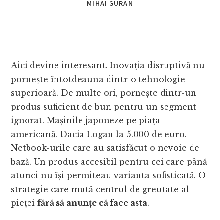
MIHAI GURAN
Aici devine interesant. Inovația disruptivă nu
pornește întotdeauna dintr-o tehnologie
superioară. De multe ori, pornește dintr-un
produs suficient de bun pentru un segment
ignorat. Mașinile japoneze pe piața
americană. Dacia Logan la 5.000 de euro.
Netbook-urile care au satisfăcut o nevoie de
bază. Un produs accesibil pentru cei care până
atunci nu își permiteau varianta sofisticată. O
strategie care mută centrul de greutate al
pieței
fără să anunțe că face asta
.