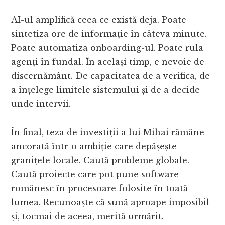
AI-ul amplifică ceea ce există deja. Poate
sintetiza ore de informație în câteva minute.
Poate automatiza onboarding-ul. Poate rula
agenți în fundal. În același timp, e nevoie de
discernământ. De capacitatea de a verifica, de
a înțelege limitele sistemului și de a decide
unde intervii.
În final, teza de investiții a lui Mihai rămâne
ancorată într-o ambiție care depășește
granițele locale. Caută probleme globale.
Caută proiecte care pot pune software
românesc în procesoare folosite în toată
lumea. Recunoaște că sună aproape imposibil
și, tocmai de aceea, merită urmărit.