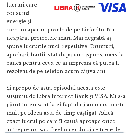
lucruri care
consumă
energie și
care nu apar în pozele de pe LinkedIn. Nu
neapărat proiectele mari. Mai degrabă aș
spune lucrurile mici, repetitive. Drumuri,
aprobări, hârtii, stat după un răspuns, mers la
bancă pentru ceva ce ai impresia că putea fi
rezolvat de pe telefon acum câțiva ani.
Și apropo de asta, episodul acesta este
susținut de Libra Internet Bank și VISA. Mi s-a
părut interesant la ei faptul că au mers foarte
mult pe ideea asta de timp câștigat. Adică
exact lucrul pe care îl caută aproape orice
antreprenor sau freelancer după ce trece de