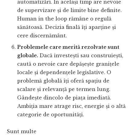
automatizări. În același timp are nevoie
de supervizare și de limite bine definite.
Human in the loop rămâne o regulă
sănătoasă. Decizia finală îți aparține și
cere discernământ.
Problemele care merită rezolvate sunt
globale.
Dacă investești sau construiești,
caută o nevoie care depășește granițele
locale și dependențele legislative. O
problemă globală îți oferă spațiu de
scalare și relevanță pe termen lung.
Gândește dincolo de piața imediată.
Ambiția mare atrage risc, energie și o altă
categorie de oportunități.
Sunt multe