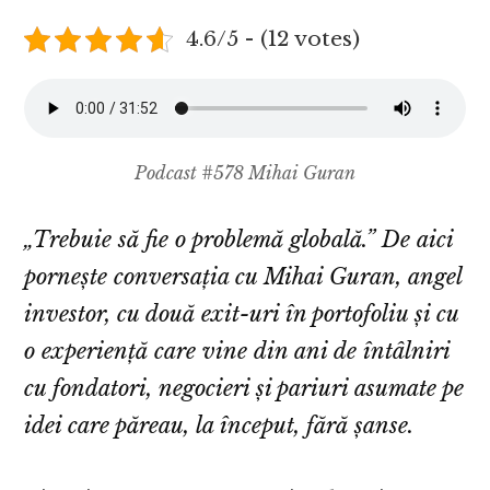
4.6/5 - (12 votes)
Podcast #578 Mihai Guran
„Trebuie să fie o problemă globală.” De aici
pornește conversația cu Mihai Guran, angel
investor, cu două exit-uri în portofoliu și cu
o experiență care vine din ani de întâlniri
cu fondatori, negocieri și pariuri asumate pe
idei care păreau, la început, fără șanse.