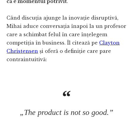
că e momentul potrivit
.
Când discuția ajunge la inovație disruptivă,
Mihai aduce conversația înapoi la un profesor
care a schimbat felul în care înțelegem
competiția în business. Îl citează pe
Clayton
Christensen
și oferă o definiție care pare
contraintuitivă:
„The product is not so good.”