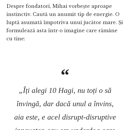
Despre fondatori, Mihai vorbește aproape
instinctiv. Caută un anumit tip de energie. O
luptă asumată împotriva unui jucător mare. Și
formulează asta într-o imagine care rămâne
cu tine:
„Îți alegi 10 Hagi, nu toți o să
învingă, dar dacă unul a învins,
aia este, e acel disrupt-disruptive