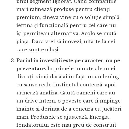
unui segment ignorat. Când companiile
mari rafinează produse pentru clienți
premium, cineva vine cu o soluție simplă,
ieftină și funcțională pentru cei care nu
își permiteau alternativa. Acolo se mută
piața. Dacă vrei să inovezi, uită-te la cei
care sunt excluși.
Pariul în investiții este pe caracter, nu pe
prezentare.
În primele minute ale unei
discuții simți dacă ai în față un underdog
cu șanse reale. Instinctul contează, apoi
urmează analiza. Caută oameni care au
un drive intern, o poveste care îi împinge
înainte și dorința de a concura cu jucători
mari. Produsele se ajustează. Energia
fondatorului este mai greu de construit