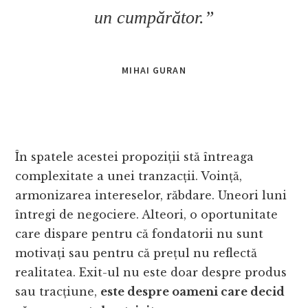
un cumpărător.”
MIHAI GURAN
În spatele acestei propoziții stă întreaga
complexitate a unei tranzacții. Voință,
armonizarea intereselor, răbdare. Uneori luni
întregi de negociere. Alteori, o oportunitate
care dispare pentru că fondatorii nu sunt
motivați sau pentru că prețul nu reflectă
realitatea. Exit-ul nu este doar despre produs
sau tracțiune,
este despre oameni care decid