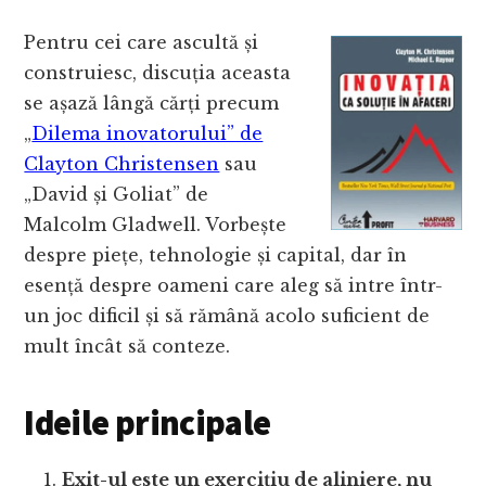
Pentru cei care ascultă și
construiesc, discuția aceasta
se așază lângă cărți precum
„
Dilema inovatorului” de
Clayton Christensen
sau
„David și Goliat” de
Malcolm Gladwell. Vorbește
despre piețe, tehnologie și capital, dar în
esență despre oameni care aleg să intre într-
un joc dificil și să rămână acolo suficient de
mult încât să conteze.
Ideile principale
Exit-ul este un exercițiu de aliniere, nu