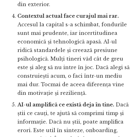
din exterior.
Contextul actual face curajul mai rar.
Accesul la capital s-a schimbat, fondurile
sunt mai prudente, iar incertitudinea
economică și tehnologică apasă. AI-ul
ridică standardele și creează presiune
psihologică. Mulți tineri văd cât de greu
este și aleg să nu intre în joc. Dacă alegi să
construiești acum, o faci într-un mediu
mai dur. Tocmai de aceea diferența vine
din motivație și reziliență.
AI-ul amplifică ce există deja în tine.
Dacă
știi ce cauți, te ajută să comprimi timp și
informație. Dacă nu știi, poate amplifica
erori. Este util în sinteze, onboarding,