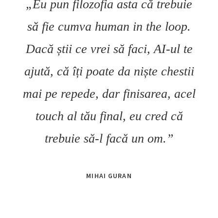
„Eu pun filozofia asta că trebuie
să fie cumva human in the loop.
Dacă știi ce vrei să faci, AI-ul te
ajută, că îți poate da niște chestii
mai pe repede, dar finisarea, acel
touch al tău final, eu cred că
trebuie să-l facă un om.”
MIHAI GURAN